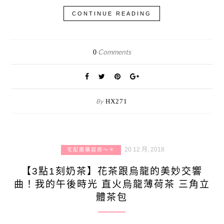
CONTINUE READING
Comments
0
By
HX271
20 12 月, 2018
宅配團購超商～＊
【3點1刻奶茶】花茶跟烏龍的美妙交響
曲！我的午後時光 直火烏龍薄荷茶 三角立
體茶包