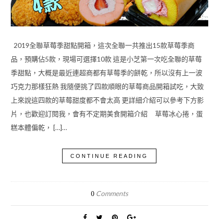
2019全聯草莓季甜點開箱，這次全聯一共推出15款草莓季商
品，預購佔5款，現場可選擇10款 這是小芝第一次吃全聯的草莓
季甜點，大概是最近連超商都有草莓季的餅乾，所以沒有上一波
巧克力那樣狂熱 我隨便挑了四款順眼的草莓商品開箱試吃，大致
上來說這四款的草莓甜度都不會太高 更詳細介紹可以參考下方影
片，也歡迎訂閱我，會有不定期美食開箱介紹 草莓冰心捲，蛋
糕本體偏乾， […]…
CONTINUE READING
Comments
0