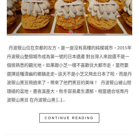
丹波筱山位在京都的左方，是一座沒有高樓的純樸城市，2015年
丹波筱山整個城市成為第一號的日本遺產 對台灣人來說還不是一
個很熟悉的觀光地，如果跟小芝一樣不喜歡往大都市走，當然要
選擇這種清幽的鄉鎮走走~ 這天不是小芝又飛去日本了啦，而是丹
波筱山黑豆飛過來了，帶來了他們黑豆的美味！ 丹波筱山被山巒
環繞的盆地，晝夜溫差大，秋冬容易產生濃郁，相當適合培育丹
波筱山黑豆 在丹波筱山黑 […]…
CONTINUE READING