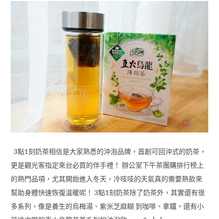
3點1刻奶茶相信是大家熟悉的沖泡品牌，首創可回沖式的奶茶，
更是觀光客指定來台必買的伴手禮！ 辦公室下午茶團購排行榜上
的熱門品項，尤其開始進入冬天，冷吱吱的天氣真的需要熱飲來
幫助身體快速恢復溫暖呢！ 3點1刻奶茶除了奶茶外，其實還有很
多系列，像是養生的烏梅湯、紫米芝麻糊 到咖啡、拿鐵，還有小