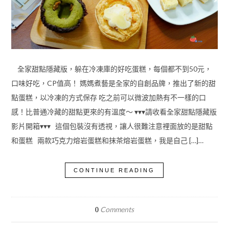
全家甜點隱藏版，躲在冷凍庫的好吃蛋糕，每個都不到50元，
口味好吃，CP值高！ 媽媽煮藝是全家的自創品牌，推出了新的甜
點蛋糕，以冷凍的方式保存 吃之前可以微波加熱有不一樣的口
感！比普通冷藏的甜點更來的有溫度～ ▾▾▾請收看全家甜點隱藏版
影片開箱▾▾▾ 這個包裝沒有透視，讓人很難注意裡面放的是甜點
和蛋糕 兩款巧克力熔岩蛋糕和抹茶熔岩蛋糕，我是自己 […]…
CONTINUE READING
Comments
0