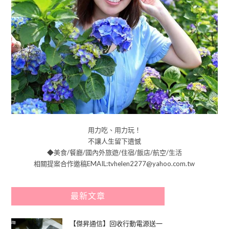
用力吃、用力玩！
不讓人生留下遺憾
◆美食/餐廳/國內外旅遊/住宿/飯店/航空/生活
相關提案合作邀稿EMAIL:tvhelen2277@yahoo.com.tw
最新文章
【傑昇通信】回收行動電源送一