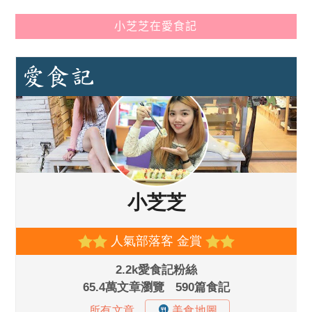
小芝芝在愛食記