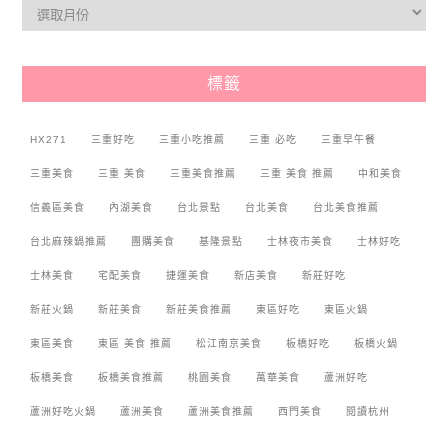
標籤
HX271
三重好吃
三重小吃推薦
三重 必吃
三重早午餐
三重美食
三重 美食
三重美食推薦
三重 美食 推薦
中和美食
信義區美食
內湖美食
台北景點
台北美食
台北美食推薦
台北麻辣鍋推薦
團購美食
基隆景點
士林夜市美食
士林好吃
士林美食
宅配美食
捷運美食
新店美食
新莊好吃
新莊火鍋
新莊美食
新莊美食推薦
東區好吃
東區火鍋
東區美食
東區 美食 推薦
松江南京美食
板橋好吃
板橋火鍋
板橋美食
板橋美食推薦
桃園美食
萬華美食
蘆洲好吃
蘆洲好吃火鍋
蘆洲美食
蘆洲美食推薦
西門美食
閱讀杭州