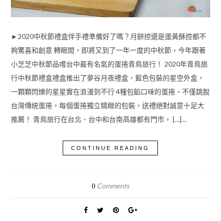
►2020中秋節禮盒伴手禮準備好了嗎？月餅控還是蛋黃酥控都不
夠驚喜和創意 轉眼間，即將又到了一年一度的中秋節，今年跟著
小芝芝中秋節品嚐台中最有名氣的蛋捲青鳥旅行！ 2020年青鳥旅
行中秋節禮盒禮盒推出了夢谷月夜禮盒，藍色包裝的星空外盒，
一顆顆閃爍的星星實在浪漫到不行 4種包餡口味的蛋捲，不僅跳脫
台灣傳統蛋捲，每個蛋捲獨立精緻的包裝，送禮絕對誠意十足大
推薦！ 青鳥旅行在台北、台中和台南高雄都有門市， […]…
CONTINUE READING
Comments
0