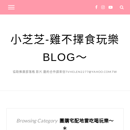
小芝芝-雞不擇食玩樂
BLOG～
協助推廣部落格.影片.邀約合作請來信TVHELEN2277@YAHOO.COM.TW
Browsing Category
團購宅配地雷吃喝玩樂～
＊