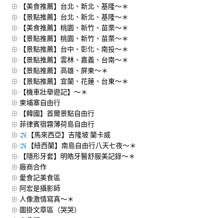
【美食推薦】台北、新北、基隆～＊
【景點推薦】台北、新北、基隆～＊
【美食推薦】桃園、新竹、苗栗～＊
【景點推薦】桃園、新竹、苗栗～＊
【景點推薦】台中、彰化、南投～＊
【景點推薦】雲林、嘉義、台南～＊
【景點推薦】高雄、屏東～＊
【景點推薦】宜蘭、花蓮、台東～＊
【機車壯舉遊記】～＊
柬埔寨自由行
【韓國】首爾景點自由行
菲律賓宿霧薄荷島自由行
【馬來西亞】吉隆坡 蘭卡威
【紐西蘭】南島自由行八天七夜～＊
【隱形牙套】明皓牙醫舒服美記錄～＊
廠商合作
愛食記美食區
阿宏是攝影師
人像激情寫真～＊
圖掛文章區（哭哭）