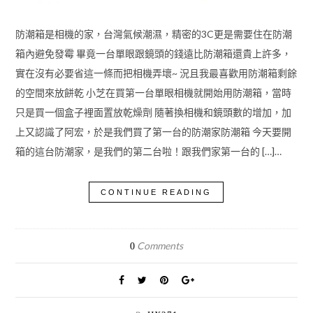
防潮箱是相機的家，台灣氣候潮濕，精密的3C更是需要住在防潮
箱內避免發霉 畢竟一台單眼跟鏡頭的錢遠比防潮箱還貴上許多，
實在沒有必要省這一條而把相機弄壞~ 況且我最喜歡用防潮箱剩餘
的空間來放餅乾 小芝在買第一台單眼相機就開始用防潮箱，當時
只是買一個盒子裡面置放乾燥劑 隨著換相機和鏡頭數的增加，加
上又認識了阿宏，於是我們買了第一台的防潮家防潮箱 今天要開
箱的這台防潮家，是我們的第二台啦！跟我們家第一台的 […]…
CONTINUE READING
Comments
0