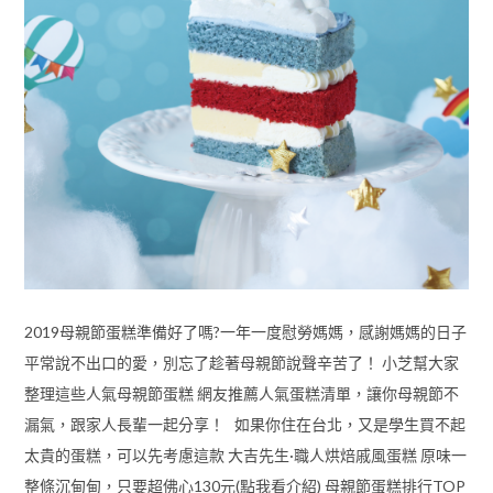
2019母親節蛋糕準備好了嗎?一年一度慰勞媽媽，感謝媽媽的日子
平常說不出口的愛，別忘了趁著母親節說聲辛苦了！ 小芝幫大家
整理這些人氣母親節蛋糕 網友推薦人氣蛋糕清單，讓你母親節不
漏氣，跟家人長輩一起分享！ 如果你住在台北，又是學生買不起
太貴的蛋糕，可以先考慮這款 大吉先生·職人烘焙戚風蛋糕 原味一
整條沉甸甸，只要超佛心130元(點我看介紹) 母親節蛋糕排行TOP