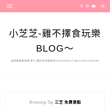
小芝芝-雞不擇食玩樂
BLOG～
協助推廣部落格.影片.邀約合作請來信TVHELEN2277@YAHOO.COM.TW
Browsing Tag
三芝 免費景點