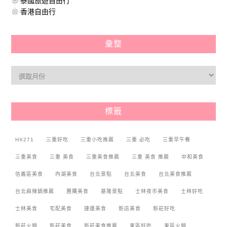
泰國旅遊自由行
香港自由行
彙整
標籤
HX271
三重好吃
三重小吃推薦
三重 必吃
三重早午餐
三重美食
三重 美食
三重美食推薦
三重 美食 推薦
中和美食
信義區美食
內湖美食
台北景點
台北美食
台北美食推薦
台北麻辣鍋推薦
團購美食
基隆景點
士林夜市美食
士林好吃
士林美食
宅配美食
捷運美食
新店美食
新莊好吃
新莊火鍋
新莊美食
新莊美食推薦
東區好吃
東區火鍋