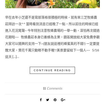
早在去年小芝還不是寫部落格很積極的時候，就有來三芝牧蜂農
莊拜訪一次^^ 當時看到消息已經晚了一點，所以前往的時候已經
進入花況尾聲~ 今年特別注意牧蜂農場的一舉一動，深怕再次錯過
花期啦~~ 牧蜂農莊本身已養蜂為主業，園區開放給大家免費參觀
大家可以隨興的支持一下~(朋友說這裡的蜂蜜真的不錯!) 一定要提
醒大家，賞花千萬只動眼不動手喔!!美景要留給下一個人~~ 5/16
這天 […]…
CONTINUE READING
Comments
11