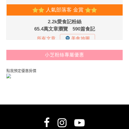
小芝粉絲專屬優惠
點我預定優惠房價