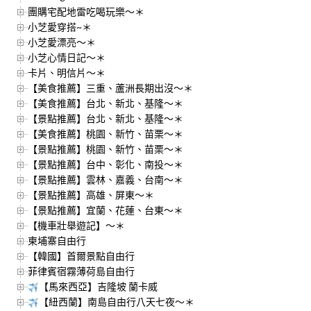
團購宅配地雷吃喝玩樂～＊
小芝愛穿搭~＊
小芝愛漂亮～＊
小芝心情日記～＊
卡片、明信片～＊
【美食推薦】三重、蘆洲長期出沒～＊
【美食推薦】台北、新北、基隆～＊
【景點推薦】台北、新北、基隆～＊
【美食推薦】桃園、新竹、苗栗～＊
【景點推薦】桃園、新竹、苗栗～＊
【景點推薦】台中、彰化、南投～＊
【景點推薦】雲林、嘉義、台南～＊
【景點推薦】高雄、屏東～＊
【景點推薦】宜蘭、花蓮、台東～＊
【機車壯舉遊記】～＊
柬埔寨自由行
【韓國】首爾景點自由行
菲律賓宿霧薄荷島自由行
【馬來西亞】吉隆坡 蘭卡威
【紐西蘭】南島自由行八天七夜～＊