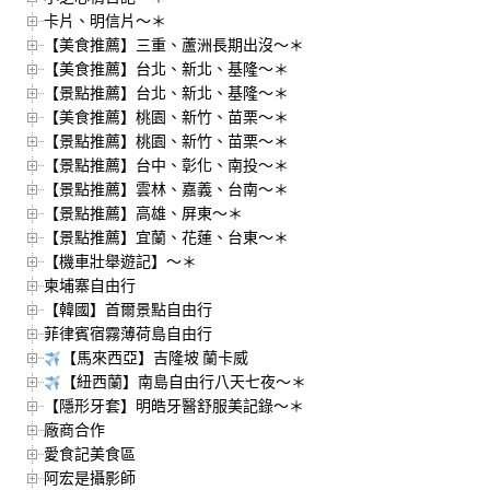
卡片、明信片～＊
【美食推薦】三重、蘆洲長期出沒～＊
【美食推薦】台北、新北、基隆～＊
【景點推薦】台北、新北、基隆～＊
【美食推薦】桃園、新竹、苗栗～＊
【景點推薦】桃園、新竹、苗栗～＊
【景點推薦】台中、彰化、南投～＊
【景點推薦】雲林、嘉義、台南～＊
【景點推薦】高雄、屏東～＊
【景點推薦】宜蘭、花蓮、台東～＊
【機車壯舉遊記】～＊
柬埔寨自由行
【韓國】首爾景點自由行
菲律賓宿霧薄荷島自由行
【馬來西亞】吉隆坡 蘭卡威
【紐西蘭】南島自由行八天七夜～＊
【隱形牙套】明皓牙醫舒服美記錄～＊
廠商合作
愛食記美食區
阿宏是攝影師