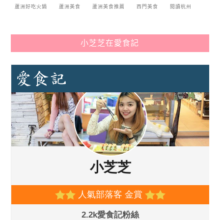
蘆洲好吃火鍋
蘆洲美食
蘆洲美食推薦
西門美食
閱讀杭州
小芝芝在愛食記