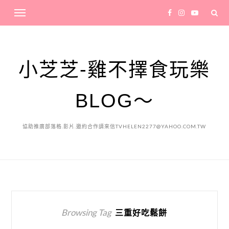
小芝芝-雞不擇食玩樂
BLOG～
協助推廣部落格.影片.邀約合作請來信TVHELEN2277@YAHOO.COM.TW
Browsing Tag
三重好吃鬆餅