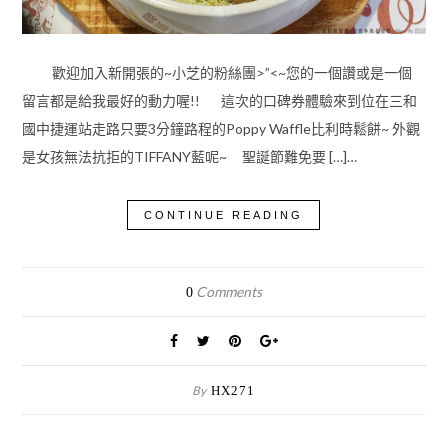
歡迎加入新開張的~小芝的粉絲團>”<~您的一個讚或是一個
留言都是給我最好的動力喔!! 這次的口碑券體驗來到位在三和
國中捷運站走路只要3分鐘路程的Poppy Waffle比利時鬆餅~ 外觀
是女孩無法抗拒的TIFFANY藍呢~ 聖誕節難免要 […]…
CONTINUE READING
Comments
0
By
HX271