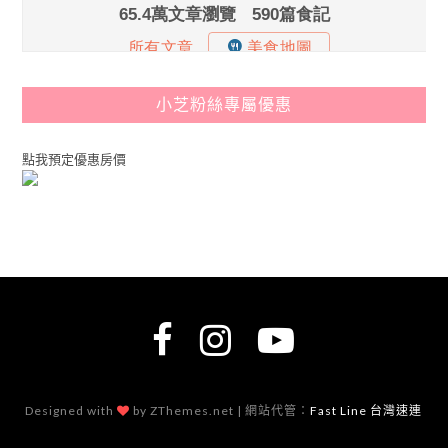
小芝粉絲專屬優惠
點我預定優惠房價
Designed with
by ZThemes.net | 網站代管：
Fast Line 台灣速連