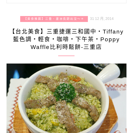
31 12 月, 2014
【美食推薦】三重、蘆洲長期出沒～＊
【台北美食】三重捷運三和國中‧Tiffany
藍色調‧輕食‧咖啡‧下午茶‧Poppy
Waffle比利時鬆餅-三重店