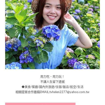
用力吃、用力玩！
不讓人生留下遺憾
◆美食/餐廳/國內外旅遊/住宿/飯店/航空/生活
相關提案合作邀稿EMAIL:tvhelen2277@yahoo.com.tw