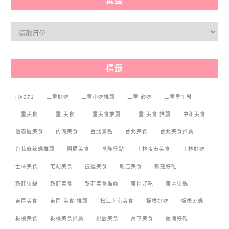
彙整
標籤
HX271
三重好吃
三重小吃推薦
三重 必吃
三重早午餐
三重美食
三重 美食
三重美食推薦
三重 美食 推薦
中和美食
信義區美食
內湖美食
台北景點
台北美食
台北美食推薦
台北麻辣鍋推薦
團購美食
基隆景點
士林夜市美食
士林好吃
士林美食
宅配美食
捷運美食
新店美食
新莊好吃
新莊火鍋
新莊美食
新莊美食推薦
東區好吃
東區火鍋
東區美食
東區 美食 推薦
松江南京美食
板橋好吃
板橋火鍋
板橋美食
板橋美食推薦
桃園美食
萬華美食
蘆洲好吃