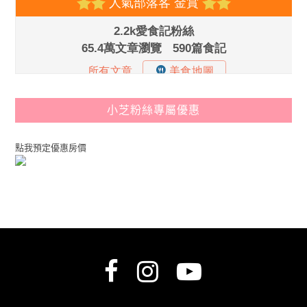
小芝粉絲專屬優惠
點我預定優惠房價