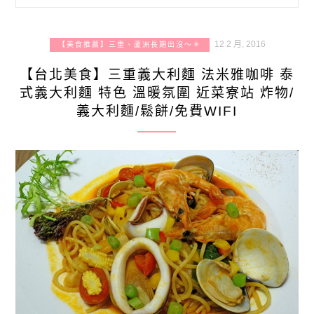
12 2 月, 2016
【美食推薦】三重、蘆洲長期出沒～＊
【台北美食】三重義大利麵 法米雅咖啡 泰
式義大利麵 特色 溫暖氛圍 近菜寮站 炸物/
義大利麵/鬆餅/免費WIFI