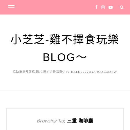
小芝芝-雞不擇食玩樂
BLOG～
協助推廣部落格.影片.邀約合作請來信TVHELEN2277@YAHOO.COM.TW
Browsing Tag
三重 咖啡廳