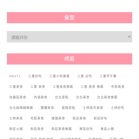
彙整
標籤
HX271
三重好吃
三重小吃推薦
三重 必吃
三重早午餐
三重美食
三重 美食
三重美食推薦
三重 美食 推薦
中和美食
信義區美食
內湖美食
台北景點
台北美食
台北美食推薦
台北麻辣鍋推薦
團購美食
基隆景點
士林夜市美食
士林好吃
士林美食
宅配美食
捷運美食
新店美食
新莊好吃
新莊火鍋
新莊美食
新莊美食推薦
東區好吃
東區火鍋