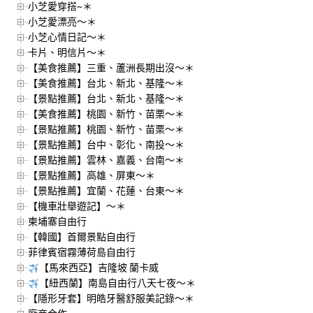
小芝愛穿搭~＊
小芝愛漂亮～＊
小芝心情日記～＊
卡片、明信片～＊
【美食推薦】三重、蘆洲長期出沒～＊
【美食推薦】台北、新北、基隆～＊
【景點推薦】台北、新北、基隆～＊
【美食推薦】桃園、新竹、苗栗～＊
【景點推薦】桃園、新竹、苗栗～＊
【景點推薦】台中、彰化、南投～＊
【景點推薦】雲林、嘉義、台南～＊
【景點推薦】高雄、屏東～＊
【景點推薦】宜蘭、花蓮、台東～＊
【機車壯舉遊記】～＊
柬埔寨自由行
【韓國】首爾景點自由行
菲律賓宿霧薄荷島自由行
【馬來西亞】吉隆坡 蘭卡威
【紐西蘭】南島自由行八天七夜～＊
【隱形牙套】明皓牙醫舒服美記錄～＊