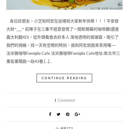
各位好朋友，小芝和阿宏在這裡祝大家新年快樂！！！平安發
大財^___^ 前陣子在三重不經意發現了一間新開幕的咖啡廳(還是
義大利麵XD)，從外頭看進去好多人 落地透明的玻璃窗，吸引了
我們的視線，找一天有空閒的時刻，我和阿宏就跑來享用囉~~
法米雅咖啡Famiglia Cafe 法米雅咖啡Famiglia Cafe地址:新北市三
重區重陽路一段43巷 […]…
CONTINUE READING
Comment
1
By
HX271