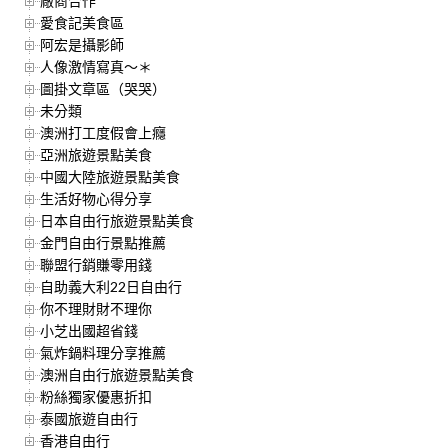
廠商合作
愛食記美食區
阿宏是攝影師
人像激情寫真～＊
圖掛文章區（哭哭）
未分類
澳洲打工度假會上癮
亞洲旅遊景點美食
中國大陸旅遊景點美食
生活好物心得分享
日本自由行旅遊景點美食
金門自由行景點推薦
聯盟行銷賺零用錢
自助義大利22日自由行
你不理財財不理你
小芝出國超省錢
氣炸鍋料理分享推薦
澳洲自由行旅遊景點美食
粉絲獨家優惠折扣
泰國旅遊自由行
香港自由行