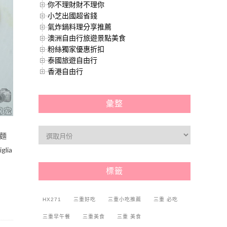
你不理財財不理你
小芝出國超省錢
氣炸鍋料理分享推薦
澳洲自由行旅遊景點美食
粉絲獨家優惠折扣
泰國旅遊自由行
香港自由行
彙整
麵
ia
標籤
HX271
三重好吃
三重小吃推薦
三重 必吃
三重早午餐
三重美食
三重 美食