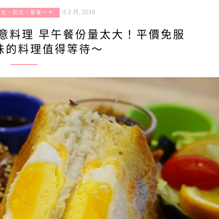
5 2 月, 2018
台北、新北、基隆～＊
意料理 早午餐份量太大！平價免服
味的料理值得等待～