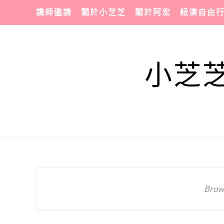
講師邀請
關於小芝芝
關於阿宏
紐澳自由
小芝芝
Brow