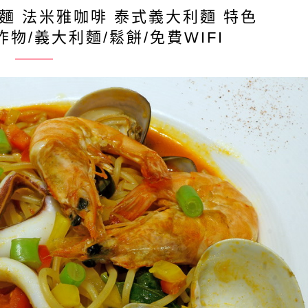
麵 法米雅咖啡 泰式義大利麵 特色
物/義大利麵/鬆餅/免費WIFI