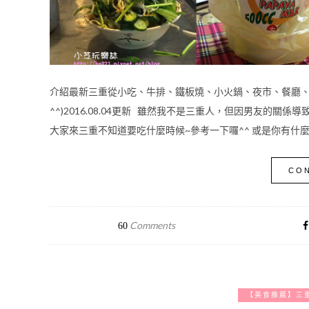
介紹最新三重從小吃、牛排、鐵板燒、小火鍋、夜市、餐廳、
^^)2016.08.04更新 雖然我不是三重人，但因男友的關
大家來三重不知道要吃什麼時候~參考一下囉^^ 或是你有什麼美食
CON
Comments
60
【美食推薦】三