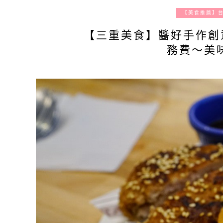
【美食推薦】
【三重美食】醬好手作創
務費～美