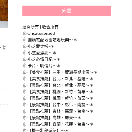
分類
展開所有
|
收合所有
Uncategorized
團購宅配地雷吃喝玩樂～＊
小芝愛穿搭~＊
，給
小芝愛漂亮～＊
小芝心情日記～＊
卡片、明信片～＊
【美食推薦】三重、蘆洲長期出沒～＊
【美食推薦】台北、新北、基隆～＊
【景點推薦】台北、新北、基隆～＊
【美食推薦】桃園、新竹、苗栗～＊
【景點推薦】桃園、新竹、苗栗～＊
【景點推薦】台中、彰化、南投～＊
【景點推薦】雲林、嘉義、台南～＊
【景點推薦】高雄、屏東～＊
【景點推薦】宜蘭、花蓮、台東～＊
【機車壯舉遊記】～＊