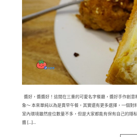
醬好，醬醬好！這間在三重的可愛名字餐廳，醬好手作創意料
象～ 本來單純以為是賣早午餐，其實還有更多選擇，一個對
室內環境雖然座位數量不多，但是大家都能有保有自己的隱私
醬 […]…