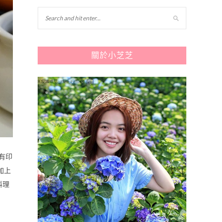
關於小芝芝
有印
加上
料理