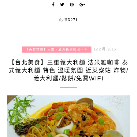
By
HX271
12 2 月, 2016
【美食推薦】三重、蘆洲長期出沒～＊
【台北美食】三重義大利麵 法米雅咖啡 泰
式義大利麵 特色 溫暖氛圍 近菜寮站 炸物/
義大利麵/鬆餅/免費WIFI