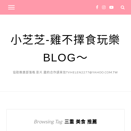
小芝芝-雞不擇食玩樂
BLOG～
協助推廣部落格.影片.邀約合作請來信TVHELEN2277@YAHOO.COM.TW
Browsing Tag
三重 美食 推薦