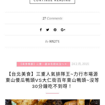
CONTINUE READING
Comments
27
By
HX271
24 2 月, 2015
【美食推薦】三重、蘆洲長期出沒～＊
【台北美食】三重人氣排隊王~力行市場源
東山傻瓜鴨頭VS大仁街百年東山鴨頭~沒等
30分鐘吃不到呀！