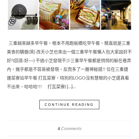
三重越來越多早午餐，根本不用跑板橋吃早午餐，簡直就是三重
美食的驕傲(笑) 改天小芝也來出一個三重早午餐懶人包大家說好不
好?(回音:好~~) 不過小芝發現不少三重早午餐都是悄悄的躲在巷弄
內，幾乎都是不容易被發現，反而多了一層神秘感!! 位在三重捷
運菜寮站早午餐 打瓦菜寮，特別的LOGO沒有慧根的小芝還真看
不出來，哈哈哈!!! 打瓦菜寮( […]…
CONTINUE READING
Comments
4