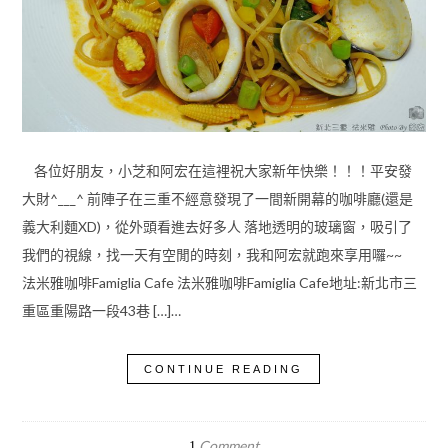
各位好朋友，小芝和阿宏在這裡祝大家新年快樂！！！平安發
大財^___^ 前陣子在三重不經意發現了一間新開幕的咖啡廳(還是
義大利麵XD)，從外頭看進去好多人 落地透明的玻璃窗，吸引了
我們的視線，找一天有空閒的時刻，我和阿宏就跑來享用囉~~
法米雅咖啡Famiglia Cafe 法米雅咖啡Famiglia Cafe地址:新北市三
重區重陽路一段43巷 […]…
CONTINUE READING
Comment
1