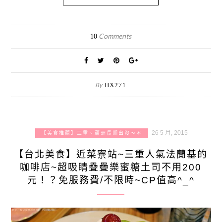
Comments
10
By
HX271
26 5 月, 2015
【美食推薦】三重、蘆洲長期出沒～＊
【台北美食】近菜寮站~三重人氣法蘭基的
咖啡店~超吸睛疊疊樂蜜糖土司不用200
元！？免服務費/不限時~CP值高^_^