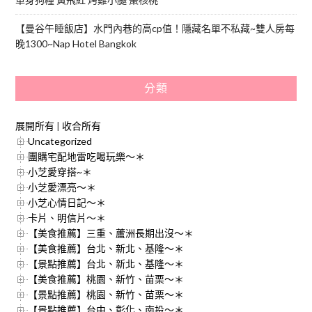
【曼谷午睡飯店】水門內巷的高cp值！隱藏名單不私藏~雙人房每
晚1300~Nap Hotel Bangkok
分類
展開所有
|
收合所有
Uncategorized
團購宅配地雷吃喝玩樂～＊
小芝愛穿搭~＊
小芝愛漂亮～＊
小芝心情日記～＊
卡片、明信片～＊
【美食推薦】三重、蘆洲長期出沒～＊
【美食推薦】台北、新北、基隆～＊
【景點推薦】台北、新北、基隆～＊
【美食推薦】桃園、新竹、苗栗～＊
【景點推薦】桃園、新竹、苗栗～＊
【景點推薦】台中、彰化、南投～＊