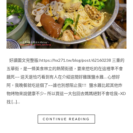
好讀圖文完整版:https://hx271.tw/blog/post/62160238 三重的
五華街，是一條美食林立的熱鬧街道，要來挖吃的在這裡準不會
餓死~~ 這天是恰巧看到有人在介紹這間好雞匯鹽水雞… 心想好
阿，我晚餐就吃這個了~~誰也別想阻止我!!! 鹽水雞比起其他炸
物烤物來說健康不少~ 所以買這一大包回去媽媽絕對不會唸我~XD
找 […]…
CONTINUE READING