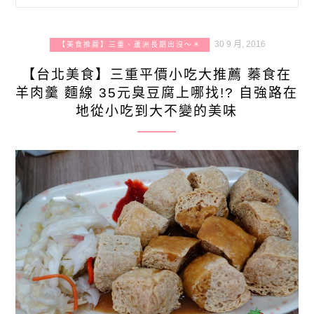
30 9 月, 2016
【美食推薦】三重、蘆洲長期出沒～＊
【台北美食】三重平價小吃大推薦 蓁食在
羊肉羹 麵線 35元臭豆腐上哪找!? 自強路在
地從小吃到大不變的美味