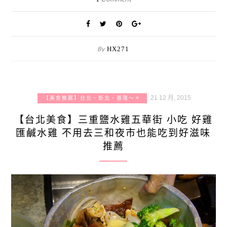
By
HX271
21 12 月, 2015
【美食推薦】台北、新北、基隆～＊
【台北美食】三重鹽水雞五華街 小吃 好雞
匯鹹水雞 不用去三和夜市也能吃到好滋味
推薦