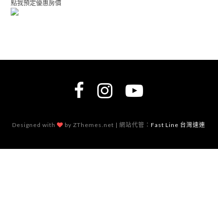
點我預定優惠房價
Designed with
by ZThemes.net | 網站代管：
Fast Line 台灣速連