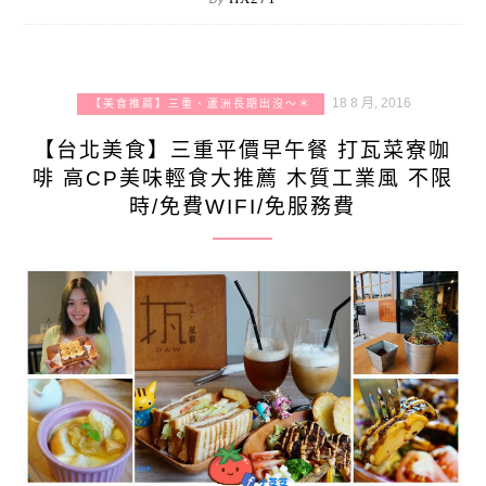
18 8 月, 2016
【美食推薦】三重、蘆洲長期出沒～＊
【台北美食】三重平價早午餐 打瓦菜寮咖
啡 高CP美味輕食大推薦 木質工業風 不限
時/免費WIFI/免服務費