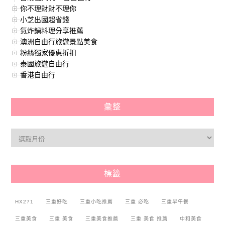
你不理財財不理你
小芝出國超省錢
氣炸鍋料理分享推薦
澳洲自由行旅遊景點美食
粉絲獨家優惠折扣
泰國旅遊自由行
香港自由行
彙整
標籤
HX271
三重好吃
三重小吃推薦
三重 必吃
三重早午餐
三重美食
三重 美食
三重美食推薦
三重 美食 推薦
中和美食