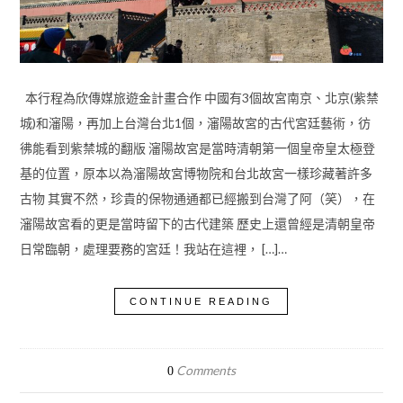
本行程為欣傳媒旅遊金計畫合作 中國有3個故宮南京、北京(紫禁
城)和瀋陽，再加上台灣台北1個，瀋陽故宮的古代宮廷藝術，彷
彿能看到紫禁城的翻版 瀋陽故宮是當時清朝第一個皇帝皇太極登
基的位置，原本以為瀋陽故宮博物院和台北故宮一樣珍藏著許多
古物 其實不然，珍貴的保物通通都已經搬到台灣了阿（笑），在
瀋陽故宮看的更是當時留下的古代建築 歷史上還曾經是清朝皇帝
日常臨朝，處理要務的宮廷！我站在這裡， […]…
CONTINUE READING
Comments
0