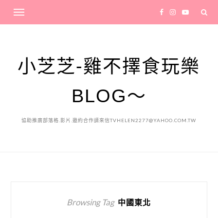
小芝芝-雞不擇食玩樂
BLOG～
協助推廣部落格.影片.邀約合作請來信TVHELEN2277@YAHOO.COM.TW
Browsing Tag
中國東北