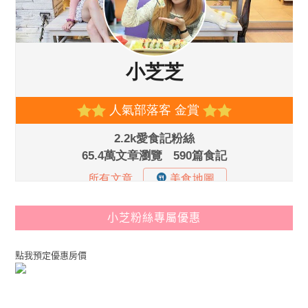
小芝粉絲專屬優惠
點我預定優惠房價