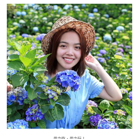
用力吃、用力玩！