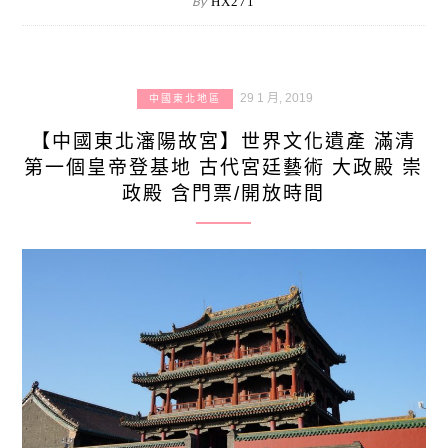
By
HX271
29 1 月, 2019
中國東北地區
【中國東北瀋陽故宮】世界文化遺產 滿清
第一個皇帝登基地 古代宮廷藝術 大政殿 崇
政殿 含門票/開放時間