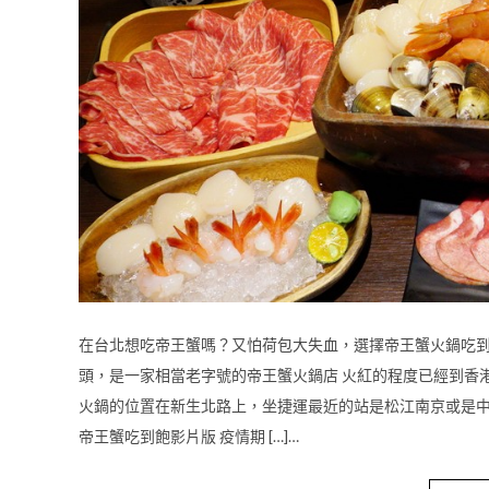
在台北想吃帝王蟹嗎？又怕荷包大失血，選擇帝王蟹火鍋吃到
頭，是一家相當老字號的帝王蟹火鍋店 火紅的程度已經到香
火鍋的位置在新生北路上，坐捷運最近的站是松江南京或是中
帝王蟹吃到飽影片版 疫情期 […]…