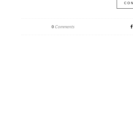
CON
Comments
0