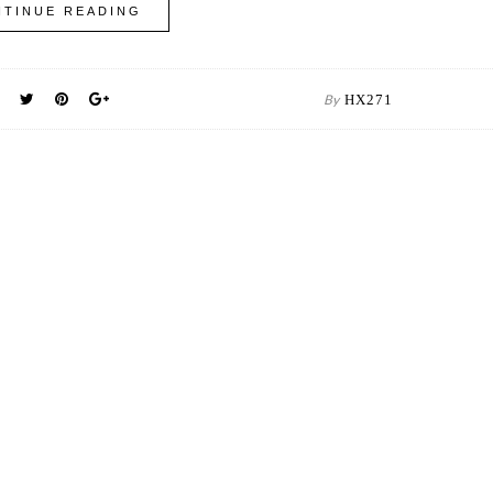
TINUE READING
By
HX271