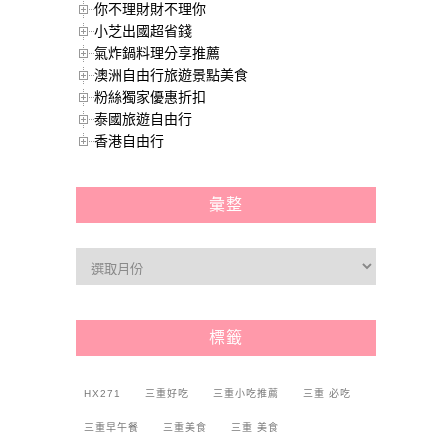
你不理財財不理你
小芝出國超省錢
氣炸鍋料理分享推薦
澳洲自由行旅遊景點美食
粉絲獨家優惠折扣
泰國旅遊自由行
香港自由行
彙整
標籤
HX271
三重好吃
三重小吃推薦
三重 必吃
三重早午餐
三重美食
三重 美食