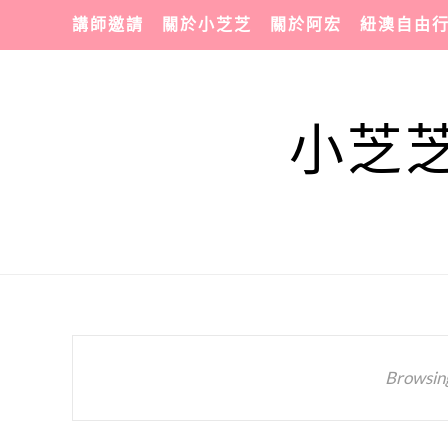
講師邀請
關於小芝芝
關於阿宏
紐澳自由
小芝芝
Browsin