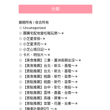
分類
展開所有
|
收合所有
Uncategorized
團購宅配地雷吃喝玩樂～＊
小芝愛穿搭~＊
小芝愛漂亮～＊
小芝心情日記～＊
卡片、明信片～＊
【美食推薦】三重、蘆洲長期出沒～＊
【美食推薦】台北、新北、基隆～＊
【景點推薦】台北、新北、基隆～＊
【美食推薦】桃園、新竹、苗栗～＊
【景點推薦】桃園、新竹、苗栗～＊
【景點推薦】台中、彰化、南投～＊
【景點推薦】雲林、嘉義、台南～＊
【景點推薦】高雄、屏東～＊
【景點推薦】宜蘭、花蓮、台東～＊
【機車壯舉遊記】～＊