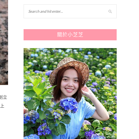
關於小芝芝
創立
以上