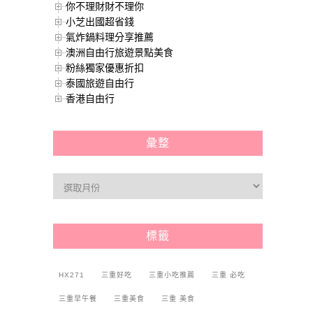
你不理財財不理你
小芝出國超省錢
氣炸鍋料理分享推薦
澳洲自由行旅遊景點美食
粉絲獨家優惠折扣
泰國旅遊自由行
香港自由行
彙整
標籤
HX271
三重好吃
三重小吃推薦
三重 必吃
三重早午餐
三重美食
三重 美食