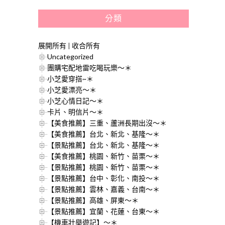
分類
展開所有
|
收合所有
Uncategorized
團購宅配地雷吃喝玩樂～＊
小芝愛穿搭~＊
小芝愛漂亮～＊
小芝心情日記～＊
卡片、明信片～＊
【美食推薦】三重、蘆洲長期出沒～＊
【美食推薦】台北、新北、基隆～＊
【景點推薦】台北、新北、基隆～＊
【美食推薦】桃園、新竹、苗栗～＊
【景點推薦】桃園、新竹、苗栗～＊
【景點推薦】台中、彰化、南投～＊
【景點推薦】雲林、嘉義、台南～＊
【景點推薦】高雄、屏東～＊
【景點推薦】宜蘭、花蓮、台東～＊
【機車壯舉遊記】～＊