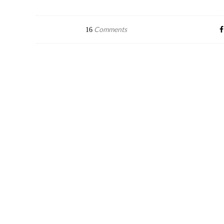
Comments
16