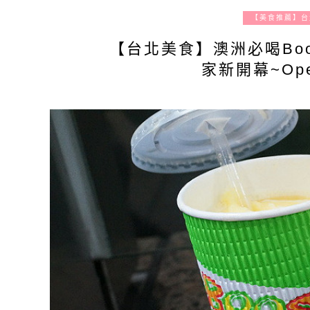
【美食推薦】台
【台北美食】澳洲必喝Boost
家新開幕~Op