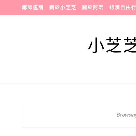
講師邀請
關於小芝芝
關於阿宏
紐澳自由
小芝芝
Browsing