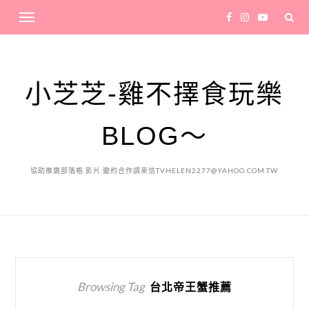
小芝芝-雞不擇食玩樂
BLOG～
協助推廣部落格.影片.邀約合作請來信TVHELEN2277@YAHOO.COM.TW
Browsing Tag
台北帝王蟹推薦