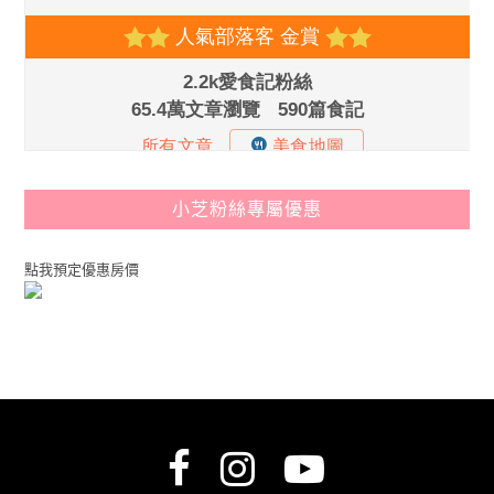
小芝粉絲專屬優惠
點我預定優惠房價