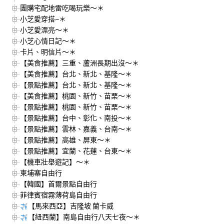
團購宅配地雷吃喝玩樂～＊
小芝愛穿搭~＊
小芝愛漂亮～＊
小芝心情日記～＊
卡片、明信片～＊
【美食推薦】三重、蘆洲長期出沒～＊
【美食推薦】台北、新北、基隆～＊
【景點推薦】台北、新北、基隆～＊
【美食推薦】桃園、新竹、苗栗～＊
【景點推薦】桃園、新竹、苗栗～＊
【景點推薦】台中、彰化、南投～＊
【景點推薦】雲林、嘉義、台南～＊
【景點推薦】高雄、屏東～＊
【景點推薦】宜蘭、花蓮、台東～＊
【機車壯舉遊記】～＊
柬埔寨自由行
【韓國】首爾景點自由行
菲律賓宿霧薄荷島自由行
【馬來西亞】吉隆坡 蘭卡威
【紐西蘭】南島自由行八天七夜～＊