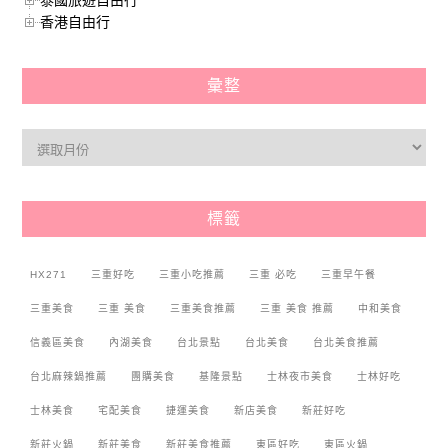
香港自由行
彙整
標籤
HX271
三重好吃
三重小吃推薦
三重 必吃
三重早午餐
三重美食
三重 美食
三重美食推薦
三重 美食 推薦
中和美食
信義區美食
內湖美食
台北景點
台北美食
台北美食推薦
台北麻辣鍋推薦
團購美食
基隆景點
士林夜市美食
士林好吃
士林美食
宅配美食
捷運美食
新店美食
新莊好吃
新莊火鍋
新莊美食
新莊美食推薦
東區好吃
東區火鍋