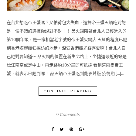
在台北想吃帝王蟹嗎？又怕荷包大失血，選擇帝王蟹火鍋吃到飽
是一個不錯的選擇你說對不對！！ 品火鍋陪著台北人已經進入的
第10個年頭，是一家相當老字號的帝王蟹火鍋店 火紅的程度已經
到香港媒體瘋狂採訪的地步，深受香港觀光客喜愛啊！台北人自
己絕對要知道～ 品火鍋的位置在新生北路上，坐捷運最近的站是
松江南京或是中山，再走路約10分鐘即可抵達 看到這兩隻帝王
蟹，就表示已經到囉！ 品火鍋帝王蟹吃到飽影片版 疫情期 […]…
CONTINUE READING
Comments
0