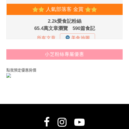
小芝粉絲專屬優惠
點我預定優惠房價