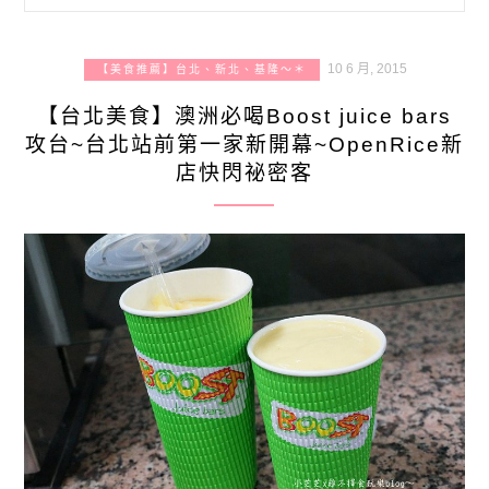
10 6 月, 2015
【美食推薦】台北、新北、基隆～＊
【台北美食】澳洲必喝Boost juice bars
攻台~台北站前第一家新開幕~OpenRice新
店快閃祕密客