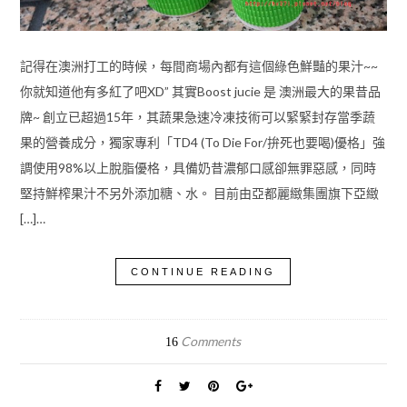
記得在澳洲打工的時候，每間商場內都有這個綠色鮮豔的果汁~~
你就知道他有多紅了吧XD” 其實Boost jucie 是 澳洲最大的果昔品
牌~ 創立已超過15年，其蔬果急速冷凍技術可以緊緊封存當季蔬
果的營養成分，獨家專利「TD4 (To Die For/拚死也要喝)優格」強
調使用98%以上脫脂優格，具備奶昔濃郁口感卻無罪惡感，同時
堅持鮮榨果汁不另外添加糖、水。 目前由亞都麗緻集團旗下亞緻
[…]…
CONTINUE READING
Comments
16