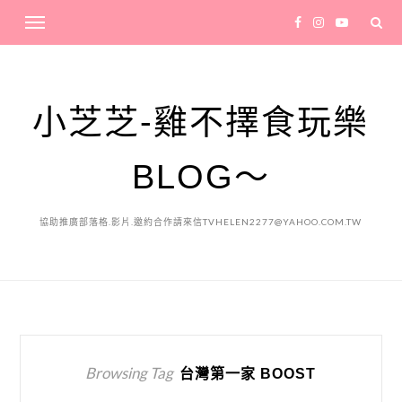
小芝芝-雞不擇食玩樂
BLOG～
協助推廣部落格.影片.邀約合作請來信TVHELEN2277@YAHOO.COM.TW
Browsing Tag
台灣第一家 BOOST