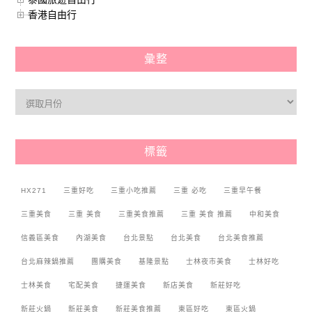
香港自由行
彙整
標籤
HX271
三重好吃
三重小吃推薦
三重 必吃
三重早午餐
三重美食
三重 美食
三重美食推薦
三重 美食 推薦
中和美食
信義區美食
內湖美食
台北景點
台北美食
台北美食推薦
台北麻辣鍋推薦
團購美食
基隆景點
士林夜市美食
士林好吃
士林美食
宅配美食
捷運美食
新店美食
新莊好吃
新莊火鍋
新莊美食
新莊美食推薦
東區好吃
東區火鍋