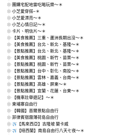
團購宅配地雷吃喝玩樂～＊
小芝愛穿搭~＊
小芝愛漂亮～＊
小芝心情日記～＊
卡片、明信片～＊
【美食推薦】三重、蘆洲長期出沒～＊
【美食推薦】台北、新北、基隆～＊
【景點推薦】台北、新北、基隆～＊
【美食推薦】桃園、新竹、苗栗～＊
【景點推薦】桃園、新竹、苗栗～＊
【景點推薦】台中、彰化、南投～＊
【景點推薦】雲林、嘉義、台南～＊
【景點推薦】高雄、屏東～＊
【景點推薦】宜蘭、花蓮、台東～＊
【機車壯舉遊記】～＊
柬埔寨自由行
【韓國】首爾景點自由行
菲律賓宿霧薄荷島自由行
【馬來西亞】吉隆坡 蘭卡威
【紐西蘭】南島自由行八天七夜～＊