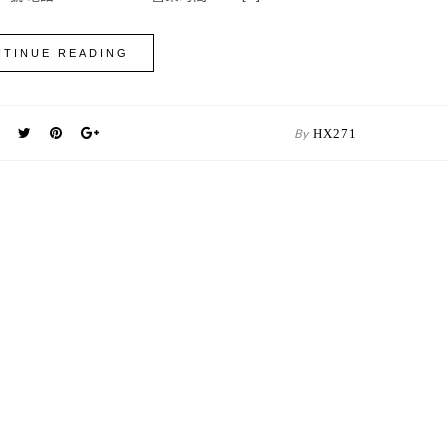
TINUE READING
By
HX271