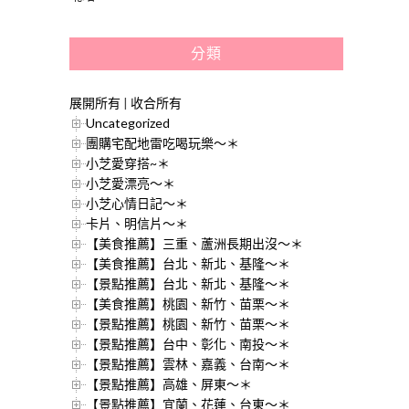
分類
展開所有
|
收合所有
Uncategorized
團購宅配地雷吃喝玩樂～＊
小芝愛穿搭~＊
小芝愛漂亮～＊
小芝心情日記～＊
卡片、明信片～＊
【美食推薦】三重、蘆洲長期出沒～＊
【美食推薦】台北、新北、基隆～＊
【景點推薦】台北、新北、基隆～＊
【美食推薦】桃園、新竹、苗栗～＊
【景點推薦】桃園、新竹、苗栗～＊
【景點推薦】台中、彰化、南投～＊
【景點推薦】雲林、嘉義、台南～＊
【景點推薦】高雄、屏東～＊
【景點推薦】宜蘭、花蓮、台東～＊