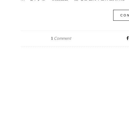
CON
Comment
1