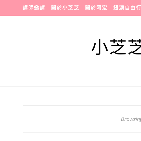
講師邀請
關於小芝芝
關於阿宏
紐澳自由
小芝芝
Browsing