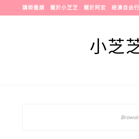
講師邀請
關於小芝芝
關於阿宏
紐澳自由
小芝芝
Browsin