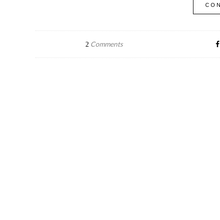
CON
Comments
2