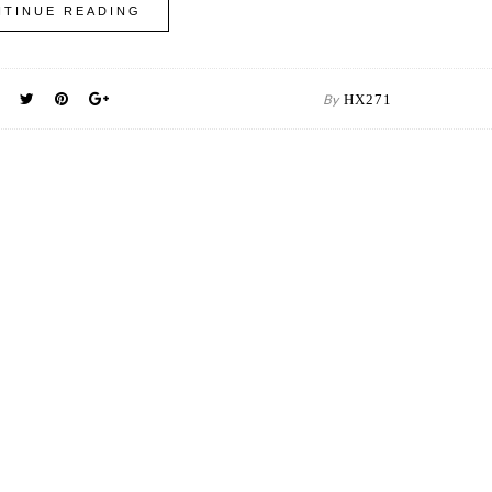
TINUE READING
By
HX271