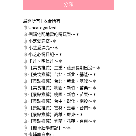
分類
展開所有
|
收合所有
Uncategorized
團購宅配地雷吃喝玩樂～＊
小芝愛穿搭~＊
小芝愛漂亮～＊
小芝心情日記～＊
卡片、明信片～＊
【美食推薦】三重、蘆洲長期出沒～＊
【美食推薦】台北、新北、基隆～＊
【景點推薦】台北、新北、基隆～＊
【美食推薦】桃園、新竹、苗栗～＊
【景點推薦】桃園、新竹、苗栗～＊
【景點推薦】台中、彰化、南投～＊
【景點推薦】雲林、嘉義、台南～＊
【景點推薦】高雄、屏東～＊
【景點推薦】宜蘭、花蓮、台東～＊
【機車壯舉遊記】～＊
柬埔寨自由行