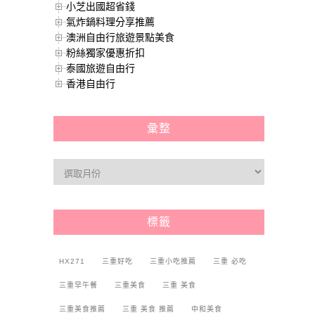
小芝出國超省錢
氣炸鍋料理分享推薦
澳洲自由行旅遊景點美食
粉絲獨家優惠折扣
泰國旅遊自由行
香港自由行
彙整
標籤
HX271
三重好吃
三重小吃推薦
三重 必吃
三重早午餐
三重美食
三重 美食
三重美食推薦
三重 美食 推薦
中和美食