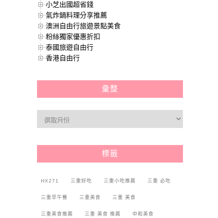
小芝出國超省錢
氣炸鍋料理分享推薦
澳洲自由行旅遊景點美食
粉絲獨家優惠折扣
泰國旅遊自由行
香港自由行
彙整
標籤
HX271
三重好吃
三重小吃推薦
三重 必吃
三重早午餐
三重美食
三重 美食
三重美食推薦
三重 美食 推薦
中和美食