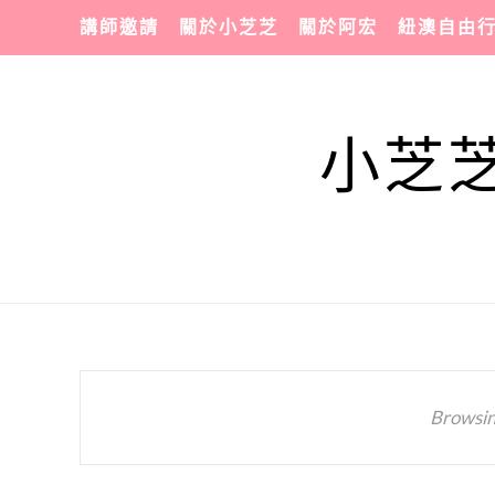
講師邀請
關於小芝芝
關於阿宏
紐澳自由
小芝芝
Browsin