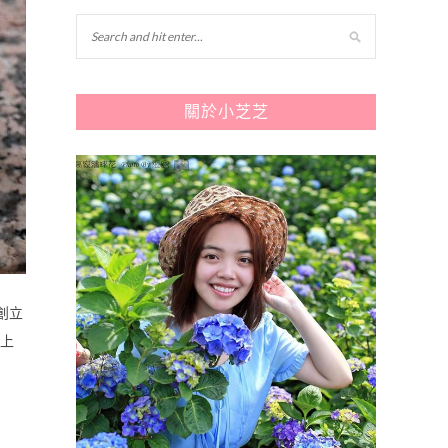
關於小芝芝
創立
以上