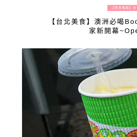
【美食推薦】台
【台北美食】澳洲必喝Boost
家新開幕~Op