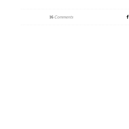
Comments
16