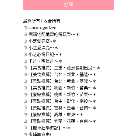
分類
展開所有
|
收合所有
Uncategorized
團購宅配地雷吃喝玩樂～＊
小芝愛穿搭~＊
小芝愛漂亮～＊
小芝心情日記～＊
卡片、明信片～＊
【美食推薦】三重、蘆洲長期出沒～＊
【美食推薦】台北、新北、基隆～＊
【景點推薦】台北、新北、基隆～＊
【美食推薦】桃園、新竹、苗栗～＊
【景點推薦】桃園、新竹、苗栗～＊
【景點推薦】台中、彰化、南投～＊
【景點推薦】雲林、嘉義、台南～＊
【景點推薦】高雄、屏東～＊
【景點推薦】宜蘭、花蓮、台東～＊
【機車壯舉遊記】～＊
柬埔寨自由行