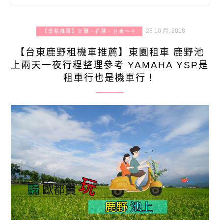
28 10 月, 2018
【景點推薦】宜蘭、花蓮、台東～＊
【台東鹿野租機車推薦】東園租車 鹿野池
上兩天一夜行程整理參考 YAMAHA YSP是
租車行也是機車行！