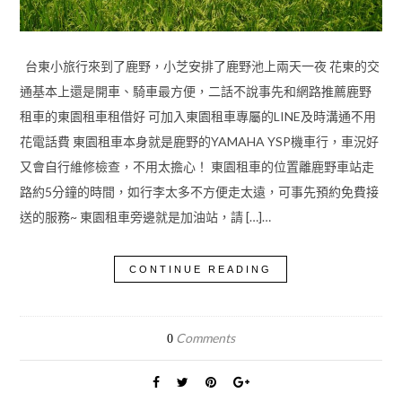
台東小旅行來到了鹿野，小芝安排了鹿野池上兩天一夜 花東的交
通基本上還是開車、騎車最方便，二話不說事先和網路推薦鹿野
租車的東園租車租借好 可加入東園租車專屬的LINE及時溝通不用
花電話費 東園租車本身就是鹿野的YAMAHA YSP機車行，車況好
又會自行維修檢查，不用太擔心！ 東園租車的位置離鹿野車站走
路約5分鐘的時間，如行李太多不方便走太遠，可事先預約免費接
送的服務~ 東園租車旁邊就是加油站，請 […]…
CONTINUE READING
Comments
0