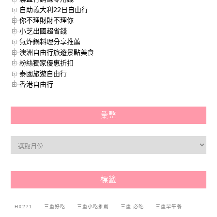
自助義大利22日自由行
你不理財財不理你
小芝出國超省錢
氣炸鍋料理分享推薦
澳洲自由行旅遊景點美食
粉絲獨家優惠折扣
泰國旅遊自由行
香港自由行
彙整
標籤
HX271
三重好吃
三重小吃推薦
三重 必吃
三重早午餐