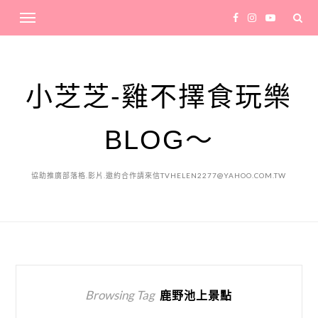
小芝芝-雞不擇食玩樂
BLOG～
協助推廣部落格.影片.邀約合作請來信TVHELEN2277@YAHOO.COM.TW
Browsing Tag
鹿野池上景點