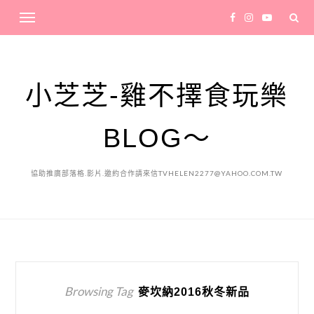
小芝芝-雞不擇食玩樂
BLOG～
協助推廣部落格.影片.邀約合作請來信TVHELEN2277@YAHOO.COM.TW
Browsing Tag
麥坎納2016秋冬新品