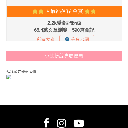
小芝粉絲專屬優惠
點我預定優惠房價