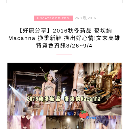
26 8 月, 2016
UNCATEGORIZED
【好康分享】2016秋冬新品 麥坎納
Macanna 換季新鞋 換出好心情!文末高雄
特賣會資訊8/26~9/4