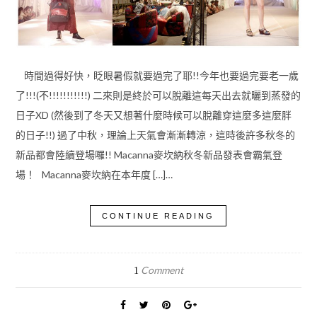
時間過得好快，眨眼暑假就要過完了耶!!今年也要過完要老一歲
了!!!(不!!!!!!!!!!!) 二來則是終於可以脫離這每天出去就曬到蒸發的
日子XD (然後到了冬天又想著什麼時候可以脫離穿這麼多這麼胖
的日子!!) 過了中秋，理論上天氣會漸漸轉涼，這時後許多秋冬的
新品都會陸續登場囉!! Macanna麥坎納秋冬新品發表會霸氣登
場！ Macanna麥坎納在本年度 […]…
CONTINUE READING
Comment
1