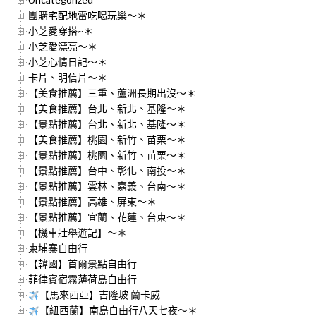
團購宅配地雷吃喝玩樂～＊
小芝愛穿搭~＊
小芝愛漂亮～＊
小芝心情日記～＊
卡片、明信片～＊
【美食推薦】三重、蘆洲長期出沒～＊
【美食推薦】台北、新北、基隆～＊
【景點推薦】台北、新北、基隆～＊
【美食推薦】桃園、新竹、苗栗～＊
【景點推薦】桃園、新竹、苗栗～＊
【景點推薦】台中、彰化、南投～＊
【景點推薦】雲林、嘉義、台南～＊
【景點推薦】高雄、屏東～＊
【景點推薦】宜蘭、花蓮、台東～＊
【機車壯舉遊記】～＊
柬埔寨自由行
【韓國】首爾景點自由行
菲律賓宿霧薄荷島自由行
【馬來西亞】吉隆坡 蘭卡威
【紐西蘭】南島自由行八天七夜～＊