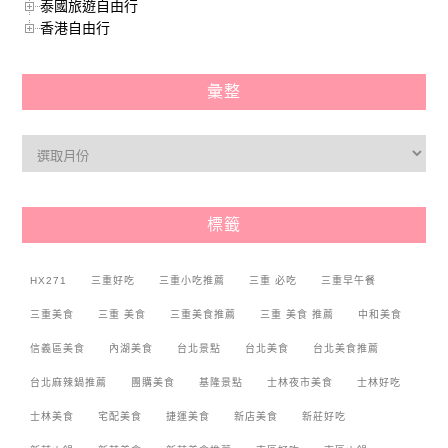
泰國旅遊自由行
香港自由行
彙整
標籤
HX271
三重好吃
三重小吃推薦
三重 必吃
三重早午餐
三重美食
三重 美食
三重美食推薦
三重 美食 推薦
中和美食
信義區美食
內湖美食
台北景點
台北美食
台北美食推薦
台北麻辣鍋推薦
團購美食
基隆景點
士林夜市美食
士林好吃
士林美食
宅配美食
捷運美食
新店美食
新莊好吃