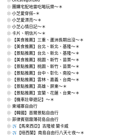
團購宅配地雷吃喝玩樂～＊
小芝愛穿搭~＊
小芝愛漂亮～＊
小芝心情日記～＊
卡片、明信片～＊
【美食推薦】三重、蘆洲長期出沒～＊
【美食推薦】台北、新北、基隆～＊
【景點推薦】台北、新北、基隆～＊
【美食推薦】桃園、新竹、苗栗～＊
【景點推薦】桃園、新竹、苗栗～＊
【景點推薦】台中、彰化、南投～＊
【景點推薦】雲林、嘉義、台南～＊
【景點推薦】高雄、屏東～＊
【景點推薦】宜蘭、花蓮、台東～＊
【機車壯舉遊記】～＊
柬埔寨自由行
【韓國】首爾景點自由行
菲律賓宿霧薄荷島自由行
【馬來西亞】吉隆坡 蘭卡威
【紐西蘭】南島自由行八天七夜～＊