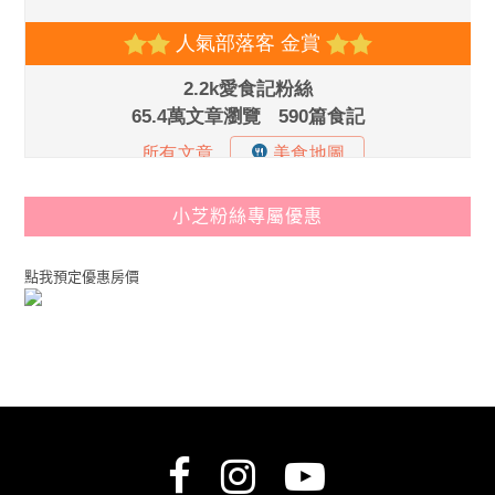
小芝粉絲專屬優惠
點我預定優惠房價