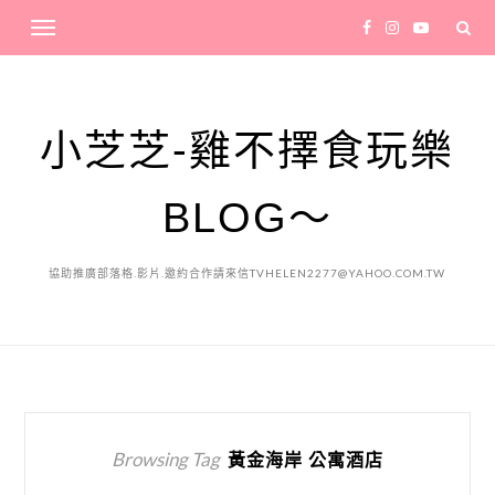
小芝芝-雞不擇食玩樂
BLOG～
協助推廣部落格.影片.邀約合作請來信TVHELEN2277@YAHOO.COM.TW
Browsing Tag
黃金海岸 公寓酒店