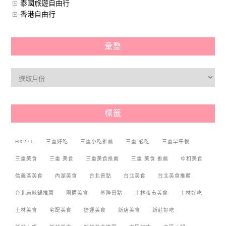
泰國旅遊自由行
香港自由行
彙整
標籤
HX271
三重好吃
三重小吃推薦
三重 必吃
三重早午餐
三重美食
三重 美食
三重美食推薦
三重 美食 推薦
中和美食
信義區美食
內湖美食
台北景點
台北美食
台北美食推薦
台北麻辣鍋推薦
團購美食
基隆景點
士林夜市美食
士林好吃
士林美食
宅配美食
捷運美食
新店美食
新莊好吃