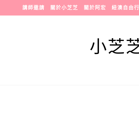
講師邀請
關於小芝芝
關於阿宏
紐澳自由
小芝芝