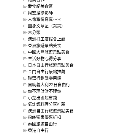
愛食記美食區
阿宏是攝影師
人像激情寫真～＊
圖掛文章區（哭哭）
未分類
澳洲打工度假會上癮
亞洲旅遊景點美食
中國大陸旅遊景點美食
生活好物心得分享
日本自由行旅遊景點美食
金門自由行景點推薦
聯盟行銷賺零用錢
自助義大利22日自由行
你不理財財不理你
小芝出國超省錢
氣炸鍋料理分享推薦
澳洲自由行旅遊景點美食
粉絲獨家優惠折扣
泰國旅遊自由行
香港自由行