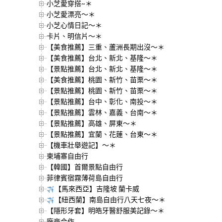
小芝愛穿搭~＊
小芝愛漂亮～＊
小芝心情日記～＊
卡片、明信片～＊
【美食推薦】三重、蘆洲長期出沒～＊
【美食推薦】台北、新北、基隆～＊
【景點推薦】台北、新北、基隆～＊
【美食推薦】桃園、新竹、苗栗～＊
【景點推薦】桃園、新竹、苗栗～＊
【景點推薦】台中、彰化、南投～＊
【景點推薦】雲林、嘉義、台南～＊
【景點推薦】高雄、屏東～＊
【景點推薦】宜蘭、花蓮、台東～＊
【機車壯舉遊記】～＊
柬埔寨自由行
【韓國】首爾景點自由行
菲律賓宿霧薄荷島自由行
【馬來西亞】吉隆坡 蘭卡威
【紐西蘭】南島自由行八天七夜～＊
【隱形牙套】明皓牙醫舒服美記錄～＊
廠商合作