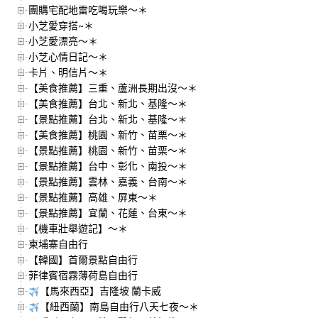
團購宅配地雷吃喝玩樂～＊
小芝愛穿搭~＊
小芝愛漂亮～＊
小芝心情日記～＊
卡片、明信片～＊
【美食推薦】三重、蘆洲長期出沒～＊
【美食推薦】台北、新北、基隆～＊
【景點推薦】台北、新北、基隆～＊
【美食推薦】桃園、新竹、苗栗～＊
【景點推薦】桃園、新竹、苗栗～＊
【景點推薦】台中、彰化、南投～＊
【景點推薦】雲林、嘉義、台南～＊
【景點推薦】高雄、屏東～＊
【景點推薦】宜蘭、花蓮、台東～＊
【機車壯舉遊記】～＊
柬埔寨自由行
【韓國】首爾景點自由行
菲律賓宿霧薄荷島自由行
【馬來西亞】吉隆坡 蘭卡威
【紐西蘭】南島自由行八天七夜～＊