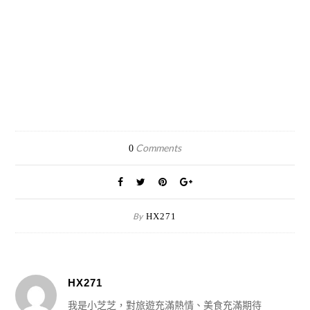
Comments
0
By
HX271
HX271
我是小芝芝，對旅遊充滿熱情、美食充滿期待