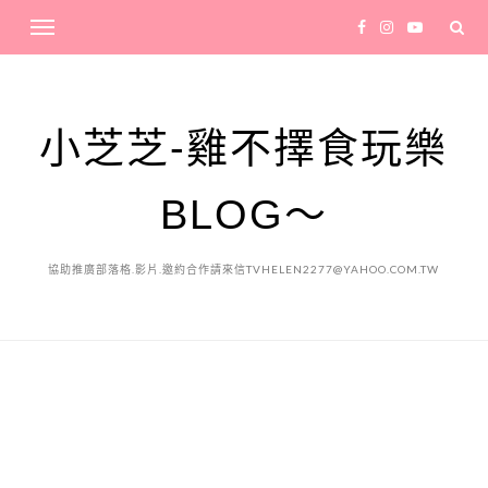
小芝芝-雞不擇食玩樂
BLOG～
協助推廣部落格.影片.邀約合作請來信TVHELEN2277@YAHOO.COM.TW