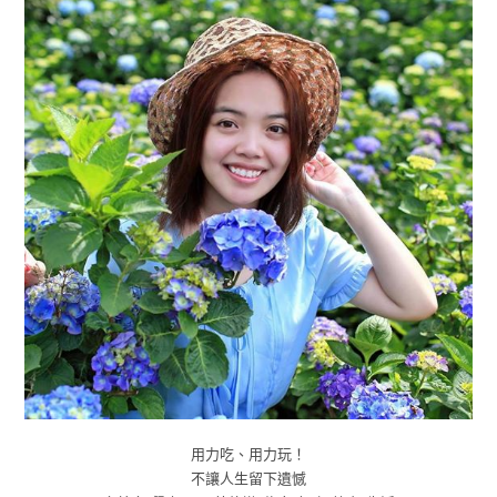
用力吃、用力玩！
不讓人生留下遺憾