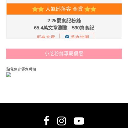
小芝粉絲專屬優惠
點我預定優惠房價