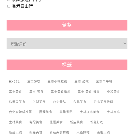
香港自由行
彙整
標籤
HX271
三重好吃
三重小吃推薦
三重 必吃
三重早午餐
三重美食
三重 美食
三重美食推薦
三重 美食 推薦
中和美食
信義區美食
內湖美食
台北景點
台北美食
台北美食推薦
台北麻辣鍋推薦
團購美食
基隆景點
士林夜市美食
士林好吃
士林美食
宅配美食
捷運美食
新店美食
新莊好吃
新莊火鍋
新莊美食
新莊美食推薦
東區好吃
東區火鍋