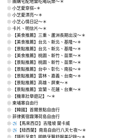
團購宅配地雷吃喝玩樂～＊
小芝愛穿搭~＊
小芝愛漂亮～＊
小芝心情日記～＊
卡片、明信片～＊
【美食推薦】三重、蘆洲長期出沒～＊
【美食推薦】台北、新北、基隆～＊
【景點推薦】台北、新北、基隆～＊
【美食推薦】桃園、新竹、苗栗～＊
【景點推薦】桃園、新竹、苗栗～＊
【景點推薦】台中、彰化、南投～＊
【景點推薦】雲林、嘉義、台南～＊
【景點推薦】高雄、屏東～＊
【景點推薦】宜蘭、花蓮、台東～＊
【機車壯舉遊記】～＊
柬埔寨自由行
【韓國】首爾景點自由行
菲律賓宿霧薄荷島自由行
【馬來西亞】吉隆坡 蘭卡威
【紐西蘭】南島自由行八天七夜～＊
【隱形牙套】明皓牙醫舒服美記錄～＊