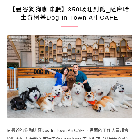
【曼谷狗狗咖啡廳】350吸旺到飽_薩摩哈
士奇柯基Dog In Town Ari CAFE
►曼谷狗狗咖啡廳Dog In Town Ari CAFE，裡面的工作人員超會
拍照大推！ 我們放完行李從►nap hotel午睡飯店（點我看文章）