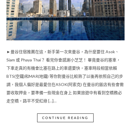
►曼谷住宿推薦在這，新手第一次來曼谷，為什麼要住 Asok、
Siam 或 Phaya Thai？ 看完你會感謝小芝芝！ 畢竟曼谷的塞車，
下車走真的有機會比塞在路上的車還要快，塞車時段相當依賴
BTS(空鐵)和MAR(地鐵) 等你對曼谷比較熟了以後再依照自己的步
調，我個人偏好是最愛住在ASOK(阿索克) 在曼谷的飯店有些會需
要收取押金，要準備一些現金在身上 如果旅遊中有看到空橋務必
走空橋，路平不受紅綠 […]…
CONTINUE READING