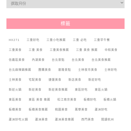
標籤
HX271
三重好吃
三重小吃推薦
三重 必吃
三重早午餐
三重美食
三重 美食
三重美食推薦
三重 美食 推薦
中和美食
信義區美食
內湖美食
台北景點
台北美食
台北美食推薦
台北麻辣鍋推薦
團購美食
基隆景點
士林夜市美食
士林好吃
士林美食
宅配美食
捷運美食
新店美食
新莊好吃
新莊火鍋
新莊美食
新莊美食推薦
東區好吃
東區火鍋
東區美食
東區 美食 推薦
松江南京美食
板橋好吃
板橋火鍋
板橋美食
板橋美食推薦
桃園美食
萬華美食
蘆洲好吃
蘆洲好吃火鍋
蘆洲美食
蘆洲美食推薦
西門美食
閱讀杭州