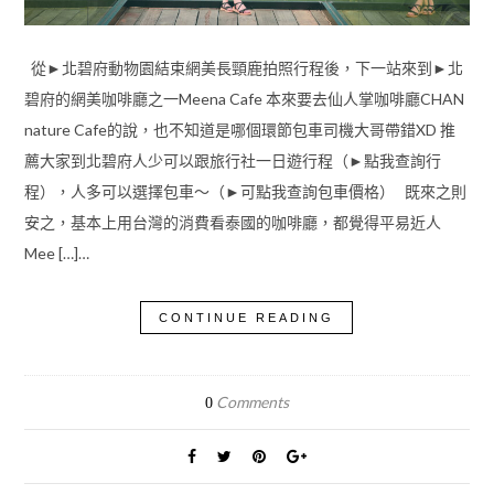
從►北碧府動物園結束網美長頸鹿拍照行程後，下一站來到►北
碧府的網美咖啡廳之一Meena Cafe 本來要去仙人掌咖啡廳CHAN
nature Cafe的說，也不知道是哪個環節包車司機大哥帶錯XD 推
薦大家到北碧府人少可以跟旅行社一日遊行程（►點我查詢行
程），人多可以選擇包車～（►可點我查詢包車價格） 既來之則
安之，基本上用台灣的消費看泰國的咖啡廳，都覺得平易近人
Mee […]…
CONTINUE READING
Comments
0