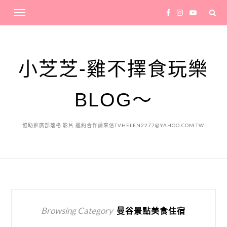
小芝芝-雞不擇食玩樂
BLOG～
協助推廣部落格.影片.邀約合作請來信TVHELEN2277@YAHOO.COM.TW
Browsing Category
曼谷景點美食住宿