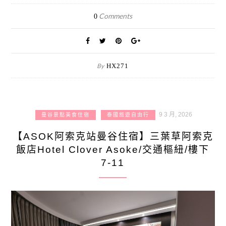
Comments
0
By
HX271
9 3 月, 2026
曼谷景點美食住宿
泰國旅遊自由行
【ASOK阿索克站曼谷住宿】三葉草阿索克
飯店Hotel Clover Asoke/交通樞紐/樓下
7-11