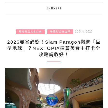
By
HX271
20 3 月, 2026
曼谷景點美食住宿
泰國旅遊自由行
2026曼谷必衝！Siam Paragon搬進「巨
型地球」？NEXTOPIA這篇美食＋打卡全
攻略請收好！