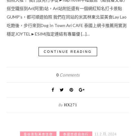
搭空鐵搭到Ari(阿里)站，Ari站附近還有一個網紅知名打卡景點
GUMP’s，都可順遊拍照 我們在同站的米其林東北菜美食Lay Lao
吃飽後，步行來到Dog In Town Ari CAFE 泰國上網卡推薦用實測
穩定JOYTEL►ESIM(指定連結有專屬優 […]…
CONTINUE READING
Comments
0
By
HX271
11 2 月, 2024
曼谷景點美食住宿
泰國旅遊自由行