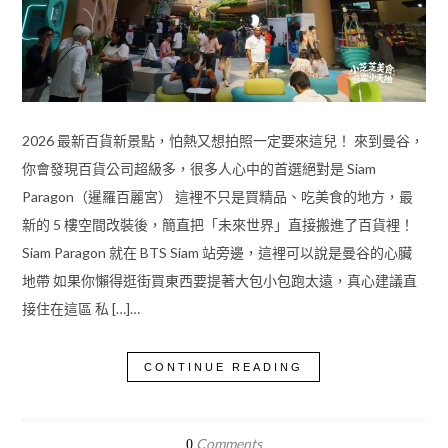
2026 最新百貨新景點，怕熱又想拍照一定要來這兒！ 來到曼谷，
你會發現百貨公司超級多，很多人心中的首選絕對是 Siam
Paragon（暹羅百麗宮） 這裡不只是買精品、吃美食的地方，最
新的 5 樓空間改裝後，簡直把「未來世界」直接搬進了百貨裡！
Siam Paragon 就在 BTS Siam 站旁邊，這裡可以說是曼谷的心臟
地帶 如果你懶得逛街買東西要提著大包小包跑太遠，真心建議直
接住在這區 私 […]…
CONTINUE READING
Comments
0