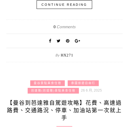
CONTINUE READING
Comments
0
By
HX271
曼谷景點美食住宿
泰國旅遊自由行
26 6 月, 2025
芭達雅(芭提雅)景點美食住宿
【曼谷到芭達雅自駕遊攻略】花費、高速過
路費、交通路況、停車、加油站第一次就上
手