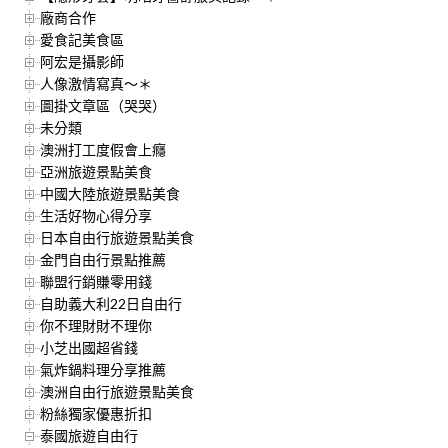
廠商合作
愛食記美食區
阿宏是攝影師
人像激情寫真～＊
圖掛文章區（哭哭）
未分類
澳洲打工度假會上癮
亞洲旅遊景點美食
中國大陸旅遊景點美食
生活好物心得分享
日本自由行旅遊景點美食
金門自由行景點推薦
聯盟行銷賺零用錢
自助義大利22日自由行
你不理財財不理你
小芝出國超省錢
氣炸鍋料理分享推薦
澳洲自由行旅遊景點美食
粉絲獨家優惠折扣
泰國旅遊自由行