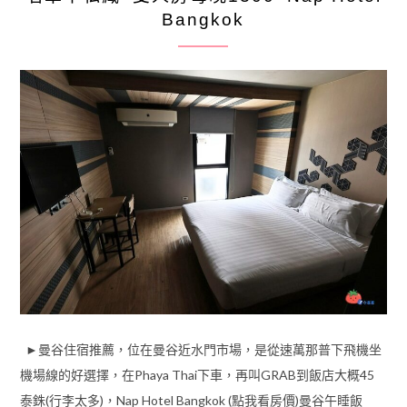
Bangkok
►曼谷住宿推薦，位在曼谷近水門市場，是從速萬那普下飛機坐
機場線的好選擇，在Phaya Thai下車，再叫GRAB到飯店大概45
泰銖(行李太多)，Nap Hotel Bangkok (點我看房價)曼谷午睡飯