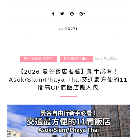
By
HX271
10 3 月, 2026
曼谷景點美食住宿
泰國旅遊自由行
【2026 曼谷飯店推薦】新手必看！
Asok/Siam/Phaya Thai交通最方便的11
間高CP值飯店懶人包