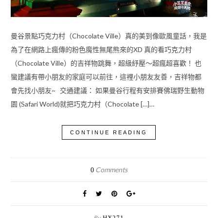
曼谷景點巧克力村（Chocolate Ville）真的美到像歐風童話，我是
為了在網路上瘋傳的粉色魔性無尾熊來的XD 真的看巧克力村
（Chocolate Ville）的吉祥物跳舞，超級紓壓～超瘋超喜歡！ 也
蠻建議有帶小朋友的家庭可以前往，這裡小朋友友善，吉祥物都
會先找小朋友~ 交通建議： 如果曼谷行程有安排賽佛瑞野生動物
園 (Safari World)就把巧克力村（Chocolate […]…
CONTINUE READING
Comments
0
By
HX271