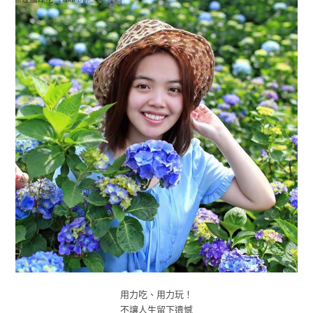
用力吃、用力玩！
不讓人生留下遺憾