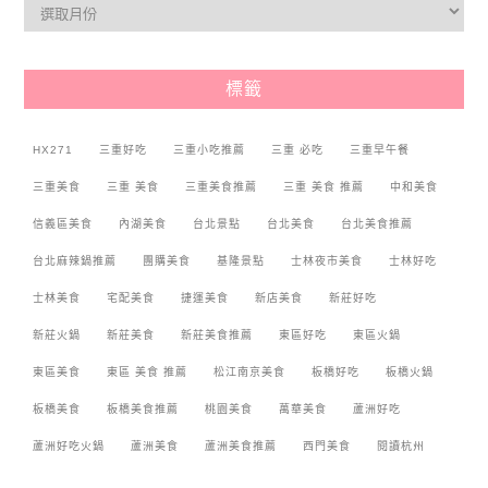
標籤
HX271
三重好吃
三重小吃推薦
三重 必吃
三重早午餐
三重美食
三重 美食
三重美食推薦
三重 美食 推薦
中和美食
信義區美食
內湖美食
台北景點
台北美食
台北美食推薦
台北麻辣鍋推薦
團購美食
基隆景點
士林夜市美食
士林好吃
士林美食
宅配美食
捷運美食
新店美食
新莊好吃
新莊火鍋
新莊美食
新莊美食推薦
東區好吃
東區火鍋
東區美食
東區 美食 推薦
松江南京美食
板橋好吃
板橋火鍋
板橋美食
板橋美食推薦
桃園美食
萬華美食
蘆洲好吃
蘆洲好吃火鍋
蘆洲美食
蘆洲美食推薦
西門美食
閱讀杭州