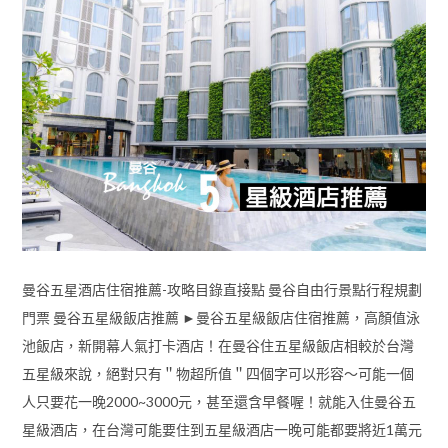
曼谷五星酒店住宿推薦-攻略目錄直接點 曼谷自由行景點行程規劃
門票 曼谷五星級飯店推薦 ►曼谷五星級飯店住宿推薦，高顏值泳
池飯店，新開幕人氣打卡酒店！在曼谷住五星級飯店相較於台灣
五星級來說，絕對只有＂物超所值＂四個字可以形容～可能一個
人只要花一晚2000~3000元，甚至還含早餐喔！就能入住曼谷五
星級酒店，在台灣可能要住到五星級酒店一晚可能都要將近1萬元