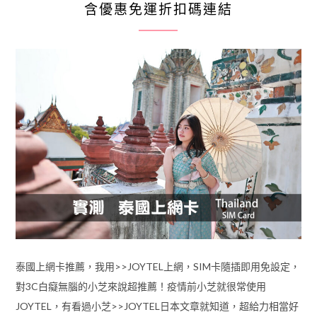
含優惠免運折扣碼連結
泰國上網卡推薦，我用>>JOYTEL上網，SIM卡隨插即用免設定，
對3C白癡無腦的小芝來說超推薦！疫情前小芝就很常使用
JOYTEL，有看過小芝>>JOYTEL日本文章就知道，超給力相當好