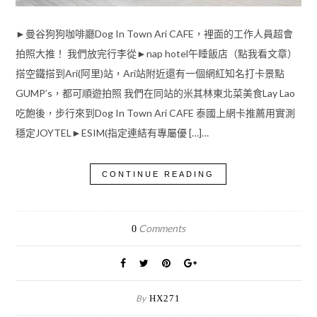
►曼谷狗狗咖啡廳Dog In Town Ari CAFE，裡面的工作人員超會
拍照大推！ 我們放完行李從►nap hotel午睡飯店（點我看文章）
搭空鐵搭到Ari(阿里)站，Ari站附近還有一個網紅知名打卡景點
GUMP’s，都可順遊拍照 我們在同站的米其林東北菜美食Lay Lao
吃飽後，步行來到Dog In Town Ari CAFE 泰國上網卡推薦用實測
穩定JOYTEL►ESIM(指定連結有專屬優 […]…
CONTINUE READING
Comments
0
By
HX271