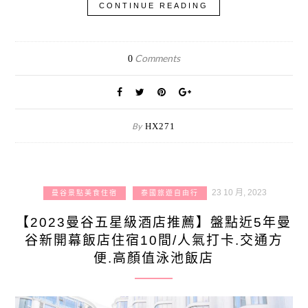
CONTINUE READING
Comments
0
By
HX271
23 10 月, 2023
曼谷景點美食住宿
泰國旅遊自由行
【2023曼谷五星級酒店推薦】盤點近5年曼
谷新開幕飯店住宿10間/人氣打卡.交通方
便.高顏值泳池飯店