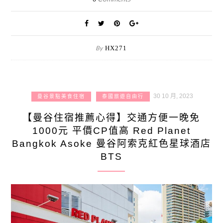
By
HX271
30 10 月, 2023
曼谷景點美食住宿
泰國旅遊自由行
【曼谷住宿推薦心得】交通方便一晚免
1000元 平價CP值高 Red Planet
Bangkok Asoke 曼谷阿索克紅色星球酒店
BTS