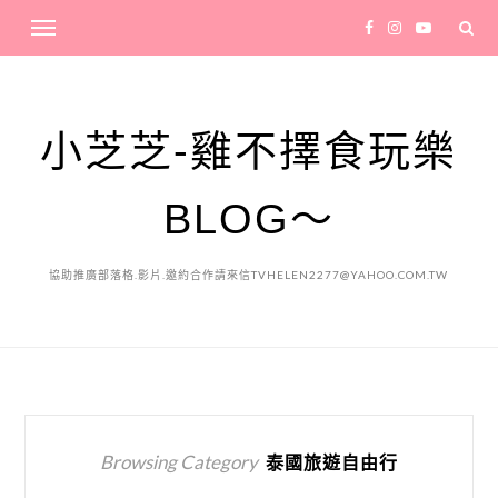
小芝芝-雞不擇食玩樂
BLOG～
協助推廣部落格.影片.邀約合作請來信TVHELEN2277@YAHOO.COM.TW
Browsing Category
泰國旅遊自由行