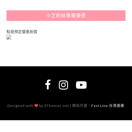
小芝粉絲專屬優惠
點我預定優惠房價
Designed with
by ZThemes.net | 網站代管：
Fast Line 台灣速連