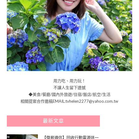
用力吃、用力玩！
不讓人生留下遺憾
◆美食/餐廳/國內外旅遊/住宿/飯店/航空/生活
相關提案合作邀稿EMAIL:tvhelen2277@yahoo.com.tw
最新文章
【傑昇通信】回收行動電源送一