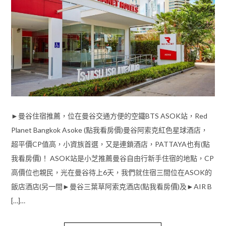
►曼谷住宿推薦，位在曼谷交通方便的空鐵BTS ASOK站，Red
Planet Bangkok Asoke (點我看房價)曼谷阿索克紅色星球酒店，
超平價CP值高，小資族首選，又是連鎖酒店，PATTAYA也有(點
我看房價)！ ASOK站是小芝推薦曼谷自由行新手住宿的地點，CP
高價位也親民，光在曼谷待上6天，我們就住宿三間位在ASOK的
飯店酒店(另一間►曼谷三葉草阿索克酒店(點我看房價)及►AIR B
[…]…