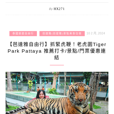
By
HX271
10 2 月, 2024
泰國旅遊自由行
芭達雅(芭提雅)景點美食住宿
【芭達雅自由行】抓緊虎鞭！老虎園Tiger
Park Pattaya 推薦打卡/景點/門票優惠連
結