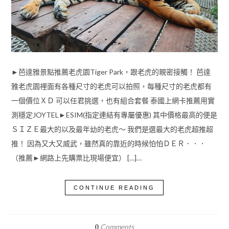
►芭達雅景點推薦老虎園Tiger Park，跟老虎的親密接觸！ 芭達
雅老虎園裡面有各種尺寸的老虎可以拍照，每種尺寸的老虎都有
一個價位ＸＤ 可以任君挑選，也有組合套餐 泰國上網卡推薦用實
測穩定JOYTEL►ESIM(指定連結有專屬優惠) 其中價格最高的便是
ＳＩＺＥ最大的以及最年幼的老虎～ 我們是選最大的老虎超推超
推！ 因為又大又威武，雖然真的靠近的時候怕怕ＤＥＲ．．．
（推薦►網路上先購票比現場便宜） […]…
CONTINUE READING
Comments
0