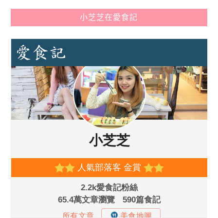
小芝芝在愛食記