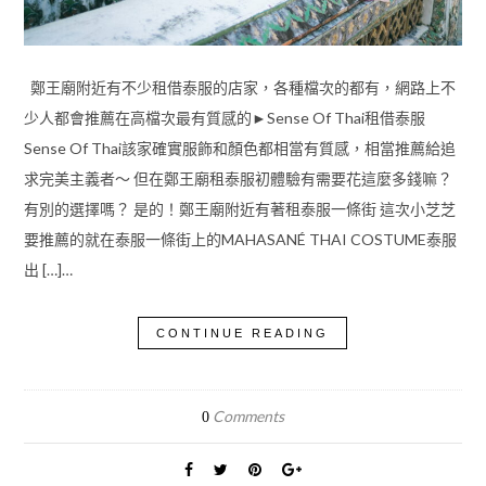
鄭王廟附近有不少租借泰服的店家，各種檔次的都有，網路上不
少人都會推薦在高檔次最有質感的►Sense Of Thai租借泰服
Sense Of Thai該家確實服飾和顏色都相當有質感，相當推薦給追
求完美主義者～ 但在鄭王廟租泰服初體驗有需要花這麼多錢嘛？
有別的選擇嗎？ 是的！鄭王廟附近有著租泰服一條街 這次小芝芝
要推薦的就在泰服一條街上的MAHASANÉ THAI COSTUME泰服
出 […]…
CONTINUE READING
Comments
0