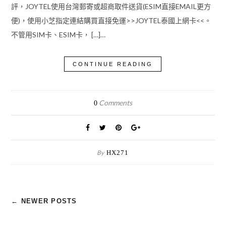
評，JOYTEL使用台灣郵寄或超商取件送貨(ESIM直接EMAIL更方
便)，使用小芝指定連結購買直接免運>>JOYTEL泰國上網卡<<。
不管用SIM卡、ESIM卡， […]…
CONTINUE READING
Comments
0
By
HX271
← NEWER POSTS