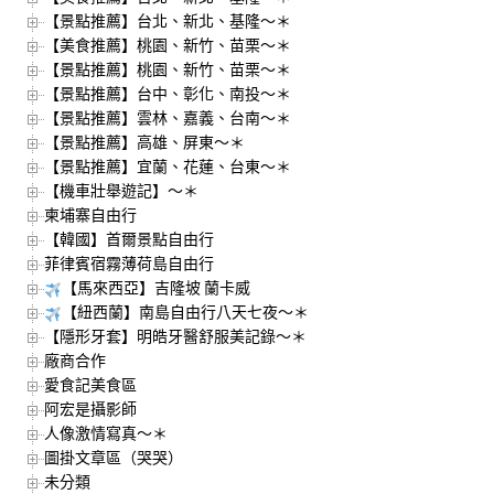
【景點推薦】台北、新北、基隆～＊
【美食推薦】桃園、新竹、苗栗～＊
【景點推薦】桃園、新竹、苗栗～＊
【景點推薦】台中、彰化、南投～＊
【景點推薦】雲林、嘉義、台南～＊
【景點推薦】高雄、屏東～＊
【景點推薦】宜蘭、花蓮、台東～＊
【機車壯舉遊記】～＊
柬埔寨自由行
【韓國】首爾景點自由行
菲律賓宿霧薄荷島自由行
【馬來西亞】吉隆坡 蘭卡威
【紐西蘭】南島自由行八天七夜～＊
【隱形牙套】明皓牙醫舒服美記錄～＊
廠商合作
愛食記美食區
阿宏是攝影師
人像激情寫真～＊
圖掛文章區（哭哭）
未分類