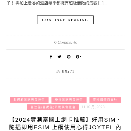
了！ 再加上曼谷的酒店幾乎都擁有超級無敵的景觀 […]…
CONTINUE READING
Comments
0
By
HX271
北碧府景點美食住宿
曼谷景點美食住宿
泰國旅遊自由行
11 10 月, 2023
芭達雅(芭提雅)景點美食住宿
【2024實測泰國上網卡推薦】好用SIM、
隨插即用ESIM 上網使用心得JOYTEL 內