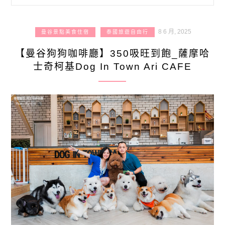
8 6 月, 2025
曼谷景點美食住宿
泰國旅遊自由行
【曼谷狗狗咖啡廳】350吸旺到飽_薩摩哈
士奇柯基Dog In Town Ari CAFE