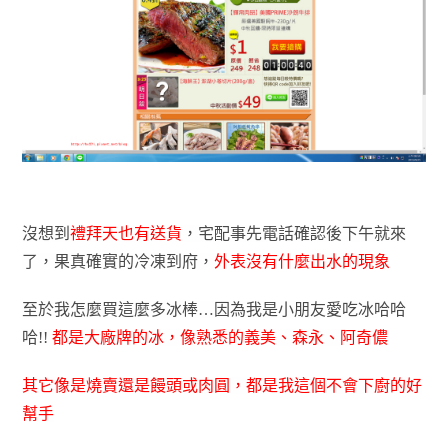
沒想到
禮拜天也有送貨
，宅配事先電話確認後下午就來
了，果真確實的冷凍到府，
外表沒有什麼出水的現象
至於我怎麼買這麼多冰棒…因為我是小朋友愛吃冰哈哈
哈!! 
都是大廠牌的冰，像熟悉的義美、森永、阿奇儂
其它像是燒賣還是饅頭或肉圓，都是我這個不會下廚的好
幫手