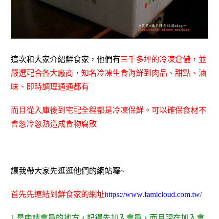
這次和大家介紹鮮食家，他們有
三千多坪的冷凍倉儲，並
嚴選配合各大廠商，知名冷凍生食海鮮到肉品、甜點、滷
味、即時調理通通都有
而且從入庫後到宅配全程都是冷凍保鮮。可以確保食材不
會忽冷忽熱造成食物腐敗
讓我帶大家先逛逛他們的網站囉~
首先先連結到鮮食家的網址
https://www.famicloud.com.tw/
1.是申請會員的地方，記得先加入會員，而且現在加入會