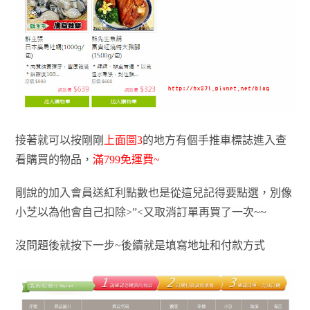
接著就可以按剛剛
上面圖3
的地方有個手推車標誌進入查
看購買的物品，
滿799免運費~
剛說的加入會員送紅利點數也是從這兒記得要點選，別像
小芝以為他會自己扣除>”<又取消訂單再買了一次~~
沒問題後就按下一步~後續就是填寫地址和付款方式