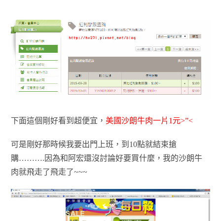
下面這個剛好看到超便宜，
美國沙朗牛肉一片1元>”<
可是剛好那時候我要出門上班，到10點就結束搶
購……….因為和阿宏還沒討論好要買什麼，我的沙朗牛
肉就飛走了
飛走了~~~