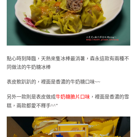
點心時刻降臨，天熱來隻冰棒最消暑，森永這款有兩種不
同做法的牛奶糖冰棒
表皮軟趴趴的，裡面是香濃的牛奶糖口味~~
另外一款則是表皮做成
牛奶糖脆片口味
，裡面是香濃的雪
糕，兩款都愛不釋手^^”