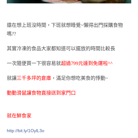
還在想上班沒時間，下班就想睡覺~懶得出門採購食物
嗎??
其實冷凍的食品大家都知道可以擺放的時間比較長
一次隨便買一下很容易就
超過799元達到免運啦^^
就讓
三千多坪的倉庫
，滿足你想吃美食的悸動~
動動滑鼠讓食物直接送到家門口
就在鮮食家
http://bit.ly/1OylL3o