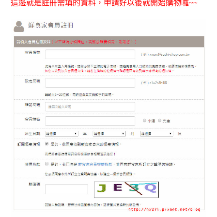
這邊就是註冊需填的資料，申請好以後就開始購物囉~~