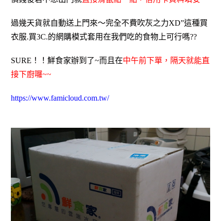
過幾天貨就自動送上門來～完全不費吹灰之力XD”這種買
衣服.買3C.的網購模式套用在我們吃的食物上可行嗎??
SURE！！鮮食家辦到了~而且在
中午前下單，隔天就能直
接下廚囉~~
https://www.famicloud.com.tw/