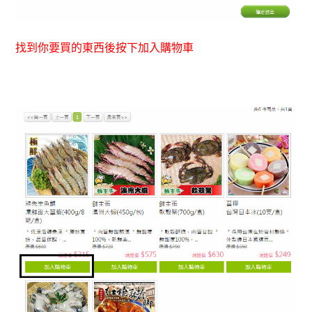
找到你要買的東西後按下加入購物車