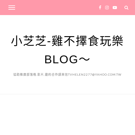
小芝芝-雞不擇食玩樂
BLOG～
協助推廣部落格.影片.邀約合作請來信TVHELEN2277@YAHOO.COM.TW