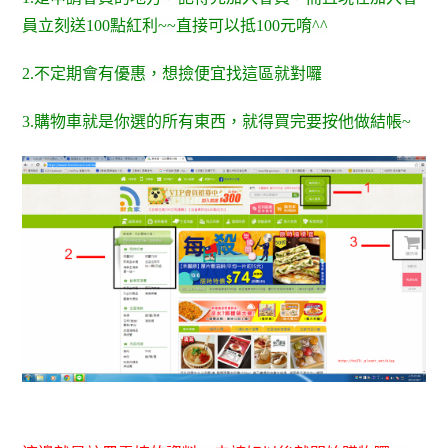
員立刻送100點紅利~~直接可以抵100元唷^^
2.不定期會有優惠，想撿便宜找這區就對囉
3.購物車就是你選的所有東西，就得買完要按他做結帳~