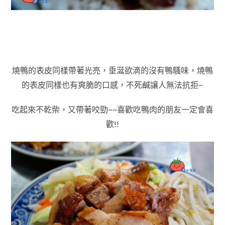
燒鴨的表皮同樣帶著光亮，垂涎欲滴的沒有鴨騷味，燒鴨
的表皮同樣也有爽脆的口感，不死鹹讓人無法抗拒~
吃起來不乾柴，又帶著咬勁~~喜歡吃鴨肉的朋友一定會喜
歡!!