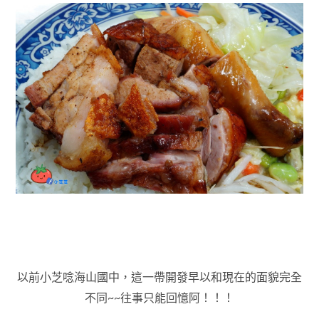
以前小芝唸海山國中，這一帶開發早以和現在的面貌完全
不同~~往事只能回憶阿！！！