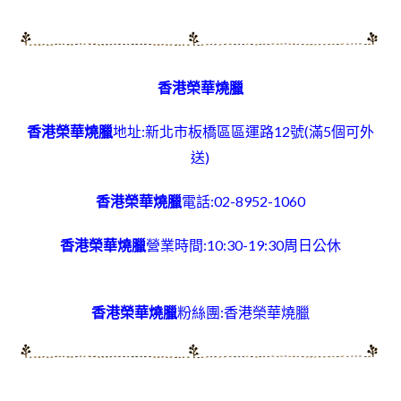
香港榮華燒臘
香港榮華燒臘
地址:新北市板橋區區運路12號
(滿5個可外
送)
香港榮華燒臘
電話:02-8952-1060
香港榮華燒臘
營業時間:10:30-19:30周日公休
香港榮華燒臘
粉絲團:
香港榮華燒臘