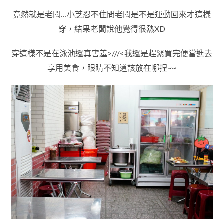
竟然就是老闆…小芝忍不住問老闆是不是運動回來才這樣
穿，結果老闆說他覺得很熱XD
穿這樣不是在泳池還真害羞>///<我還是趕緊買完便當進去
享用美食，眼睛不知道該放在哪捏~~