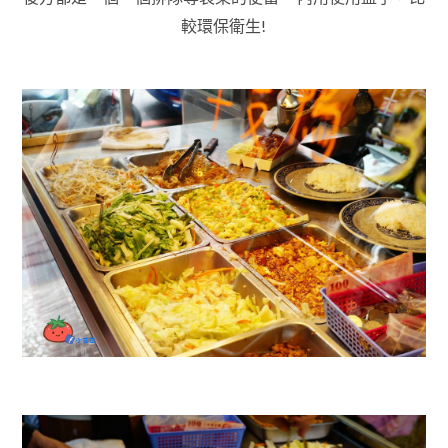
較環保衛生!