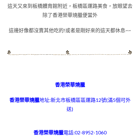
這天又來到板橋體育館附近，板橋
區運路美食，放眼望去
除了
香港榮華
燒臘便當外
這邊好像都沒賣其他吃的!或者是剛好來的這天都休息~~
香港榮華燒臘
香港榮華燒臘
地址:新北市板橋區區運路12號
(滿5個可外
送)
香港榮華燒臘
電話:02-8952-1060