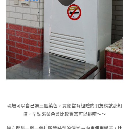
現場可以自己選三個菜色，買便當有經驗的朋友應該都知
道，早點來菜色會比較豐富可以挑唷～～
後方都是一個一個排隊等裝菜的便當~~內用使用盤子，比