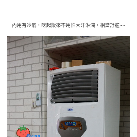
內用有冷氣，吃起飯來不用怕大汗淋漓，相當舒適~~