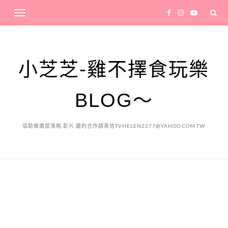
小芝芝-雞不擇食玩樂
BLOG～
協助推廣部落格.影片.邀約合作請來信TVHELEN2277@YAHOO.COM.TW