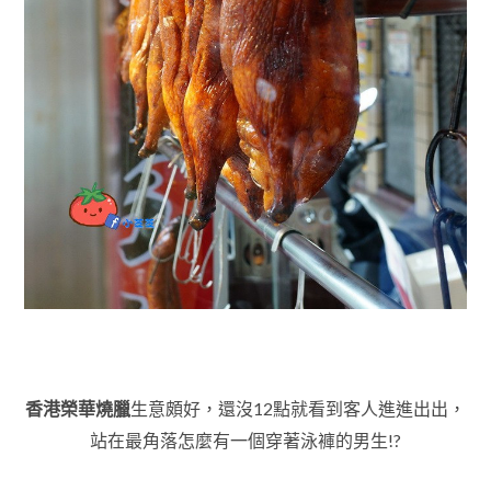
香港榮華燒臘
生意頗好，還沒12點就看到客人進進出出，
站在最角落怎麼有一個穿著泳褲的男生!?