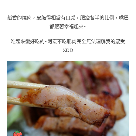
鹹香的燒肉，皮脆得相當有口感，肥瘦各半的比例，嘴巴
都跟著幸福起來~
吃起來蠻好吃的~
阿宏不吃肥肉完全無法理解我的感受
XDD