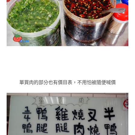
單買肉的部分也有價目表，不用怕被隨便喊價