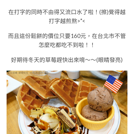
在打字的同時不由得又流口水了啦！(擦)
覺得越
打字越煎熬>”<
而且這份鬆餅的價位只要160元，在台北市不管
怎麼吃都吃不到啦！！
好期待冬天的草莓趕快出來唷～～(眼睛發亮)