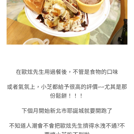
在歐炫先生用過餐後，不管是食物的口味
或者氣氛上，小芝都給予很高的評價~~尤其是那
份鬆餅！！！
下個月開始新北市耶誕城就要開跑了
不知道人潮會不會把歐炫先生擠得水洩不通?不