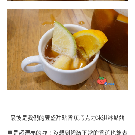
最後是我們的豐盛甜點香蕉巧克力冰淇淋鬆餅
真是超漂亮的啦！沒想到稀疏平常的香蕉也能表