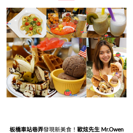
板橋車站巷弄
發現新美食！
歐炫先生
Mr.Owen