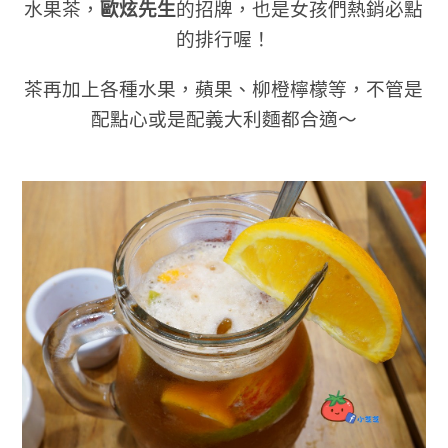
水果茶，
歐炫先生
的招牌，也是女孩們熱銷必點
的排行喔！
茶再加上各種水果，蘋果、柳橙檸檬等，不管是
配點心或是配義大利麵都合適～