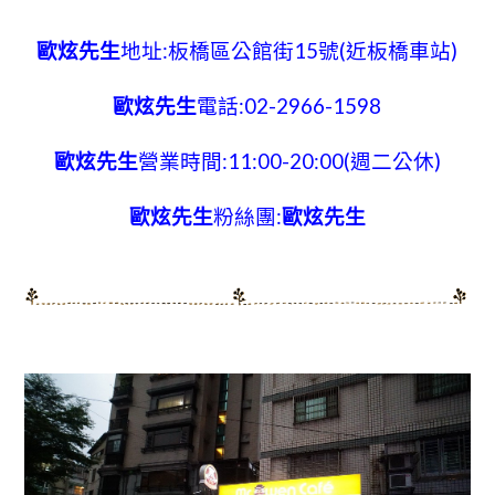
歐炫先生
地址:板橋區公館街15號(近板橋車站)
歐炫先生
電話:02-2966-1598
歐炫先生
營業時間:11:00-20:00(週二公休
)
歐炫先生
粉絲團:
歐炫先生