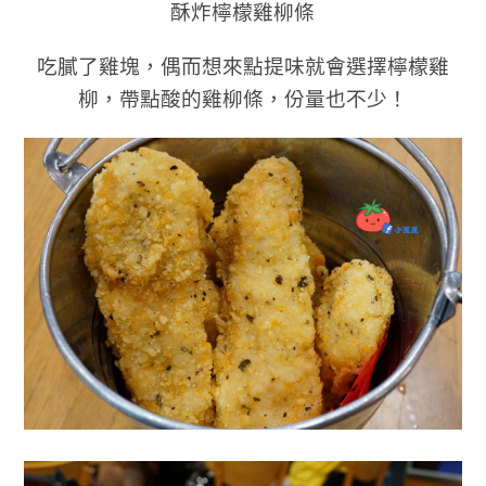
酥炸檸檬雞柳條
吃膩了雞塊，偶而想來點提味就會選擇檸檬雞
柳，帶點酸的雞柳條，份量也不少！