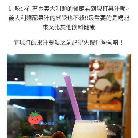
比較少在專賣義大利麵的餐廳看到現打果汁呢~
義大利麵配果汁的感覺也不賴!!最重要的是喝起
來又比其他飲料健康
而現打的果汁要喝之前記得先攪拌均勻唷！