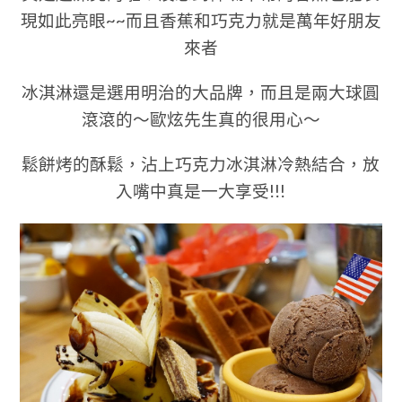
現如此亮眼~~而且香蕉和巧克力就是萬年好朋友
來者
冰淇淋還是選用明治的大品牌，而且是兩大球圓
滾滾的～歐炫先生真的很用心～
鬆餅烤的酥鬆，沾上巧克力冰淇淋冷熱結合，放
入嘴中真是一大享受!!!