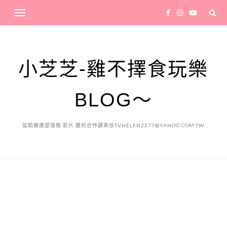
小芝芝-雞不擇食玩樂
BLOG～
協助推廣部落格.影片.邀約合作請來信TVHELEN2277@YAHOO.COM.TW