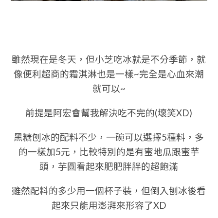
雖然現在是冬天，但小芝吃冰就是不分季節，就
像便利超商的霜淇淋也是一樣~完全是心血來潮
就可以~
前提是阿宏會幫我解決吃不完的(壞笑XD)
黑糖刨冰的配料不少，一碗可以選擇5種料，多
的一樣加5元，比較特別的是有蜜地瓜跟蜜芋
頭，芋圓看起來肥肥胖胖的超飽滿
雖然配料的多少用一個杯子裝，但倒入
刨冰後看
起來只能用澎湃來形容了XD