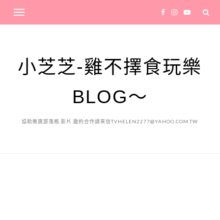
小芝芝-雞不擇食玩樂
BLOG～
協助推廣部落格.影片.邀約合作請來信TVHELEN2277@YAHOO.COM.TW