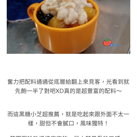
奮力把配料通通從底層給翻上來見客，光看到就
先飽一半了對吧XD真的是超豐富的配料～
而這黑糖小芝超推薦，就是吃起來跟外面不太一
樣，甜但不會膩口，風味獨特！