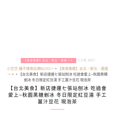
1 3 月, 2017
【美食推薦】台北、新北、基隆～＊
小芝芝-雞不擇食玩樂BLOG～
>
【美食推薦】台北、新北、基隆
～＊
>
【台北美食】新店捷運七張站刨冰 吃過會愛上~秋園黑糖
剉冰 冬日限定紅豆湯 手工薑汁豆花 現泡茶
【台北美食】新店捷運七張站刨冰 吃過會
愛上~秋園黑糖剉冰 冬日限定紅豆湯 手工
薑汁豆花 現泡茶