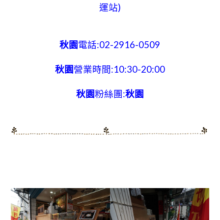
運站)
秋園
電話:02-2916-0509
秋園
營業時間:10:30-20:00
秋園
粉絲團:
秋園