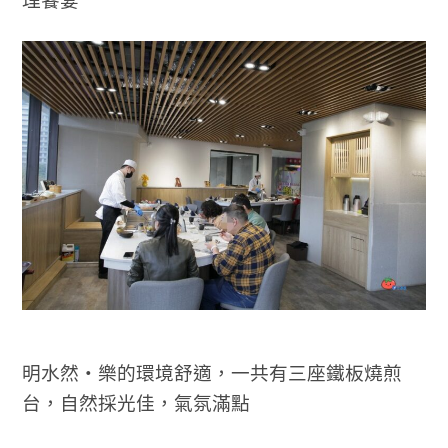
理饗宴
明水然・樂的環境舒適，一共有三座鐵板燒煎
台，自然採光佳，氣氛滿點