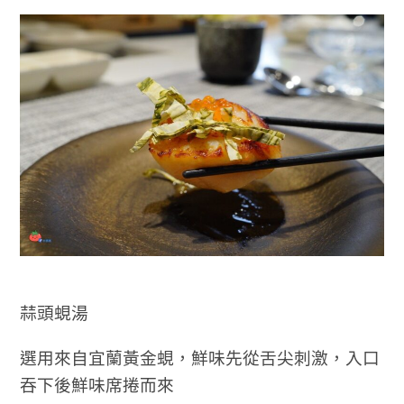
蒜頭蜆湯
選用來自宜蘭黃金蜆，鮮味先從舌尖刺激，入口
吞下後鮮味席捲而來