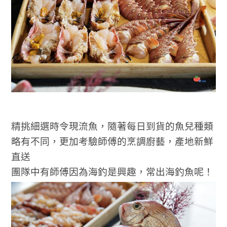
精挑細選時令現流魚，隨著每日到貨的魚兒種類
略有不同，更加考驗師傅的烹調廚藝，產地新鮮
直送
團隊中有師傅因為海釣是興趣，常出海釣魚呢！