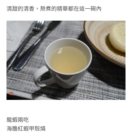
清甜的清香，熬煮的精華都在這一碗內
龍蝦兩吃
海膽紅蝦甲殼燒