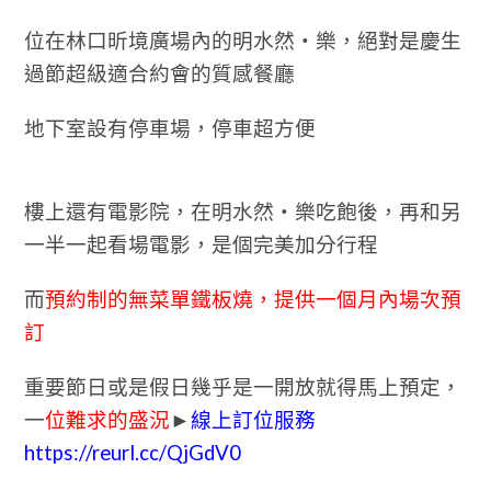
位在林口昕境廣場內的明水然・樂，絕對是慶生
過節超級適合約會的質感餐廳
地下室設有停車場，停車超方便
樓上還有電影院，在明水然・樂吃飽後，再和另
一半一起看場電影，是個完美加分行程
而
預約制的無菜單鐵板燒，提供一個月內場次預
訂
重要節日或是假日幾乎是一開放就得馬上預定，
一
位難求的盛況
►
線上訂位服務
https://reurl.cc/QjGdV0