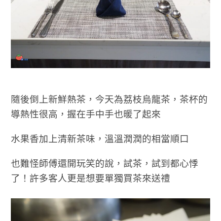
隨後倒上新鮮熱茶，今天為荔枝烏龍茶，茶杯的
導熱性很高，握在手中手也暖了起來
水果香加上清新茶味，溫溫潤潤的相當順口
也難怪師傅還開玩笑的說，試茶，試到都心悸
了！許多客人更是想要單獨買茶來送禮