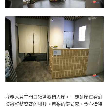
服務人員在門口領著我們入座，一走到座位看到
桌邊整整齊齊的餐具，用餐的儀式感，令心情特