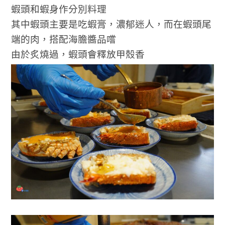
蝦頭和蝦身作分別料理
其中蝦頭主要是吃蝦膏，濃郁迷人，而在蝦頭尾
端的肉，搭配海膽醬品嚐
由於炙燒過，蝦頭會釋放甲殼香