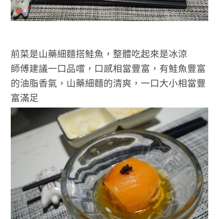
前菜是山藥細麵搭鮭魚，整體吃起來是冰涼
師傅建議一口品嚐，口感相當豐富，有鮭魚豐富
的油脂香氣，山藥細麵的清爽，一口大小相當豐
富滿足