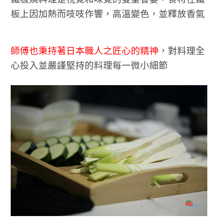
板上因加熱而吱吱作響，高溫變色，並釋放香氣
師傅也秉持著日本職人之匠心的精神
，對料理全
心投入並
嚴謹堅持的料理每一微小細節