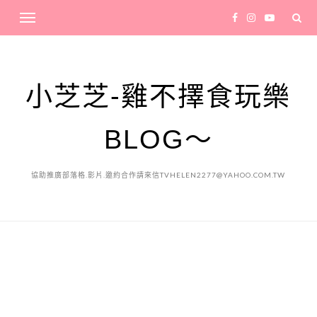
小芝芝-雞不擇食玩樂
BLOG～
協助推廣部落格.影片.邀約合作請來信TVHELEN2277@YAHOO.COM.TW