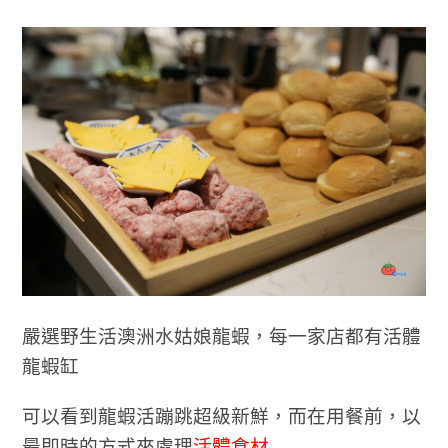
嚴選野生活澳洲水姑娘龍蝦，每一家店都有活體
龍蝦缸
可以看到龍蝦活蹦跳超級新鮮，而在用餐前，以
最即時的方式來處理
活體食材