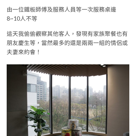
由一位鐵板師傅及服務人員等一次服務桌邊
8~10人不等
這天我偷偷觀察其他客人，發現有家族聚餐也有
朋友慶生等，當然最多的還是兩兩一組的情侶或
夫妻來約會！