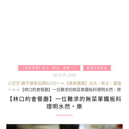
【美食推薦】台北、新北、基隆～＊
愛食記美食區
26 12 月, 2025
小芝芝-雞不擇食玩樂BLOG～
>
【美食推薦】台北、新北、基隆
～＊
>
【林口約會餐廳】一位難求的無菜單鐵板料理明水然・樂
【林口約會餐廳】一位難求的無菜單鐵板料
理明水然・樂