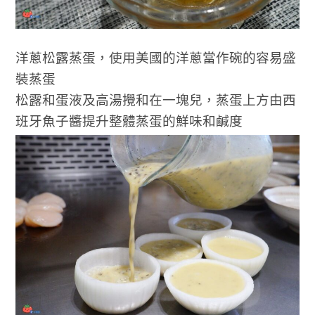
洋蔥松露蒸蛋，使用美國的洋蔥當作碗的容易盛
裝蒸蛋
松露和蛋液及高湯攪和在一塊兒，蒸蛋上方由西
班牙魚子醬提升整體蒸蛋的鮮味和鹹度