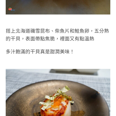
搭上北海道磯雪昆布、柴魚片和鮭魚卵，五分熟
的干貝，表面帶點焦脆，裡面又有點溫熱
多汁飽滿的干貝真是甜潤美味！