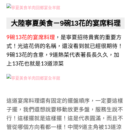
大陸寧夏美食－9碗13花的宴席料理
9碗13花的宴席料理
，是寧夏招待貴賓的重要方
式！
光這花俏的名稱，還沒看到就已經很期待！
9碗13花的含意，9道熱菜代表著長長久久，加
上13花也就是13道涼菜
這道宴席料理還有固定的擺盤順序，一定要這樣
子擺，我們還想說要移動放更多盤，服務生說不
行！這樣擺就是這樣擺！這是代表圓滿，而且不
管從哪個方向看都一樣！中間9道主角被13道涼