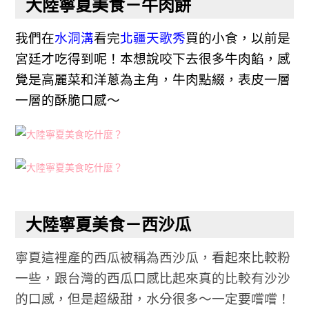
大陸寧夏美食－牛肉餅
我們在
水洞溝
看完
北疆天歌秀
買的小食，以前是
宮廷才吃得到呢！本想說咬下去很多牛肉餡，感
覺是高麗菜和洋蔥為主角，牛肉點綴，表皮一層
一層的酥脆口感～
大陸寧夏美食－西沙瓜
寧夏這裡產的西瓜被稱為西沙瓜，看起來比較粉
一些，跟台灣的西瓜口感比起來真的比較有沙沙
的口感，但是超級甜，水分很多～一定要嚐嚐！