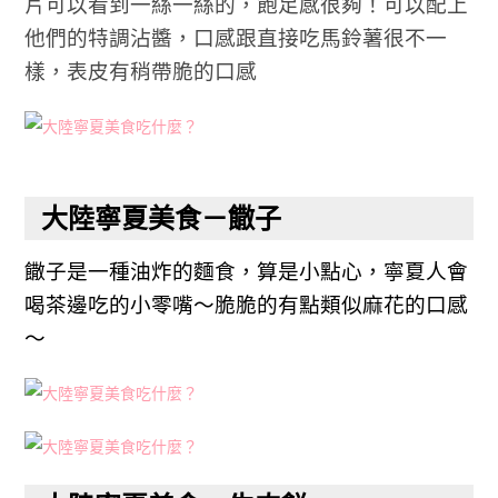
片可以看到一絲一絲的，飽足感很夠！可以配上
他們的特調沾醬，口感跟直接吃馬鈴薯很不一
樣，表皮有稍帶脆的口感
大陸寧夏美食－饊子
饊子是一種油炸的麵食，算是小點心，寧夏人會
喝茶邊吃的小零嘴～脆脆的有點類似麻花的口感
～