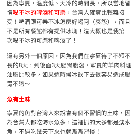
因為寧夏，溫度低、天冷的時間長，所以當地習
慣
喝不冰的啤酒和可樂
，台灣人確實比較難接
受！啤酒跟可樂不冰怎麼好喝阿（哀怨），而且
不是所有餐館都有提供冰塊！這大概也是我第一
次喝不冰的可樂和啤酒了！
還有另外一個原因，因為我們在寧夏待了不短不
長的8天，到後面3天腸胃腹瀉，寧夏的羊肉料理
油脂比較多，如果這時候冰飲下去很容易造成腸
胃不適～
魚有土味
寧夏的魚對台灣人來說會有個不習慣的土味，因
為台灣人都吃海水魚多，這裡抓的大多都是淡水
魚，不過吃幾天下來也就漸漸習慣！