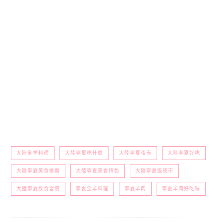
大陸全羊料理
大陸寧夏吃什麼
大陸寧夏夜市
大陸寧夏好吃
大陸寧夏美食推薦
大陸寧夏美食特色
大陸寧夏逛夜市
大陸寧夏飲食習慣
寧夏全羊料理
寧夏羊肉
寧夏羊肉好吃嗎