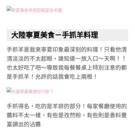
大陸寧夏美食－手抓羊料理
手抓羊是我來寧夏印象最深刻的料理！只看他清
清淡淡的不太起眼，誰知道一放入口～天啊！！
也太好吃了吧～導致我每餐餐桌上特別注意的都
是手抓羊！允許的話我會吃上兩根！
手抓得名，吃的是羊排的部分！每家餐廳使用的
醬料不太一樣，有些是孜然粉，有些則是香料豐
富調出的沾醬