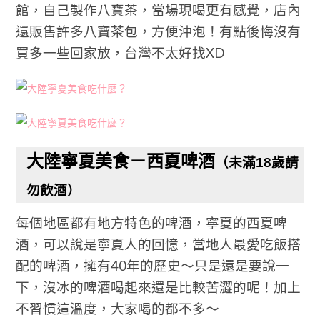
館，自己製作八寶茶，當場現喝更有感覺，店內
還販售許多八寶茶包，方便沖泡！有點後悔沒有
買多一些回家放，台灣不太好找XD
大陸寧夏美食－西夏啤酒
（未滿18歲請
勿飲酒）
每個地區都有地方特色的啤酒，寧夏的西夏啤
酒，可以說是寧夏人的回憶，當地人最愛吃飯搭
配的啤酒，擁有40年的歷史～只是還是要說一
下，沒冰的啤酒喝起來還是比較苦澀的呢！加上
不習慣這溫度，大家喝的都不多～