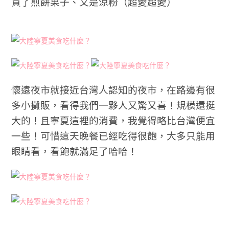
買了煎餅果子、又是涼粉（超愛超愛）
懷遠夜市就接近台灣人認知的夜市，在路邊有很
多小攤販，看得我們一夥人又驚又喜！規模還挺
大的！且寧夏這裡的消費，我覺得略比台灣便宜
一些！可惜這天晚餐已經吃得很飽，大多只能用
眼睛看，看飽就滿足了哈哈！