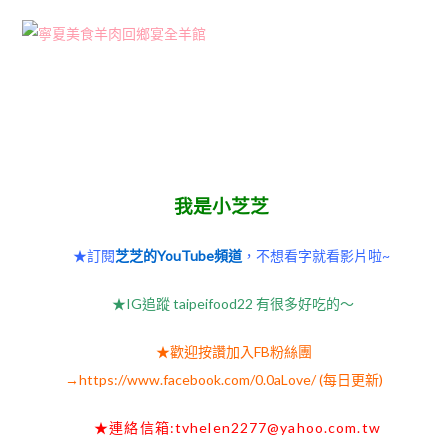
我是小芝芝
★訂閱
芝芝的YouTube頻道
，不想看字就看影片啦~
★IG追蹤 taipeifood22 有很多好吃的～
★歡迎按讚加入FB粉絲團
→
https://www.facebook.com/0.0aLove/
(每日更新)
★連絡信箱:
tvhelen2277@yahoo.com.tw