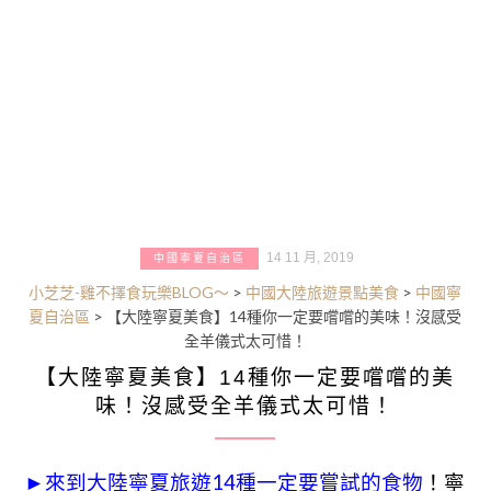
14 11 月, 2019
中國寧夏自治區
小芝芝-雞不擇食玩樂BLOG～
>
中國大陸旅遊景點美食
>
中國寧
夏自治區
>
【大陸寧夏美食】14種你一定要嚐嚐的美味！沒感受
全羊儀式太可惜！
【大陸寧夏美食】14種你一定要嚐嚐的美
味！沒感受全羊儀式太可惜！
►來到大陸寧夏旅遊14種一定要嘗試的食物
！寧