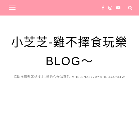
小芝芝-雞不擇食玩樂
BLOG～
協助推廣部落格.影片.邀約合作請來信TVHELEN2277@YAHOO.COM.TW