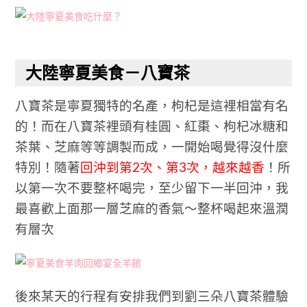
大陸寧夏美食－八寶茶
八寶茶是寧夏獨特的名產，枸杞是這裡相當有名
的！而在八寶茶裡頭有桂圓、紅棗、枸杞冰糖和
茶葉、芝麻等等調製而成，一開始喝覺得沒什麼
特別！隨著
回沖到第2次、第3次，越來越香
！所
以第一次不要整杯喝完，至少留下一半回沖，我
最喜歡上面那一層芝麻的香氣～整杯喝起來溫潤
有層次
後來某天的行程有安排我們到劉三朵八寶茶體驗