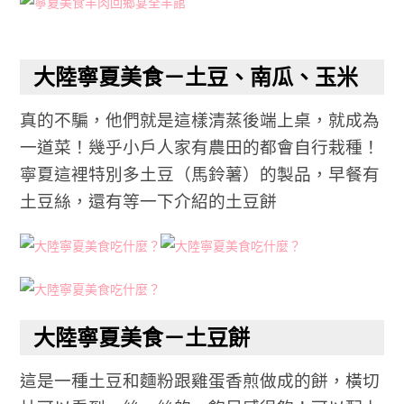
大陸寧夏美食－土豆、南瓜、玉米
真的不騙，他們就是這樣清蒸後端上桌，就成為
一道菜！幾乎小戶人家有農田的都會自行栽種！
寧夏這裡特別多土豆（馬鈴薯）的製品，早餐有
土豆絲，還有等一下介紹的土豆餅
大陸寧夏美食－土豆餅
這是一種土豆和麵粉跟雞蛋香煎做成的餅，橫切