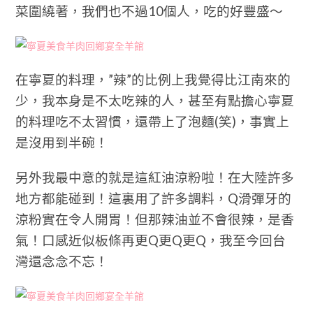
菜圍繞著，我們也不過10個人，吃的好豐盛～
在寧夏的料理，”辣”的比例上我覺得比江南來的
少，我本身是不太吃辣的人，甚至有點擔心寧夏
的料理吃不太習慣，還帶上了泡麵(笑)，事實上
是沒用到半碗！
另外我最中意的就是這紅油涼粉啦！在大陸許多
地方都能碰到！這裏用了許多調料，Q滑彈牙的
涼粉實在令人開胃！但那辣油並不會很辣，是香
氣！口感近似板條再更Q更Q更Q，我至今回台
灣還念念不忘！