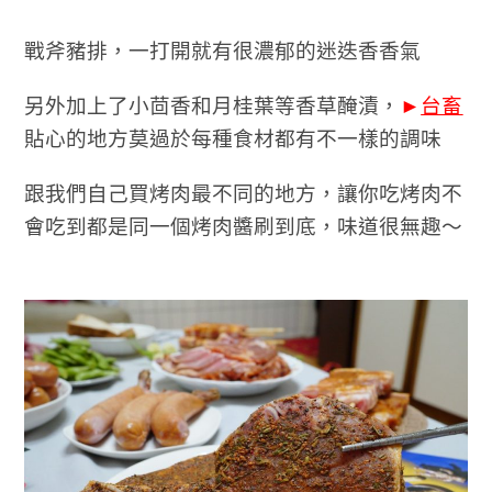
戰斧豬排，一打開就有很濃郁的迷迭香香氣
另外加上了小茴香和月桂葉等香草醃漬，
►
台畜
貼心的地方莫過於每種食材都有不一樣的調味
跟我們自己買烤肉最不同的地方，讓你吃烤肉不
會吃到都是同一個烤肉醬刷到底，味道很無趣～