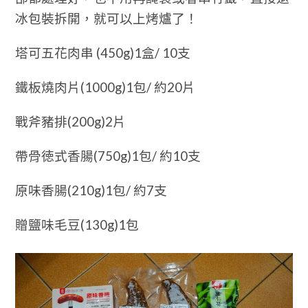
冰包裝拆開，就可以上烤爐了！
塔可五花肉串 (450g)1盒/
10支
鐵板燒肉片(1000g)1包/ 約20片
戰斧豬排(200g)2片
帶骨徳式香腸(750g)1包/ 約10支
原味香腸(210g)1包/ 約7支
贈鹽味毛豆(130g)1包