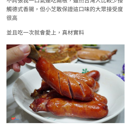
不誇張我一口氣連吃兩根，雖然台灣人比較少接
觸德式香腸，但小芝敢保證這口味的大眾接受度
很高
並且吃一次就會愛上，真材實料