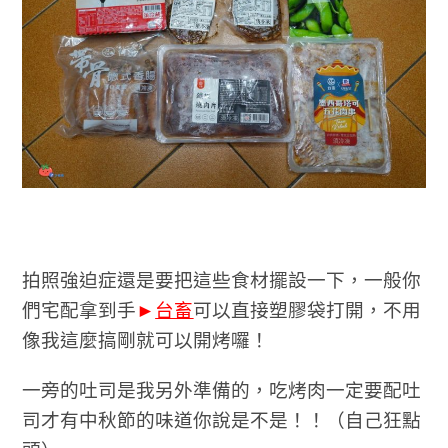
拍照強迫症還是要把這些食材擺設一下，一般你
們宅配拿到手
►
台畜
可以直接塑膠袋打開，不用
像我這麼搞剛就可以開烤囉！
一旁的吐司是我另外準備的，吃烤肉一定要配吐
司才有中秋節的味道你說是不是！！（自己狂點