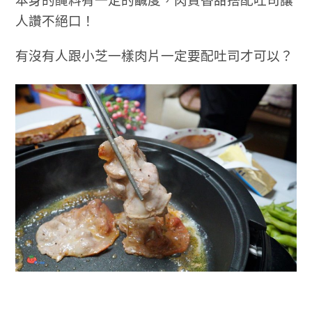
本身的醃料有一定的鹹度，肉質香甜搭配吐司讓
人讚不絕口！
有沒有人跟小芝一樣肉片一定要配吐司才可以？