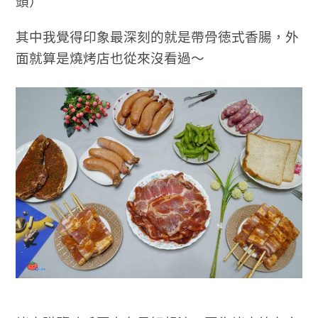
頭）
其中我覺得印象最深刻的就是帶骨徳式香腸，外
面就算是燒烤店也從來沒看過～