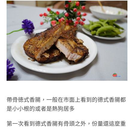
帶骨徳式香腸，一般在市面上看到的德式香腸都
是小小根的或者是熱狗居多
第一次看到德式香腸有骨頭之外，份量還這麼重