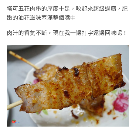
塔可五花肉串的厚度十足，咬起來超級過癮，肥
嫩的油花滋味塞滿整個嘴中
肉汁的香氣不斷，
現在我一邊打字還邊回味呢！