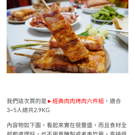
我們這次買的是
►
經典肉肉烤肉六件組
，適合
3~5人總共2.9KG
內容物如下圖，看起來實在很豐盛，而且食材全
部都處理好，也不用再醃製或者串竹籤，直接退