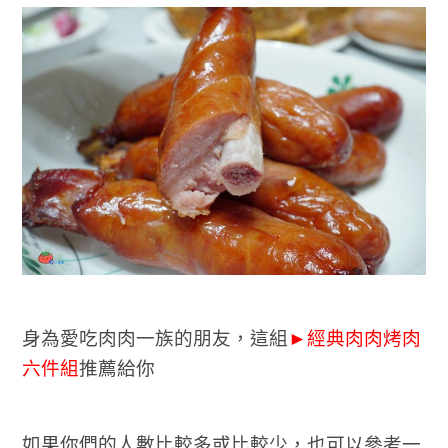
身為愛吃肉肉一族的朋友，這組
►
經典肉肉烤肉
六件組
推薦給你
如果你們的人數比較多或比較少，也可以參考一