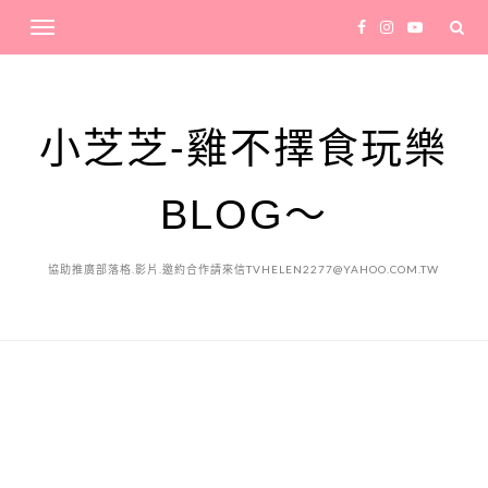
小芝芝-雞不擇食玩樂
BLOG～
協助推廣部落格.影片.邀約合作請來信TVHELEN2277@YAHOO.COM.TW