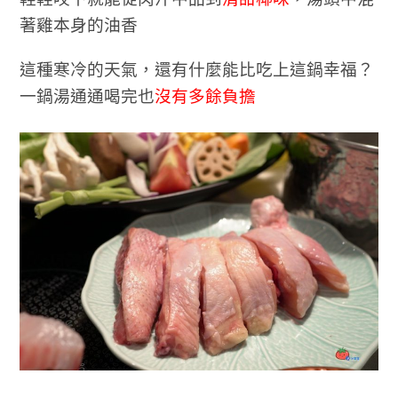
著雞本身的油香
這種寒冷的天氣，還有什麼能比吃上這鍋幸福？
一鍋湯通通喝完也
沒有多餘負擔