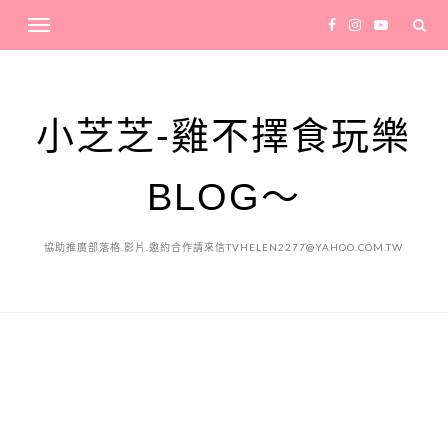
小芝芝-雞不擇食玩樂
BLOG～
協助推廣部落格.影片.邀約合作請來信TVHELEN2277@YAHOO.COM.TW