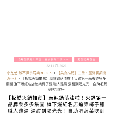
【美食推薦】三重、蘆洲長期出沒～＊
愛食記美食區
22 11 月, 2021
小芝芝-雞不擇食玩樂BLOG～
>
【美食推薦】三重、蘆洲長期出
沒～＊
>
【板橋火鍋推薦】麻辣鍋落漆啦！火鍋第一品牌樂多多
集團 旗下爆紅名店追樂椰子雞 職人雞湯 湯甜到喝光光！自助吧蔬
菜吃到飽～
【板橋火鍋推薦】麻辣鍋落漆啦！火鍋第一
品牌樂多多集團 旗下爆紅名店追樂椰子雞
職人雞湯 湯甜到喝光光！自助吧蔬菜吃到