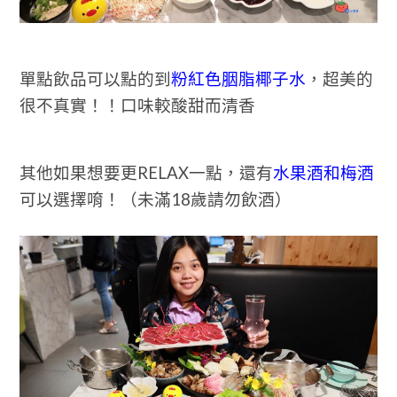
單點飲品可以點的到
粉紅色胭脂椰子水
，超美的
很不真實！！口味較酸甜而清香
其他如果想要更RELAX一點，還有
水果酒和梅酒
可以選擇唷！（未滿18歲請勿飲酒）