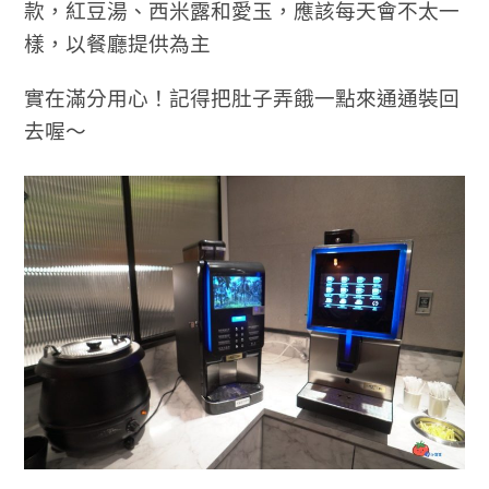
款，紅豆湯、西米露和愛玉，應該每天會不太一
樣，以餐廳提供為主
實在滿分用心！
記得把肚子弄餓一點來通通裝回
去喔～