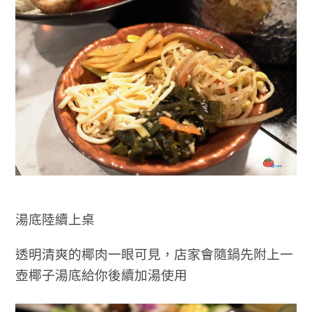
湯底陸續上桌
透明清爽的椰肉一眼可見，店家會隨鍋先附上一
壺椰子湯底給你後續加湯使用