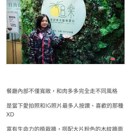
餐廳內部不僅寬敞，和肉多多完全走不同
風格
是當下愛拍照和IG照片最多人按讚、喜歡的那種
XD
富有生命力的植栽牆，搭配大片粉色的木紋牆面