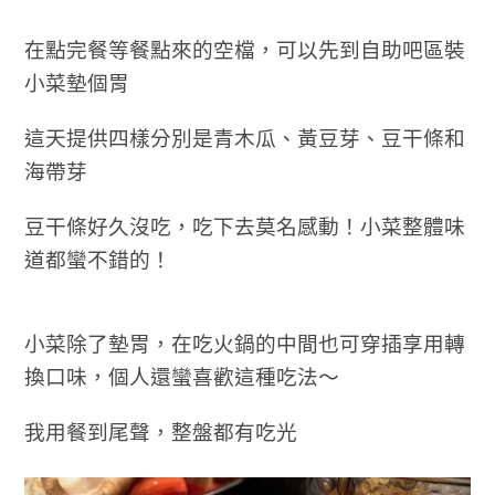
在點完餐等餐點來的空檔，可以先到自助吧區裝
小菜墊個胃
這天提供四樣分別是青木瓜、黃豆芽、豆干條和
海帶芽
豆干條好久沒吃，吃下去莫名感動！小菜整體味
道都蠻不錯的！
小菜除了墊胃，在吃火鍋的中間也可穿插享用轉
換口味，個人還蠻喜歡這種吃法～
我用餐到尾聲，整盤都有吃光