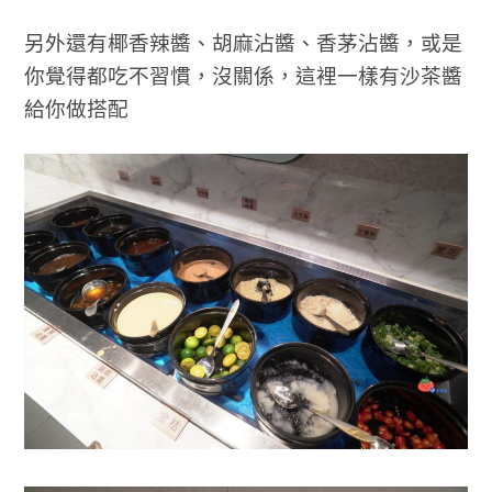
另外還有椰香辣醬、胡麻沾醬、香茅沾醬，或是
你覺得都吃不習慣，沒關係，這裡一樣有沙茶醬
給你做搭配