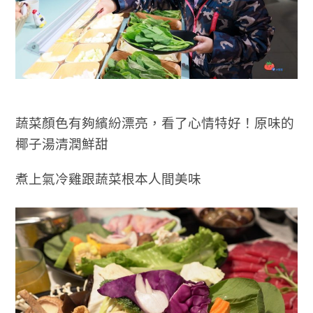
蔬菜顏色有夠繽紛漂亮，看了心情特好！原味的
椰子湯清潤鮮甜
煮上氣冷雞跟蔬菜根本人間美味