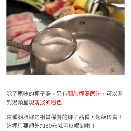
除了原味的椰子湯，另有
胭脂椰湯原汁
，可以看
到湯頭呈現
淡淡的粉色
這種胭脂椰是相當稀有的椰子品種，超級珍貴！
這裡只要額外加80元就可以喝到啦！