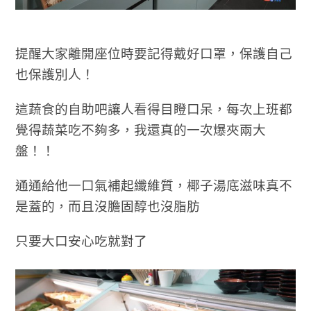
提醒大家離開座位時要記得戴好口罩，保護自己
也保護別人！
這蔬食的自助吧讓人看得目瞪口呆，每次上班都
覺得蔬菜吃不夠多，我還真的一次爆夾兩大
盤！！
通通給他一口氣補起纖維質，椰子湯底滋味真不
是蓋的，而且沒膽固醇也沒脂肪
只要大口安心吃就對了