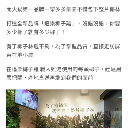
而火鍋第一品牌－樂多多集團不惜包下整片椰林
打造全新品牌「追樂椰子雞」，沒錯沒錯，你要
多少椰子就有多少椰子！
有了椰子林還不夠，為了掌握品質
，直接走訪屏
東在地小農
在追樂椰子雞 職人雞湯使用的每顆椰子，經過層
層把關，產地直送再端到我們的面前