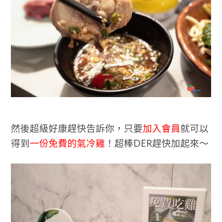
然後超級好康趕快告訴你，只要
加入會員
就可以
得到
一份免費的氣冷雞
！超棒DER趕快加起來～