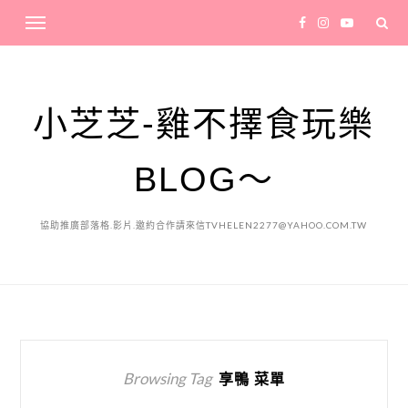
小芝芝-雞不擇食玩樂
BLOG～
協助推廣部落格.影片.邀約合作請來信TVHELEN2277@YAHOO.COM.TW
Browsing Tag
享鴨 菜單