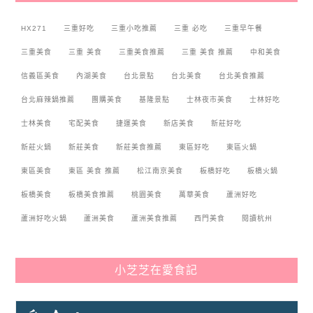
HX271
三重好吃
三重小吃推薦
三重 必吃
三重早午餐
三重美食
三重 美食
三重美食推薦
三重 美食 推薦
中和美食
信義區美食
內湖美食
台北景點
台北美食
台北美食推薦
台北麻辣鍋推薦
團購美食
基隆景點
士林夜市美食
士林好吃
士林美食
宅配美食
捷運美食
新店美食
新莊好吃
新莊火鍋
新莊美食
新莊美食推薦
東區好吃
東區火鍋
東區美食
東區 美食 推薦
松江南京美食
板橋好吃
板橋火鍋
板橋美食
板橋美食推薦
桃園美食
萬華美食
蘆洲好吃
蘆洲好吃火鍋
蘆洲美食
蘆洲美食推薦
西門美食
閱讀杭州
小芝芝在愛食記