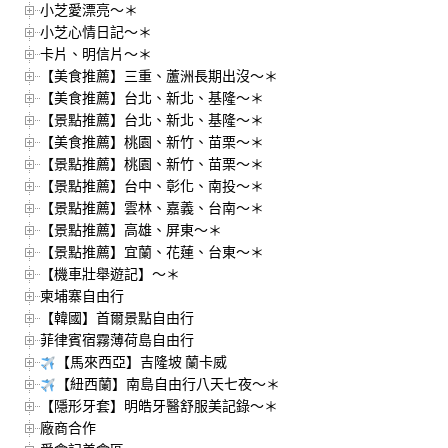
小芝愛漂亮～＊
小芝心情日記～＊
卡片、明信片～＊
【美食推薦】三重、蘆洲長期出沒～＊
【美食推薦】台北、新北、基隆～＊
【景點推薦】台北、新北、基隆～＊
【美食推薦】桃園、新竹、苗栗～＊
【景點推薦】桃園、新竹、苗栗～＊
【景點推薦】台中、彰化、南投～＊
【景點推薦】雲林、嘉義、台南～＊
【景點推薦】高雄、屏東～＊
【景點推薦】宜蘭、花蓮、台東～＊
【機車壯舉遊記】～＊
柬埔寨自由行
【韓國】首爾景點自由行
菲律賓宿霧薄荷島自由行
【馬來西亞】吉隆坡 蘭卡威
【紐西蘭】南島自由行八天七夜～＊
【隱形牙套】明皓牙醫舒服美記錄～＊
廠商合作