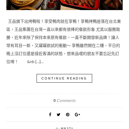
王品旗下出烤鴨啦！享受鴨肉就在享鴨！享鴨烤鴨座落在台北東
區，王品集團在台灣一直以來都有很棒的餐飲形象 尤其以服務取
勝，近年來除了保持本來原有餐飲，一直不斷開發新品牌！讓人
常有耳目一新，又躍躍欲試的衝動～ 享鴨雖然開在二樓，平日的
晚上沒訂位還是接近客滿的狀態，想來品嚐的朋友不要忘記先訂
位唷！ &nb […]…
CONTINUE READING
Comments
0
By
HX271