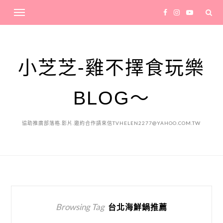
小芝芝-雞不擇食玩樂
BLOG～
協助推廣部落格.影片.邀約合作請來信TVHELEN2277@YAHOO.COM.TW
Browsing Tag
台北海鮮鍋推薦