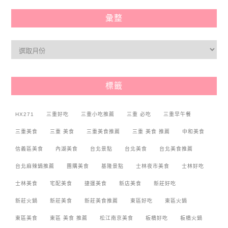
彙整
標籤
HX271
三重好吃
三重小吃推薦
三重 必吃
三重早午餐
三重美食
三重 美食
三重美食推薦
三重 美食 推薦
中和美食
信義區美食
內湖美食
台北景點
台北美食
台北美食推薦
台北麻辣鍋推薦
團購美食
基隆景點
士林夜市美食
士林好吃
士林美食
宅配美食
捷運美食
新店美食
新莊好吃
新莊火鍋
新莊美食
新莊美食推薦
東區好吃
東區火鍋
東區美食
東區 美食 推薦
松江南京美食
板橋好吃
板橋火鍋