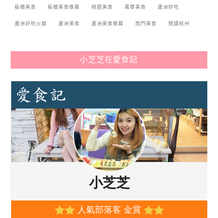
板橋美食
板橋美食推薦
桃園美食
萬華美食
蘆洲好吃
蘆洲好吃火鍋
蘆洲美食
蘆洲美食推薦
西門美食
閱讀杭州
小芝芝在愛食記