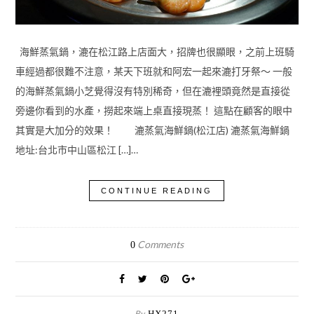
海鮮蒸氣鍋，漉在松江路上店面大，招牌也很顯眼，之前上班騎
車經過都很難不注意，某天下班就和阿宏一起來漉打牙祭～ 一般
的海鮮蒸氣鍋小芝覺得沒有特別稀奇，但在漉裡頭竟然是直接從
旁邊你看到的水產，撈起來端上桌直接現蒸！ 這點在顧客的眼中
其實是大加分的效果！ 漉蒸氣海鮮鍋(松江店) 漉蒸氣海鮮鍋
地址:台北市中山區松江 […]…
CONTINUE READING
Comments
0
By
HX271