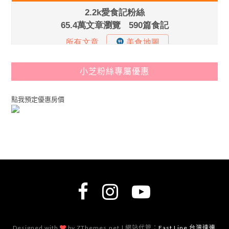
小芝粉絲專屬優惠
點我預定優惠房價
Designed with
by ZThemes.net | 網站代管：
Fast Line 台灣速連