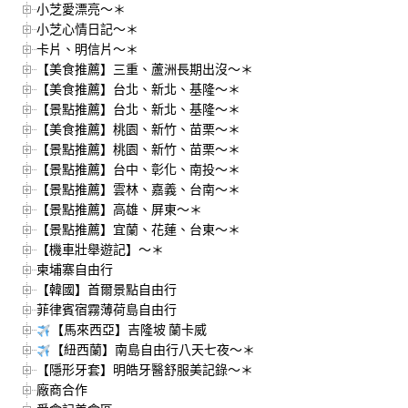
小芝愛漂亮～＊
小芝心情日記～＊
卡片、明信片～＊
【美食推薦】三重、蘆洲長期出沒～＊
【美食推薦】台北、新北、基隆～＊
【景點推薦】台北、新北、基隆～＊
【美食推薦】桃園、新竹、苗栗～＊
【景點推薦】桃園、新竹、苗栗～＊
【景點推薦】台中、彰化、南投～＊
【景點推薦】雲林、嘉義、台南～＊
【景點推薦】高雄、屏東～＊
【景點推薦】宜蘭、花蓮、台東～＊
【機車壯舉遊記】～＊
柬埔寨自由行
【韓國】首爾景點自由行
菲律賓宿霧薄荷島自由行
【馬來西亞】吉隆坡 蘭卡威
【紐西蘭】南島自由行八天七夜～＊
【隱形牙套】明皓牙醫舒服美記錄～＊
廠商合作