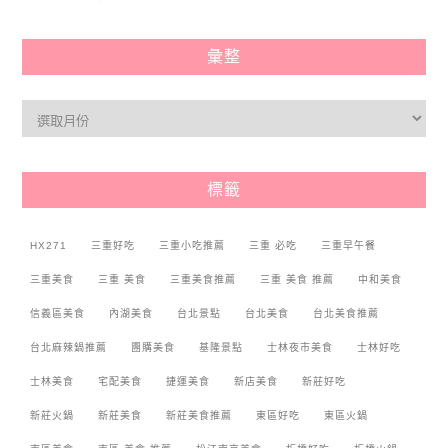
彙整
標籤
HX271
三重好吃
三重小吃推薦
三重 必吃
三重早午餐
三重美食
三重 美食
三重美食推薦
三重 美食 推薦
中和美食
信義區美食
內湖美食
台北景點
台北美食
台北美食推薦
台北麻辣鍋推薦
團購美食
基隆景點
士林夜市美食
士林好吃
士林美食
宅配美食
捷運美食
新店美食
新莊好吃
新莊火鍋
新莊美食
新莊美食推薦
東區好吃
東區火鍋