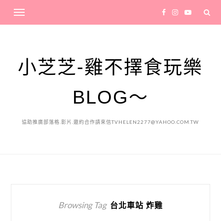
小芝芝-雞不擇食玩樂
BLOG～
協助推廣部落格.影片.邀約合作請來信TVHELEN2277@YAHOO.COM.TW
Browsing Tag
台北車站 炸雞