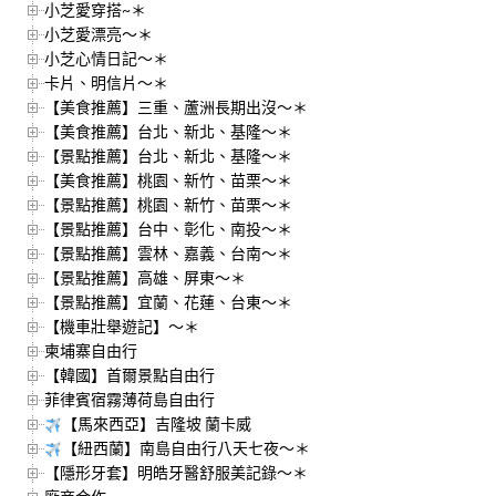
小芝愛穿搭~＊
小芝愛漂亮～＊
小芝心情日記～＊
卡片、明信片～＊
【美食推薦】三重、蘆洲長期出沒～＊
【美食推薦】台北、新北、基隆～＊
【景點推薦】台北、新北、基隆～＊
【美食推薦】桃園、新竹、苗栗～＊
【景點推薦】桃園、新竹、苗栗～＊
【景點推薦】台中、彰化、南投～＊
【景點推薦】雲林、嘉義、台南～＊
【景點推薦】高雄、屏東～＊
【景點推薦】宜蘭、花蓮、台東～＊
【機車壯舉遊記】～＊
柬埔寨自由行
【韓國】首爾景點自由行
菲律賓宿霧薄荷島自由行
【馬來西亞】吉隆坡 蘭卡威
【紐西蘭】南島自由行八天七夜～＊
【隱形牙套】明皓牙醫舒服美記錄～＊