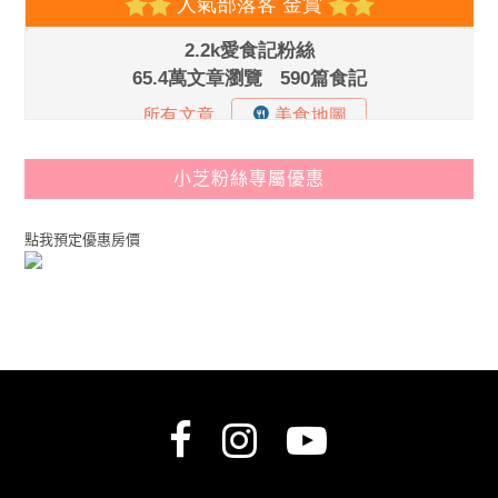
小芝粉絲專屬優惠
點我預定優惠房價