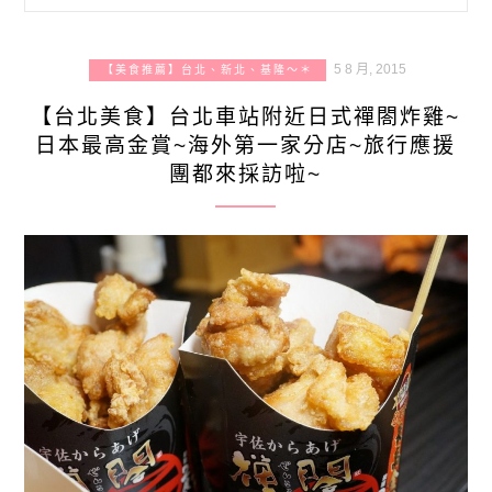
5 8 月, 2015
【美食推薦】台北、新北、基隆～＊
【台北美食】台北車站附近日式禪閤炸雞~
日本最高金賞~海外第一家分店~旅行應援
團都來採訪啦~