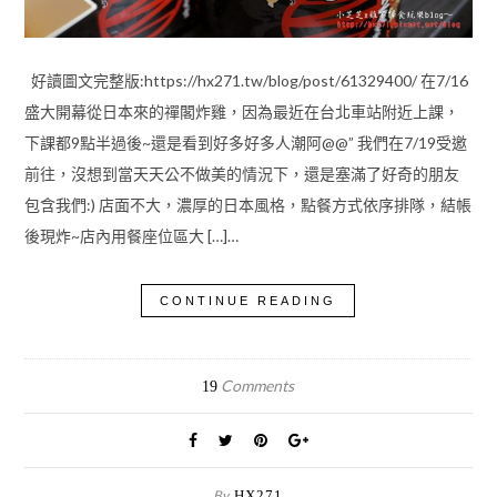
好讀圖文完整版:https://hx271.tw/blog/post/61329400/ 在7/16
盛大開幕從日本來的禪閣炸雞，因為最近在台北車站附近上課，
下課都9點半過後~還是看到好多好多人潮阿@@” 我們在7/19受邀
前往，沒想到當天天公不做美的情況下，還是塞滿了好奇的朋友
包含我們:) 店面不大，濃厚的日本風格，點餐方式依序排隊，結帳
後現炸~店內用餐座位區大 […]…
CONTINUE READING
Comments
19
By
HX271