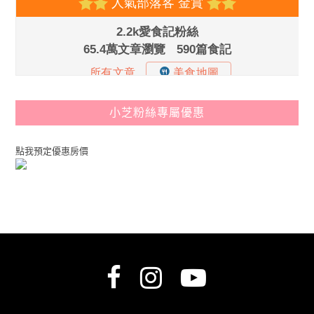
小芝粉絲專屬優惠
點我預定優惠房價