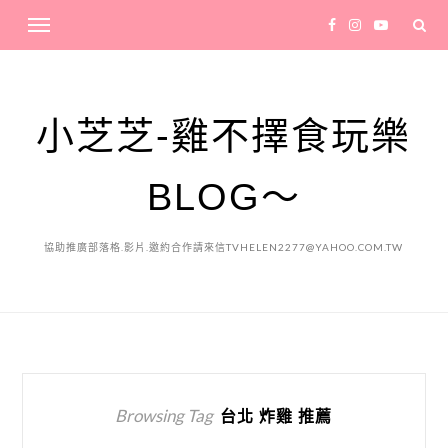
小芝芝-雞不擇食玩樂
BLOG～
協助推廣部落格.影片.邀約合作請來信TVHELEN2277@YAHOO.COM.TW
Browsing Tag
台北 炸雞 推薦