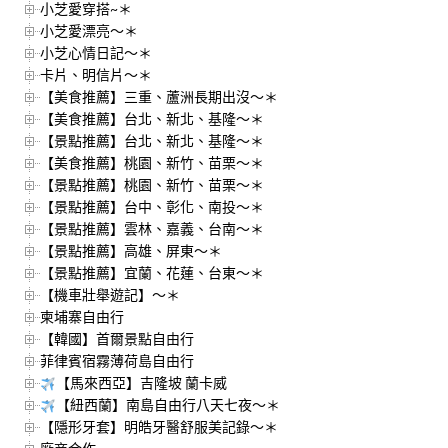
小芝愛穿搭~＊
小芝愛漂亮～＊
小芝心情日記～＊
卡片、明信片～＊
【美食推薦】三重、蘆洲長期出沒～＊
【美食推薦】台北、新北、基隆～＊
【景點推薦】台北、新北、基隆～＊
【美食推薦】桃園、新竹、苗栗～＊
【景點推薦】桃園、新竹、苗栗～＊
【景點推薦】台中、彰化、南投～＊
【景點推薦】雲林、嘉義、台南～＊
【景點推薦】高雄、屏東～＊
【景點推薦】宜蘭、花蓮、台東～＊
【機車壯舉遊記】～＊
柬埔寨自由行
【韓國】首爾景點自由行
菲律賓宿霧薄荷島自由行
【馬來西亞】吉隆坡 蘭卡威
【紐西蘭】南島自由行八天七夜～＊
【隱形牙套】明皓牙醫舒服美記錄～＊