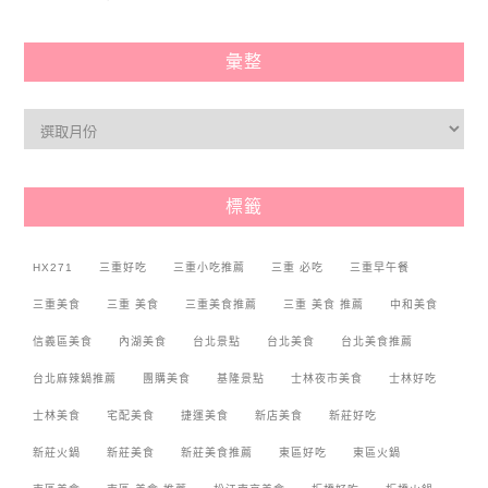
彙整
標籤
HX271
三重好吃
三重小吃推薦
三重 必吃
三重早午餐
三重美食
三重 美食
三重美食推薦
三重 美食 推薦
中和美食
信義區美食
內湖美食
台北景點
台北美食
台北美食推薦
台北麻辣鍋推薦
團購美食
基隆景點
士林夜市美食
士林好吃
士林美食
宅配美食
捷運美食
新店美食
新莊好吃
新莊火鍋
新莊美食
新莊美食推薦
東區好吃
東區火鍋