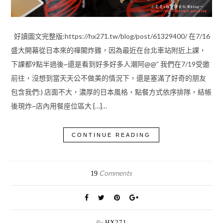
好讀圖文完整版:https://hx271.tw/blog/post/61329400/ 在7/16
盛大開幕從日本來的禪閣炸雞，因為最近在台北車站附近上課，
下課都9點半過後~還是看到好多好多人潮阿@@” 我們在7/19受邀
前往，沒想到當天天公不做美的情況下，還是塞滿了好奇的朋友
包含我們:) 店面不大，濃厚的日本風格，點餐方式依序排隊，結帳
後現炸~店內用餐座位區大 […]…
CONTINUE READING
Comments
19
By
HX271