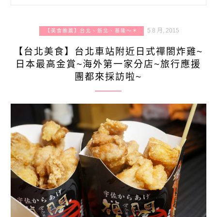
5 8 月, 2015
【美食推薦】台北、新北、基隆～＊
【台北美食】台北車站附近日式禪閤炸雞~
日本最高金賞~海外第一家分店~旅行應援
團都來採訪啦~