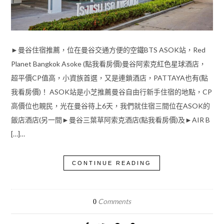
►曼谷住宿推薦，位在曼谷交通方便的空鐵BTS ASOK站，Red
Planet Bangkok Asoke (點我看房價)曼谷阿索克紅色星球酒店，
超平價CP值高，小資族首選，又是連鎖酒店，PATTAYA也有(點
我看房價)！ ASOK站是小芝推薦曼谷自由行新手住宿的地點，CP
高價位也親民，光在曼谷待上6天，我們就住宿三間位在ASOK的
飯店酒店(另一間►曼谷三葉草阿索克酒店(點我看房價)及►AIR B
[…]…
CONTINUE READING
Comments
0