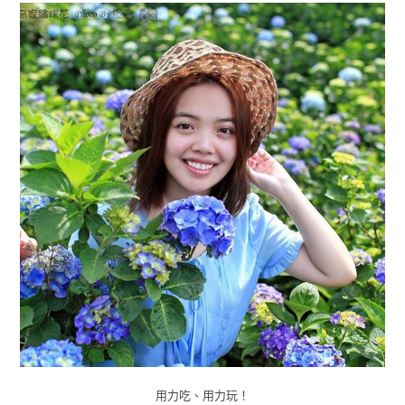
用力吃、用力玩！