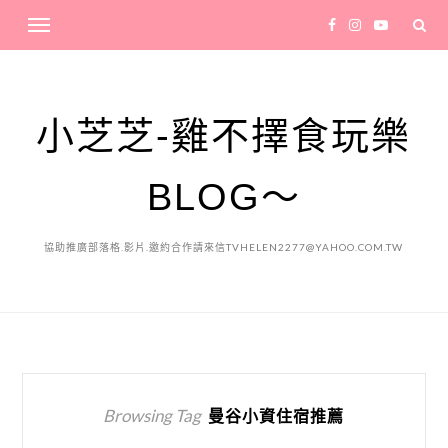
小芝芝-雞不擇食玩樂
BLOG～
協助推廣部落格.影片.邀約合作請來信TVHELEN2277@YAHOO.COM.TW
Browsing Tag
曼谷小資住宿推薦