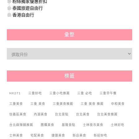
粉絲獨家優惠折扣
泰國旅遊自由行
香港自由行
彙整
標籤
HX271
三重好吃
三重小吃推薦
三重 必吃
三重早午餐
三重美食
三重 美食
三重美食推薦
三重 美食 推薦
中和美食
信義區美食
內湖美食
台北景點
台北美食
台北美食推薦
台北麻辣鍋推薦
團購美食
基隆景點
士林夜市美食
士林好吃
士林美食
宅配美食
捷運美食
新店美食
新莊好吃