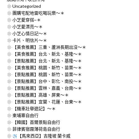
Uncategorized
團購宅配地雷吃喝玩樂～＊
小芝愛穿搭~＊
小芝愛漂亮～＊
小芝心情日記～＊
卡片、明信片～＊
【美食推薦】三重、蘆洲長期出沒～＊
【美食推薦】台北、新北、基隆～＊
【景點推薦】台北、新北、基隆～＊
【美食推薦】桃園、新竹、苗栗～＊
【景點推薦】桃園、新竹、苗栗～＊
【景點推薦】台中、彰化、南投～＊
【景點推薦】雲林、嘉義、台南～＊
【景點推薦】高雄、屏東～＊
【景點推薦】宜蘭、花蓮、台東～＊
【機車壯舉遊記】～＊
柬埔寨自由行
【韓國】首爾景點自由行
菲律賓宿霧薄荷島自由行
【馬來西亞】吉隆坡 蘭卡威