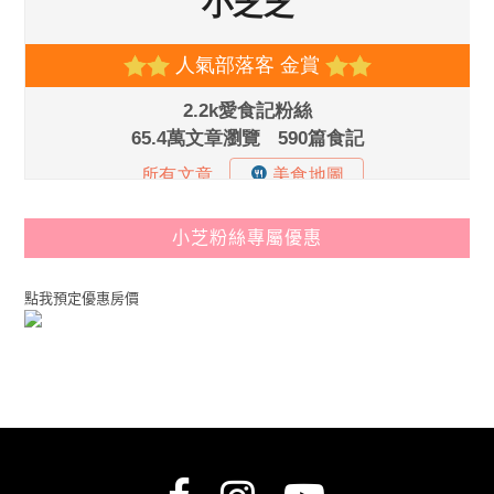
小芝粉絲專屬優惠
點我預定優惠房價