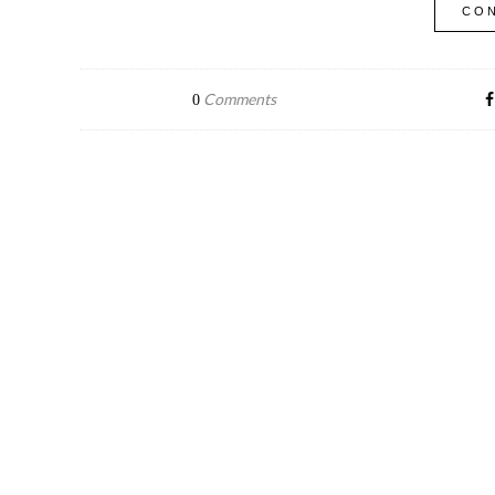
CON
Comments
0