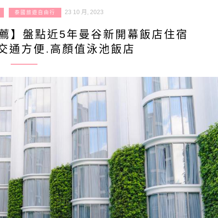
23 10 月, 2023
泰國旅遊自由行
推薦】盤點近5年曼谷新開幕飯店住宿
.交通方便.高顏值泳池飯店