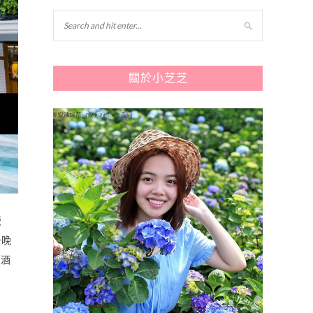
關於小芝芝
飯
一晚
的酒