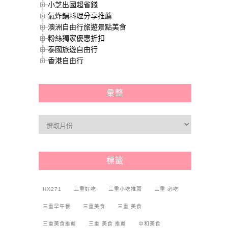
小芝出國超省錢
氣炸鍋料理分享推薦
澳洲自由行旅遊景點美食
粉絲獨家優惠折扣
泰國旅遊自由行
香港自由行
彙整
標籤
HX271
三重好吃
三重小吃推薦
三重 必吃
三重早午餐
三重美食
三重 美食
三重美食推薦
三重 美食 推薦
中和美食