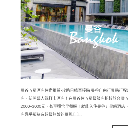
曼谷五星酒店住宿推薦-攻略目錄直接點 曼谷自由行景點行程
店，新開幕人氣打卡酒店！在曼谷住五星級飯店相較於台灣
2000~3000元，甚至還含早餐喔！就能入住曼谷五星級酒
店幾乎都擁有超級無敵的景觀 […]…