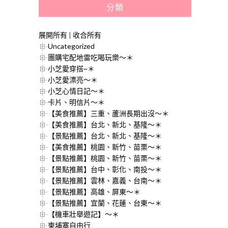
分類
展開所有
|
收合所有
Uncategorized
團購宅配地雷吃喝玩樂～＊
小芝愛穿搭~＊
小芝愛漂亮～＊
小芝心情日記～＊
卡片、明信片～＊
【美食推薦】三重、蘆洲長期出沒～＊
【美食推薦】台北、新北、基隆～＊
【景點推薦】台北、新北、基隆～＊
【美食推薦】桃園、新竹、苗栗～＊
【景點推薦】桃園、新竹、苗栗～＊
【景點推薦】台中、彰化、南投～＊
【景點推薦】雲林、嘉義、台南～＊
【景點推薦】高雄、屏東～＊
【景點推薦】宜蘭、花蓮、台東～＊
【機車壯舉遊記】～＊
柬埔寨自由行