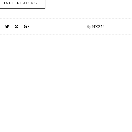
TINUE READING
By
HX271