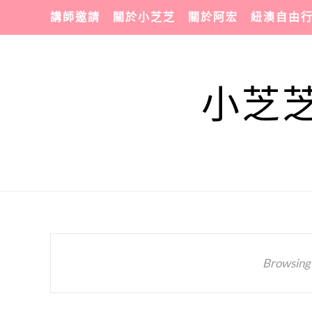
講師邀請
關於小芝芝
關於阿宏
紐澳自由
小芝芝
Browsing