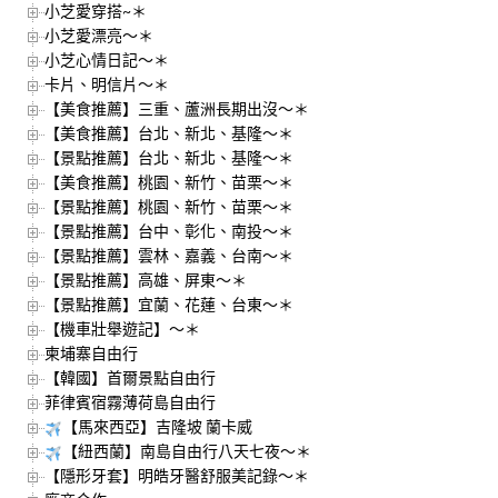
小芝愛穿搭~＊
小芝愛漂亮～＊
小芝心情日記～＊
卡片、明信片～＊
【美食推薦】三重、蘆洲長期出沒～＊
【美食推薦】台北、新北、基隆～＊
【景點推薦】台北、新北、基隆～＊
【美食推薦】桃園、新竹、苗栗～＊
【景點推薦】桃園、新竹、苗栗～＊
【景點推薦】台中、彰化、南投～＊
【景點推薦】雲林、嘉義、台南～＊
【景點推薦】高雄、屏東～＊
【景點推薦】宜蘭、花蓮、台東～＊
【機車壯舉遊記】～＊
柬埔寨自由行
【韓國】首爾景點自由行
菲律賓宿霧薄荷島自由行
【馬來西亞】吉隆坡 蘭卡威
【紐西蘭】南島自由行八天七夜～＊
【隱形牙套】明皓牙醫舒服美記錄～＊