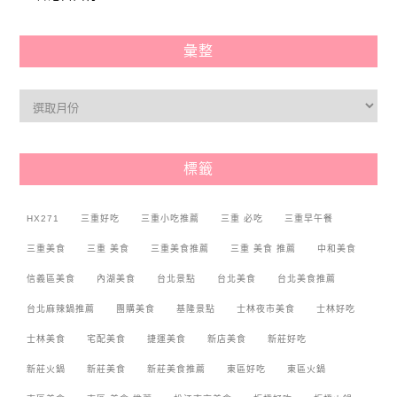
彙整
標籤
HX271
三重好吃
三重小吃推薦
三重 必吃
三重早午餐
三重美食
三重 美食
三重美食推薦
三重 美食 推薦
中和美食
信義區美食
內湖美食
台北景點
台北美食
台北美食推薦
台北麻辣鍋推薦
團購美食
基隆景點
士林夜市美食
士林好吃
士林美食
宅配美食
捷運美食
新店美食
新莊好吃
新莊火鍋
新莊美食
新莊美食推薦
東區好吃
東區火鍋