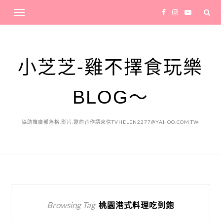
小芝芝-雞不擇食玩樂
BLOG～
協助推廣部落格.影片.邀約合作請來信TVHELEN2277@YAHOO.COM.TW
Browsing Tag
桃園港式料理吃到飽