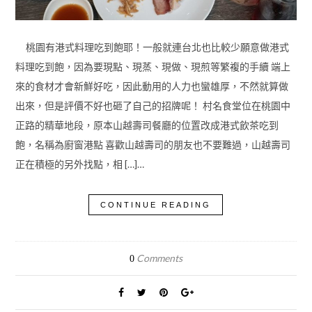
桃園有港式料理吃到飽耶！一般就連台北也比較少願意做港式
料理吃到飽，因為要現點、現蒸、現做、現煎等繁複的手續 端上
來的食材才會新鮮好吃，因此動用的人力也蠻雄厚，不然就算做
出來，但是評價不好也砸了自己的招牌呢！ 村名食堂位在桃園中
正路的精華地段，原本山越壽司餐廳的位置改成港式飲茶吃到
飽，名稱為廚窗港點 喜歡山越壽司的朋友也不要難過，山越壽司
正在積極的另外找點，相 […]…
CONTINUE READING
Comments
0