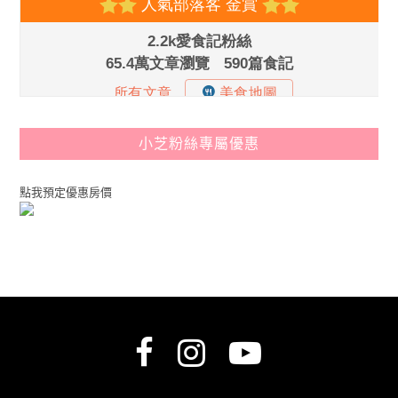
小芝粉絲專屬優惠
點我預定優惠房價