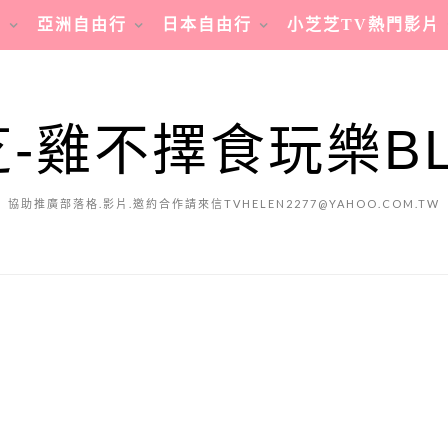
行
亞洲自由行
日本自由行
小芝芝TV熱門影片
-雞不擇食玩樂B
協助推廣部落格.影片.邀約合作請來信TVHELEN2277@YAHOO.COM.TW