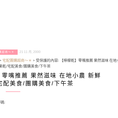
21 11 月, 2000
購超商～＊
>
宅配團購超商～＊
>
受保護的內容: 【檸檬乾】零嘴推薦 果然滋味 在地
果乾/宅配美食/團購美食/下午茶
】零嘴推薦 果然滋味 在地小農 新鮮
宅配美食/團購美食/下午茶
碼: