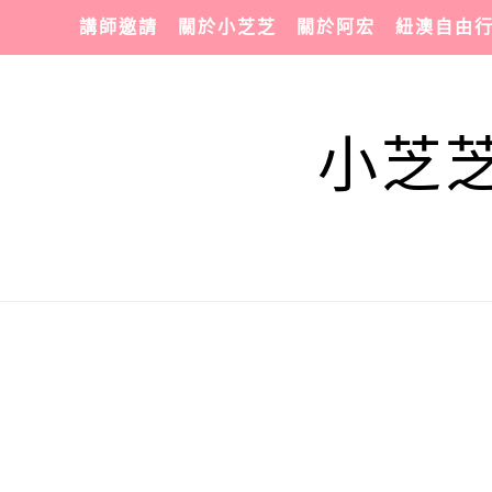
講師邀請
關於小芝芝
關於阿宏
紐澳自由
小芝芝