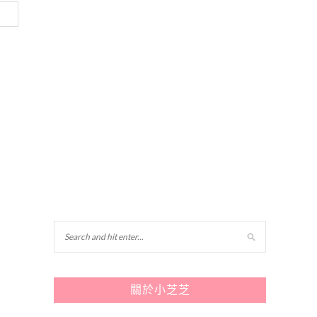
關於小芝芝