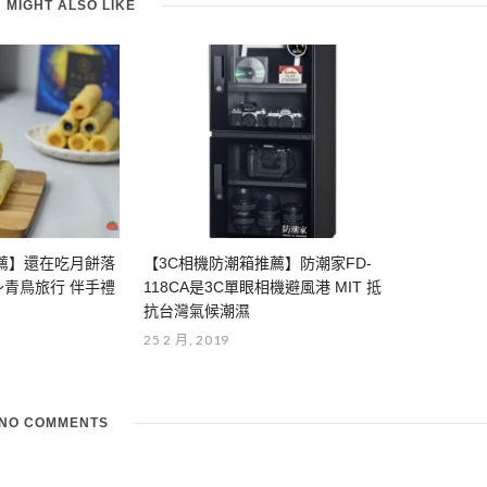
 MIGHT ALSO LIKE
推薦】還在吃月餅落
【3C相機防潮箱推薦】防潮家FD-
青鳥旅行 伴手禮
118CA是3C單眼相機避風港 MIT 抵
抗台灣氣候潮濕
25 2 月, 2019
NO COMMENTS