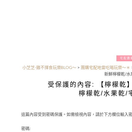
宅配團
小芝芝-雞不擇食玩樂BLOG～
>
團購宅配地雷吃喝玩樂～＊
新鮮檸檬乾/水
受保護的內容: 【檸檬乾
檸檬乾/水果乾/
這篇內容受到密碼保護。如需檢視內容，請於下方欄位輸入密
密碼: