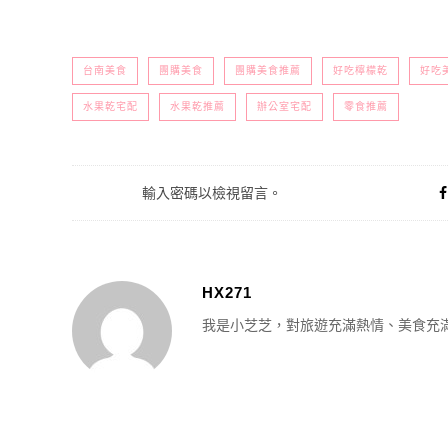
台南美食
團購美食
團購美食推薦
好吃檸檬乾
好吃
水果乾宅配
水果乾推薦
辦公室宅配
零食推薦
輸入密碼以檢視留言。
HX271
我是小芝芝，對旅遊充滿熱情、美食充