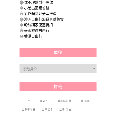
你不理財財不理你
小芝出國超省錢
氣炸鍋料理分享推薦
澳洲自由行旅遊景點美食
粉絲獨家優惠折扣
泰國旅遊自由行
香港自由行
彙整
標籤
HX271
三重好吃
三重小吃推薦
三重 必吃
三重早午餐
三重美食
三重 美食