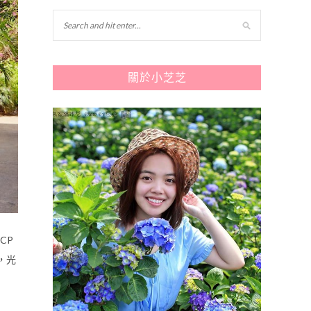
關於小芝芝
CP
，光