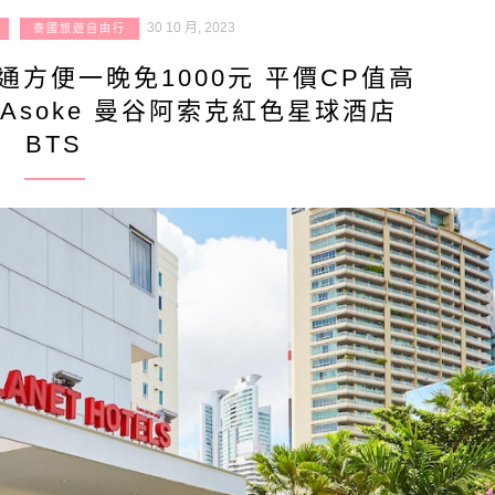
30 10 月, 2023
泰國旅遊自由行
方便一晚免1000元 平價CP值高
kok Asoke 曼谷阿索克紅色星球酒店
BTS