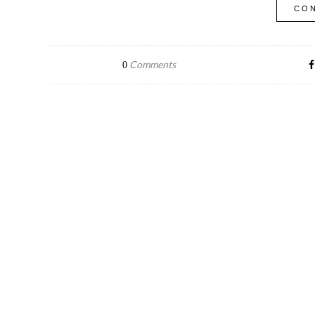
CON
Comments
0