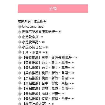
分類
展開所有
|
收合所有
Uncategorized
團購宅配地雷吃喝玩樂～＊
小芝愛穿搭~＊
小芝愛漂亮～＊
小芝心情日記～＊
卡片、明信片～＊
【美食推薦】三重、蘆洲長期出沒～＊
【美食推薦】台北、新北、基隆～＊
【景點推薦】台北、新北、基隆～＊
【美食推薦】桃園、新竹、苗栗～＊
【景點推薦】桃園、新竹、苗栗～＊
【景點推薦】台中、彰化、南投～＊
【景點推薦】雲林、嘉義、台南～＊
【景點推薦】高雄、屏東～＊
【景點推薦】宜蘭、花蓮、台東～＊
【機車壯舉遊記】～＊