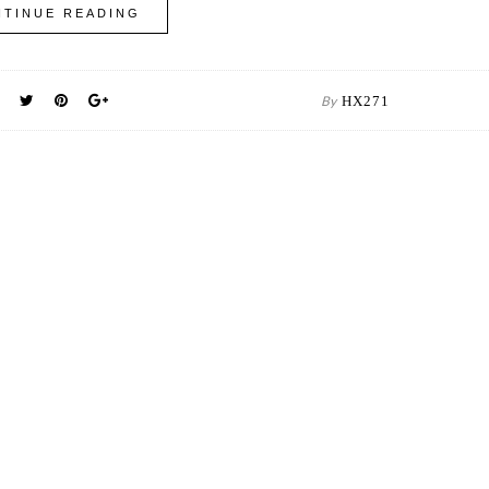
TINUE READING
By
HX271