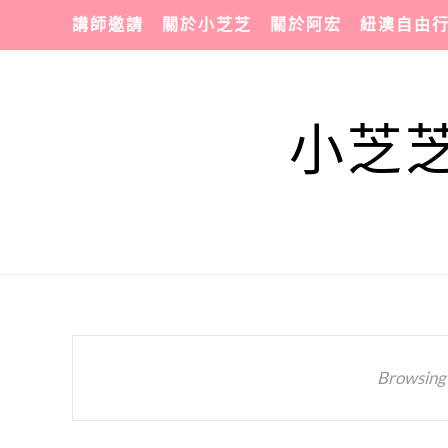
講師邀請
關於小芝芝
關於阿宏
紐澳自由
小芝芝
Browsing