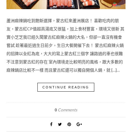
蘆洲麻辣鍋吃到飽新選擇，蒙古紅來蘆洲展店！ 喜歡吃肉的朋
友，蒙古紅CP值超高湯底又很猛，加上食材豐富，環境又很新 其
實小芝芝我已經久聞蒙古紅麻辣火鍋的大名，但卻一直沒有機會
嘗試 趁著最近過生日前夕，生日大餐開催下去！ 蒙古紅麻辣火鍋
的招牌以全紅為底，大大的寫上蒙古紅三個字 讓路過的車也很難
不注意到蒙古紅的存在 室內環境走比較明亮的風格，跟大多數的
麻辣鍋店比較不一樣 而且蒙古紅還可以獨自開個人鍋，就 […]…
CONTINUE READING
Comments
0