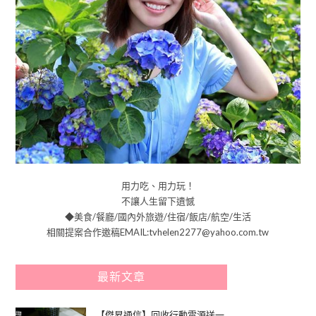
用力吃、用力玩！
不讓人生留下遺憾
◆美食/餐廳/國內外旅遊/住宿/飯店/航空/生活
相關提案合作邀稿EMAIL:tvhelen2277@yahoo.com.tw
最新文章
【傑昇通信】回收行動電源送一