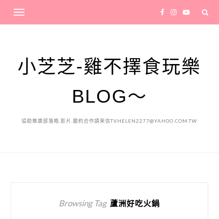
小芝芝-雞不擇食玩樂
BLOG～
協助推廣部落格.影片.邀約合作請來信TVHELEN2277@YAHOO.COM.TW
Browsing Tag
蘆洲好吃火鍋