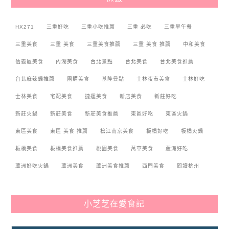
HX271
三重好吃
三重小吃推薦
三重 必吃
三重早午餐
三重美食
三重 美食
三重美食推薦
三重 美食 推薦
中和美食
信義區美食
內湖美食
台北景點
台北美食
台北美食推薦
台北麻辣鍋推薦
團購美食
基隆景點
士林夜市美食
士林好吃
士林美食
宅配美食
捷運美食
新店美食
新莊好吃
新莊火鍋
新莊美食
新莊美食推薦
東區好吃
東區火鍋
東區美食
東區 美食 推薦
松江南京美食
板橋好吃
板橋火鍋
板橋美食
板橋美食推薦
桃園美食
萬華美食
蘆洲好吃
蘆洲好吃火鍋
蘆洲美食
蘆洲美食推薦
西門美食
閱讀杭州
小芝芝在愛食記