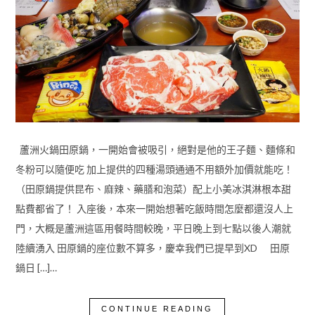
蘆洲火鍋田原鍋，一開始會被吸引，絕對是他的王子麵、麵條和
冬粉可以隨便吃 加上提供的四種湯頭通通不用額外加價就能吃！
（田原鍋提供昆布、麻辣、藥膳和泡菜）配上小美冰淇淋根本甜
點費都省了！ 入座後，本來一開始想著吃飯時間怎麼都還沒人上
門，大概是蘆洲這區用餐時間較晚，平日晚上到七點以後人潮就
陸續湧入 田原鍋的座位數不算多，慶幸我們已提早到XD 田原
鍋日 […]…
CONTINUE READING