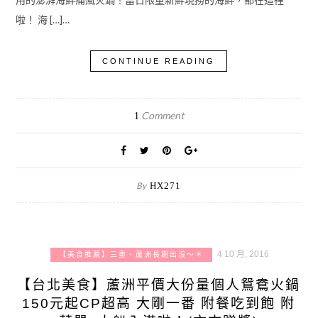
啦！ 海 […]…
CONTINUE READING
Comment
1
By
HX271
4 10 月, 2016
【美食推薦】三重、蘆洲長期出沒～＊
【台北美食】蘆洲平價大份量個人鴛鴦火鍋
150元起CP超高 大剛一番 附餐吃到飽 附