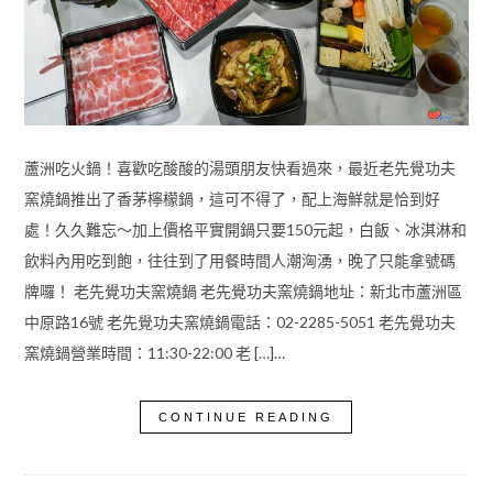
蘆洲吃火鍋！喜歡吃酸酸的湯頭朋友快看過來，最近老先覺功夫
窯燒鍋推出了香茅檸檬鍋，這可不得了，配上海鮮就是恰到好
處！久久難忘～加上價格平實開鍋只要150元起，白飯、冰淇淋和
飲料內用吃到飽，往往到了用餐時間人潮洶湧，晚了只能拿號碼
牌囉！ 老先覺功夫窯燒鍋 老先覺功夫窯燒鍋地址：新北市蘆洲區
中原路16號 老先覺功夫窯燒鍋電話：02-2285-5051 老先覺功夫
窯燒鍋營業時間：11:30-22:00 老 […]…
CONTINUE READING