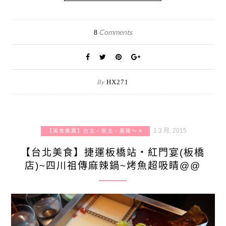
Comments
8
By
HX271
1 3 月, 2015
【美食推薦】台北、新北、基隆～＊
【台北美食】捷運板橋站‧紅門宴(板橋
店)~四川祖傳麻辣鍋~烤魚超吸睛@@