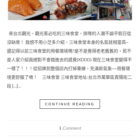
來台北觀光，觀光客必吃的三味食堂，排隊的人潮不論平假日從
沒缺席！ 我想不用小芝多介紹，三味食堂本身的名氣就相當高~
還記得以前三味食堂的用餐環境嗎?是不是覺得老老舊舊的，若不
是人家介紹我絕對不會踏進去的感覺(XDDD) 現在三味食堂變得不
一樣了！！！從招牌到整個店內打掉重練，充滿新氣象~~用餐環
境更舒服了唷！ 三味食堂 三味食堂地址:台北市萬華區貴陽街二
段 […]…
CONTINUE READING
Comment
1