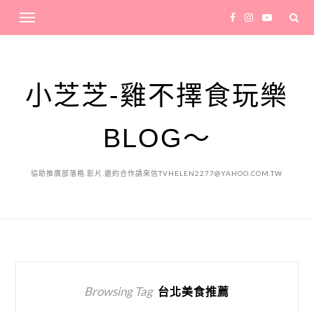
小芝芝-雞不擇食玩樂
BLOG～
協助推廣部落格.影片.邀約合作請來信TVHELEN2277@YAHOO.COM.TW
Browsing Tag
台北美食推薦