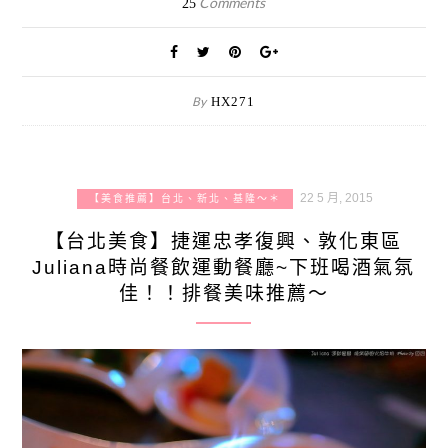
Comments
25
By
HX271
22 5 月, 2015
【美食推薦】台北、新北、基隆～＊
【台北美食】捷運忠孝復興、敦化東區
Juliana時尚餐飲運動餐廳~下班喝酒氣氛
佳！！排餐美味推薦～