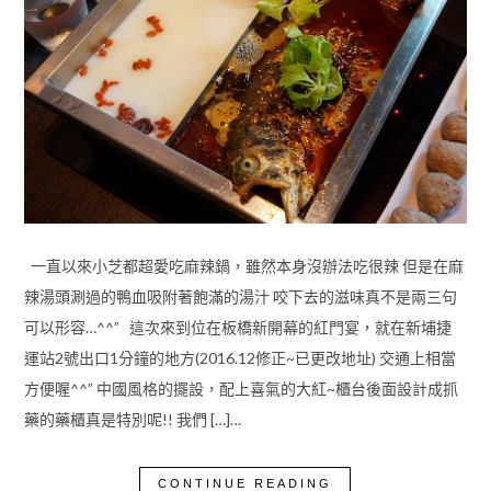
一直以來小芝都超愛吃麻辣鍋，雖然本身沒辦法吃很辣 但是在麻
辣湯頭涮過的鴨血吸附著飽滿的湯汁 咬下去的滋味真不是兩三句
可以形容…^^” 這次來到位在板橋新開幕的紅門宴，就在新埔捷
運站2號出口1分鐘的地方(2016.12修正~已更改地址) 交通上相當
方便喔^^” 中國風格的擺設，配上喜氣的大紅~櫃台後面設計成抓
藥的藥櫃真是特別呢!! 我們 […]…
CONTINUE READING