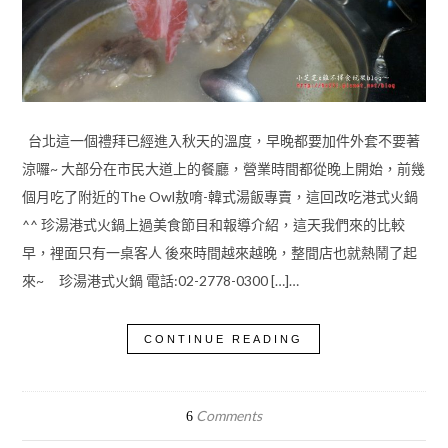
台北這一個禮拜已經進入秋天的溫度，早晚都要加件外套不要著
涼囉~ 大部分在市民大道上的餐廳，營業時間都從晚上開始，前幾
個月吃了附近的The Owl敖唷-韓式湯飯專賣，這回改吃港式火鍋
^^ 珍湯港式火鍋上過美食節目和報導介紹，這天我們來的比較
早，裡面只有一桌客人 後來時間越來越晚，整間店也就熱鬧了起
來~ 珍湯港式火鍋 電話:02-2778-0300 […]…
CONTINUE READING
Comments
6