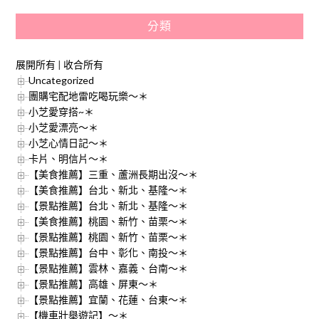
分類
展開所有
|
收合所有
Uncategorized
團購宅配地雷吃喝玩樂～＊
小芝愛穿搭~＊
小芝愛漂亮～＊
小芝心情日記～＊
卡片、明信片～＊
【美食推薦】三重、蘆洲長期出沒～＊
【美食推薦】台北、新北、基隆～＊
【景點推薦】台北、新北、基隆～＊
【美食推薦】桃園、新竹、苗栗～＊
【景點推薦】桃園、新竹、苗栗～＊
【景點推薦】台中、彰化、南投～＊
【景點推薦】雲林、嘉義、台南～＊
【景點推薦】高雄、屏東～＊
【景點推薦】宜蘭、花蓮、台東～＊
【機車壯舉遊記】～＊