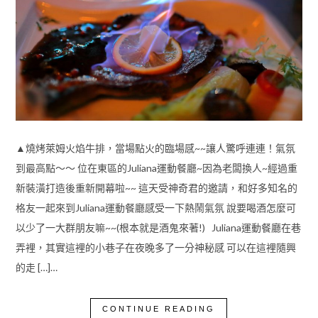
▲燒烤萊姆火焰牛排，當場點火的臨場感~~讓人驚呼連連！氣氛
到最高點～～ 位在東區的Juliana運動餐廳~因為老闆換人~經過重
新裝潢打造後重新開幕啦~~ 這天受神奇君的邀請，和好多知名的
格友一起來到Juliana運動餐廳感受一下熱鬧氣氛 說要喝酒怎麼可
以少了一大群朋友嘛~~(根本就是酒鬼來著!) Juliana運動餐廳在巷
弄裡，其實這裡的小巷子在夜晚多了一分神秘感 可以在這裡隨興
的走 […]…
CONTINUE READING