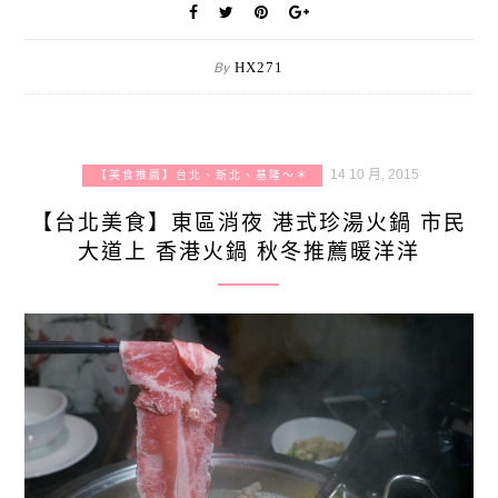
By
HX271
14 10 月, 2015
【美食推薦】台北、新北、基隆～＊
【台北美食】東區消夜 港式珍湯火鍋 市民
大道上 香港火鍋 秋冬推薦暖洋洋