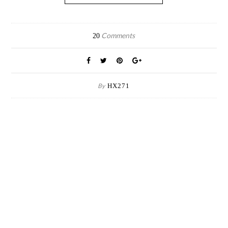
Comments
20
By
HX271