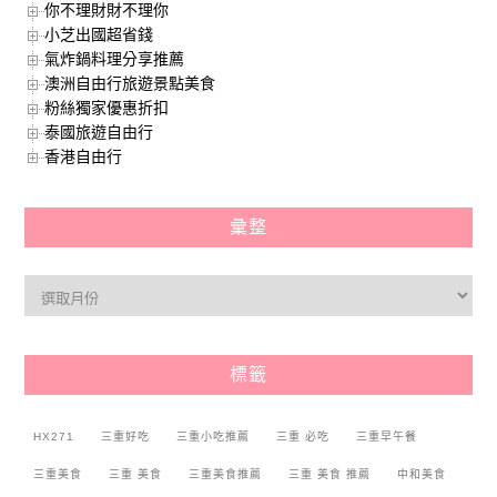
你不理財財不理你
小芝出國超省錢
氣炸鍋料理分享推薦
澳洲自由行旅遊景點美食
粉絲獨家優惠折扣
泰國旅遊自由行
香港自由行
彙整
標籤
HX271
三重好吃
三重小吃推薦
三重 必吃
三重早午餐
三重美食
三重 美食
三重美食推薦
三重 美食 推薦
中和美食