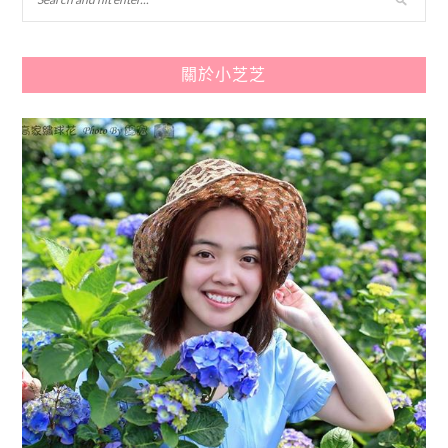
關於小芝芝