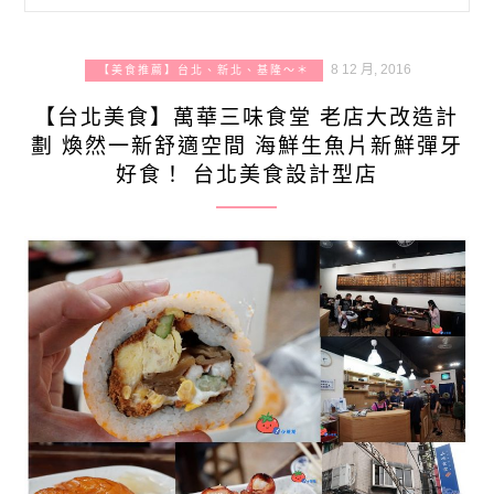
8 12 月, 2016
【美食推薦】台北、新北、基隆～＊
【台北美食】萬華三味食堂 老店大改造計
劃 煥然一新舒適空間 海鮮生魚片新鮮彈牙
好食！ 台北美食設計型店