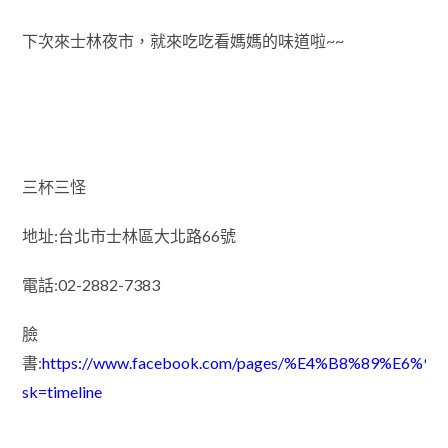
下次來士林夜市，就來吃吃看媽媽的味道啦~~
三杯三怪
地址:台北市士林區大北路66號
電話:02-2882-7383
臉
書:
https://www.facebook.com/pages/%E4%B8%89%E6
sk=timeline