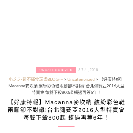
8 7 月, 2016
UNCATEGORIZED
小芝芝-雞不擇食玩樂BLOG～
>
Uncategorized
>
【好康特報】
Macanna麥坎納 繽紛彩色鞋兩腳卻不對襯!台北彌賽亞2016大型
特賣會 每雙下殺800起 錯過再等6年！
【好康特報】Macanna麥坎納 繽紛彩色鞋
兩腳卻不對襯!台北彌賽亞2016大型特賣會
每雙下殺800起 錯過再等6年！