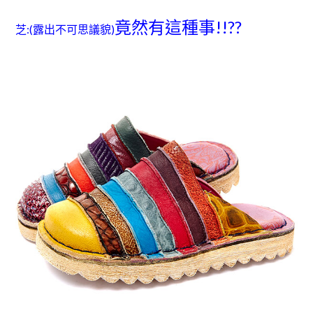
竟然有這種事!!??
芝:(露出不可思議貌)