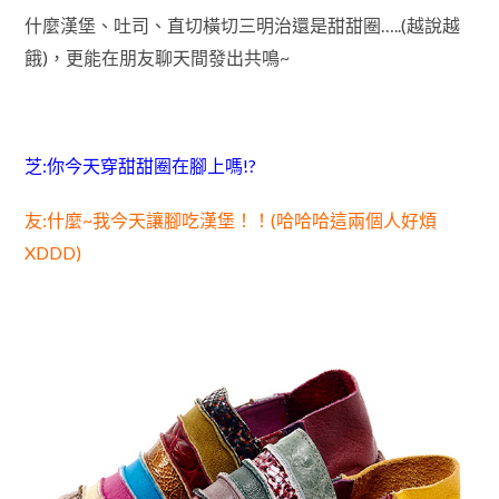
什麼漢堡、吐司、直切橫切三明治還是甜甜圈…..(越說越
餓)，更能在朋友聊天間發出共鳴~
芝:你今天穿甜甜圈在腳上嗎!?
友:什麼~我今天讓腳吃漢堡！！(哈哈哈這兩個人好煩
XDDD
)