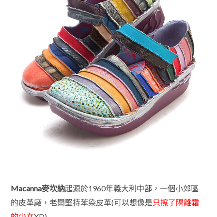
Macanna麥坎納
起源於1960年義大利中部，一個小郊區
的皮革廠，老闆堅持苯染皮革(可以想像是
只擦了隔離霜
的少女
XD)