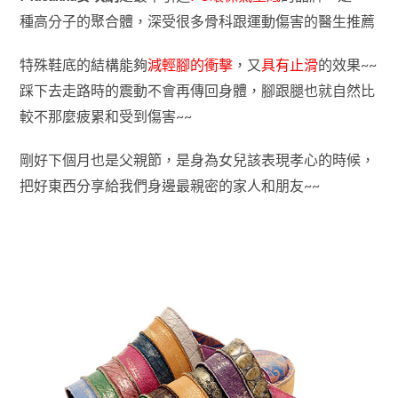
種高分子的聚合體，深受很多骨科跟運動傷害的醫生推薦
特殊鞋底的結構能夠
減輕腳的衝擊
，又
具有止滑
的效果~~
踩下去走路時的震動不會再傳回身體，腳跟腿也就自然比
較不那麼疲累和受到傷害~~
剛好下個月也是父親節，是身為女兒該表現孝心的時候，
把好東西分享給我們身邊最親密的家人和朋友~~