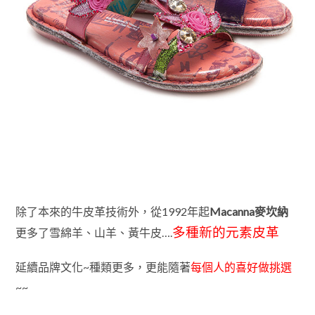
除了本來的牛皮革技術外，從1992年起
Macanna麥坎納
多種新的元素皮革
更多了雪綿羊、山羊、黃牛皮….
延續品牌文化~
種類更多，更能隨著
每個人的喜好做挑選
~~