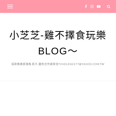
小芝芝-雞不擇食玩樂
BLOG～
協助推廣部落格.影片.邀約合作請來信TVHELEN2277@YAHOO.COM.TW