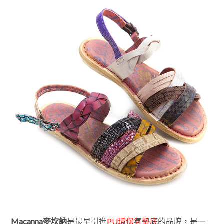
Macanna麥坎納
是最早引進
PU環保氣墊底
的品牌，是一